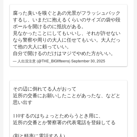
腐った臭いを嗅ぐとあの光景がフラッシュバック
するし、いまだに抱えるくらいのサイズの袋や段
ボールを開けるのに抵抗がある。
見なかったことにしてもいいし、それが許せない
なら警察や周りの大人に任せてもいい。大人だっ
て他の大人に頼っていい。
自分で開けるのだけはマジでやめた方がいい。
— 人出没注意 (@THE_BIGfifteens)
September 30, 2025
その辺に倒れてる人がおって
近所の交番にお願いしたことがあったな、などと
思い出す
110するのはちょっとためらうとき用に、
近所の交番とか警察署の代表電話を登録してる
(割と軽率に電話する人)