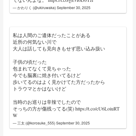
— かわりく (@ukiruwaka)
September 30, 2025
私は人間のご遺体だったことがある
近所の何気ない川で
大人は話しても見向きもせず思い込み扱い
子供の頃だった
包まれてなくて見ちゃった
今でも脳裏に焼き付いてるけど
歩いてるのはよく見かけてた方だったから
トラウマとかはないけど
当時のお巡りは辛辣でしたので
そっちの方が傷残ってる(笑)
https://t.co/cU6LoiuRT
W
— 三太 (@korosuke_555)
September 30, 2025