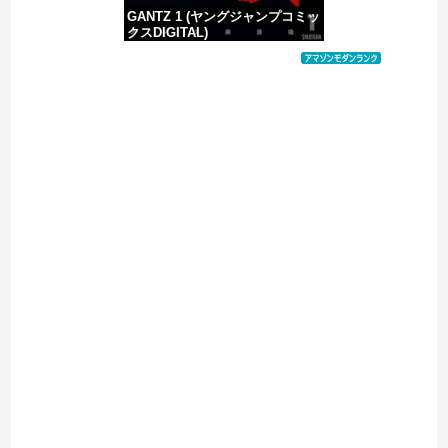
GANTZ 1 (ヤングジャンプコミッ
クスDIGITAL)
価格：¥100
Powered by livedoor 相互RSS