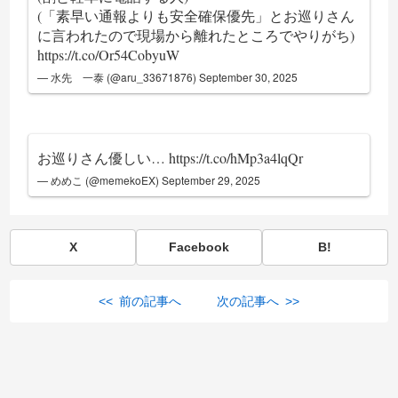
(「素早い通報よりも安全確保優先」とお巡りさん
に言われたので現場から離れたところでやりがち)
https://t.co/Or54CobyuW
— 水先 一泰 (@aru_33671876)
September 30, 2025
お巡りさん優しい…
https://t.co/hMp3a4lqQr
— めめこ (@memekoEX)
September 29, 2025
X
Facebook
B!
<< 前の記事へ
次の記事へ >>