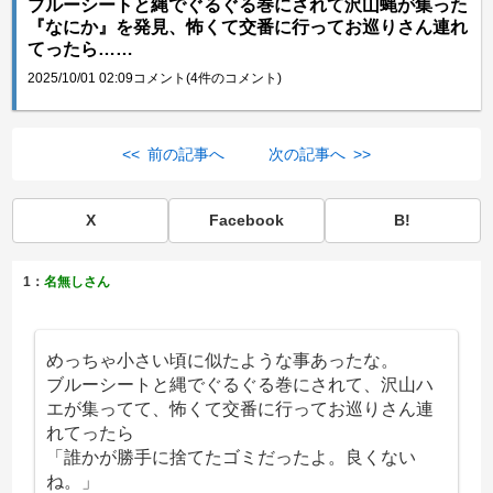
ブルーシートと縄でぐるぐる巻にされて沢山蝿が集った
『なにか』を発見、怖くて交番に行ってお巡りさん連れ
てったら……
2025/10/01 02:09
コメント(4件のコメント)
<< 前の記事へ
次の記事へ >>
X
Facebook
B!
1：
名無しさん
めっちゃ小さい頃に似たような事あったな。
ブルーシートと縄でぐるぐる巻にされて、沢山ハ
エが集ってて、怖くて交番に行ってお巡りさん連
れてったら
「誰かが勝手に捨てたゴミだったよ。良くない
ね。」