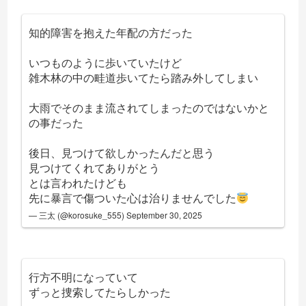
知的障害を抱えた年配の方だった
いつものように歩いていたけど
雑木林の中の畦道歩いてたら踏み外してしまい
大雨でそのまま流されてしまったのではないかと
の事だった
後日、見つけて欲しかったんだと思う
見つけてくれてありがとう
とは言われたけども
先に暴言で傷ついた心は治りませんでした
— 三太 (@korosuke_555)
September 30, 2025
行方不明になっていて
ずっと捜索してたらしかった