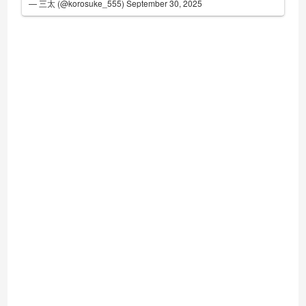
— 三太 (@korosuke_555)
September 30, 2025