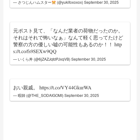
— さつじんハムスター
(@yukifoxoxox)
September 30, 2025
元ポスト見て、「なんだ業者の荷物だったのか。
それはそれで怖いなぁ」なんて軽く思ってたけど
警察の方の優しい嘘の可能性もあるのか！！
http
s://t.co/fs9SEXw9QQ
— いくら丼 (@6jZAZJqtdPJxqVB)
September 30, 2025
おい親戚。
https://t.co/VY44GkurWA
— 暇師 (@THE_SODAIGOMI)
September 30, 2025