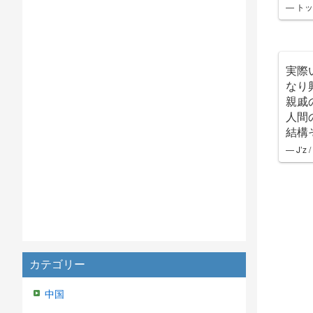
— トッ
実際
なり
親戚
人間
結構
— J’z
カテゴリー
中国