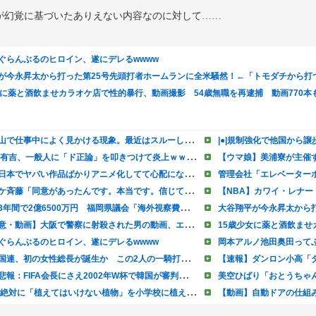
が幻覚に基づいたありえない内容なのに対して……