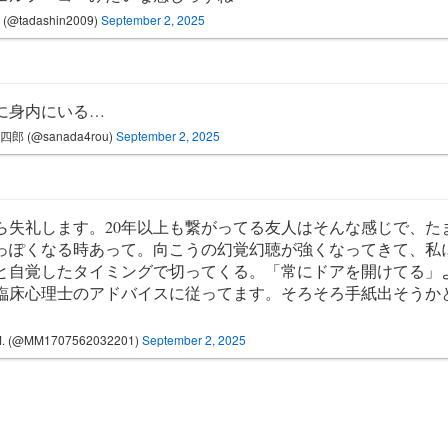
(@tadashin2009)
September 2, 2025
に身内にいる…
郎 (@sanada4rou)
September 2, 2025
ら失礼します。20年以上も繋がってる友人はそんな感じで、たま
っぽくなる時あって。向こうの幻覚幻聴が強くなってきて、私
と自覚したタイミングで切ってくる。「常にドアを開けてる」
臨床心理士のアドバイスに従ってます。そろそろ手紙出そうか
。
M. (@MM1707562032201)
September 2, 2025