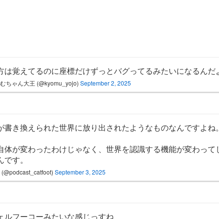
方は覚えてるのに座標だけずっとバグってるみたいになるんだ
むちゃん大王 (@kyomu_yojo)
September 2, 2025
が書き換えられた世界に放り出されたようなものなんですよね
自体が変わったわけじゃなく、世界を認識する機能が変わって
んです。
(@podcast_catfoot)
September 3, 2025
ェルフーコーみたいな感じっすね