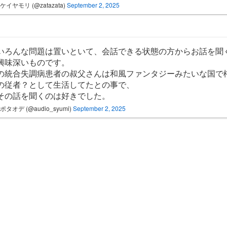
ケイヤモリ (@zatazata)
September 2, 2025
いろんな問題は置いといて、会話できる状態の方からお話を聞
興味深いものです。
の統合失調病患者の叔父さんは和風ファンタジーみたいな国で
の従者？として生活してたとの事で、
その話を聞くのは好きでした。
 / ポタオデ (@audio_syumi)
September 2, 2025