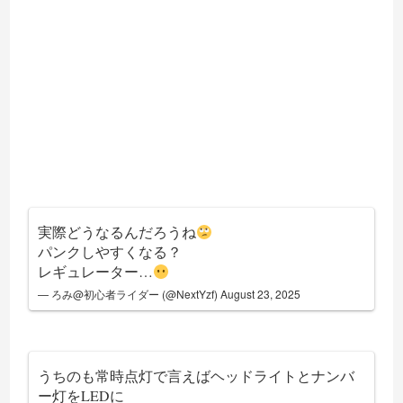
実際どうなるんだろうね
パンクしやすくなる？
レギュレーター…
— ろみ@初心者ライダー (@NextYzf)
August 23, 2025
うちのも常時点灯で言えばヘッドライトとナンバ
ー灯をLEDに