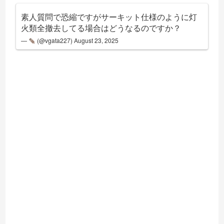
素人質問で恐縮ですがサーキット仕様のように灯
火類全撤去してる場合はどうなるのですか？
—
(@vgata227)
August 23, 2025