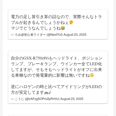
電力の足し算引き算の話なので、実際そんなトラ
ブルが起きるんでしょうかねぇ
マジでどうなんでしょうね
— ろみ@初心者ライダー (@NextYzf)
August 23, 2025
自分のGSX-R750(89)もヘッドライト、ポジション
ランプ、ブレーキランプ、ウインカー全てLED化
してますが、そもそもヘッドライトがオフに出来
る車種なので発電量的に影響は無いですね
逆にハロゲンの時と比べてアイドリングがLEDの
方が安定してます
♪
— こうじ (@zAFzgSOPmZpRrHU)
August 23, 2025