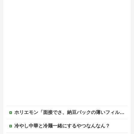
ホリエモン「面接でさ、納豆パックの薄いフィルムって何のために入っていの？って聞くわけ」
冷やし中華と冷麺一緒にするやつなんなん？