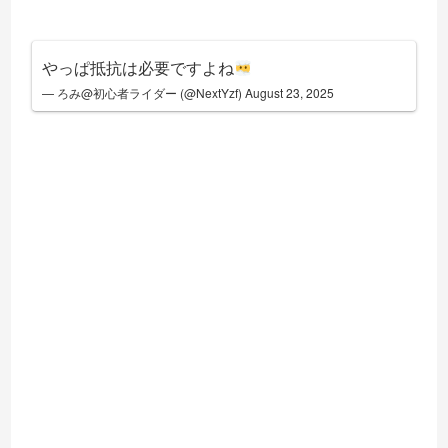
やっぱ抵抗は必要ですよね
— ろみ@初心者ライダー (@NextYzf)
August 23, 2025