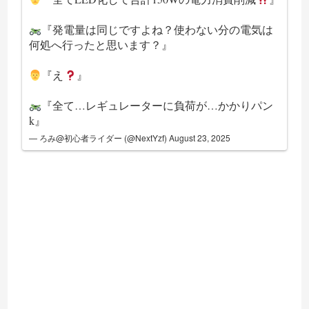
『発電量は同じですよね？使わない分の電気は
何処へ行ったと思います？』
『え
』
『全て…レギュレーターに負荷が…かかりパン
k』
— ろみ@初心者ライダー (@NextYzf)
August 23, 2025