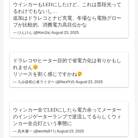
ウインカーもLEDにしたけど、これは普段光って
るわけでもないし…
追加はドラレコとナビ充電、冬場なら電熱グロー
ブが比較的、消費電力高目位かな
— けんけん (@Ken2a)
August 23, 2025
ドラレコやヒーター目的で省電力化は有りかもし
れません
リソースを割く感じですかね
— ろみ@初心者ライダー (@NextYzf)
August 23, 2025
ウィンカー全てLEDにしたら電力余ってメーター
のインジゲーターランプで逆流してるらしくウィ
ンカー全点灯という事態に
— 高木優一 (@works911)
August 23, 2025