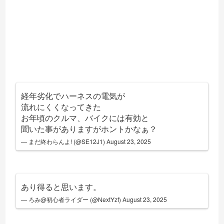
経年劣化でハーネスの電気が
流れにくくなってきた
お年頃のクルマ、バイクには有効と
聞いた事がありますがホントかなぁ？
— まだ終わらんよ! (@SE12J1)
August 23, 2025
あり得ると思います。
— ろみ@初心者ライダー (@NextYzf)
August 23, 2025