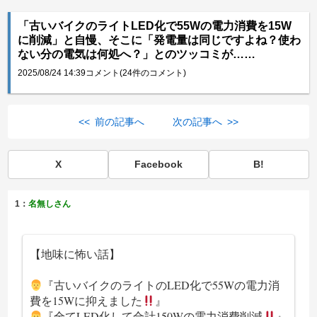
「古いバイクのライトLED化で55Wの電力消費を15W
に削減」と自慢、そこに「発電量は同じですよね？使わ
ない分の電気は何処へ？」とのツッコミが……
2025/08/24 14:39
コメント(24件のコメント)
<< 前の記事へ
次の記事へ >>
X
Facebook
B!
1：
名無しさん
【地味に怖い話】
『古いバイクのライトのLED化で55Wの電力消
費を15Wに抑えました
』
『全てLED化して合計150Wの電力消費削減
』