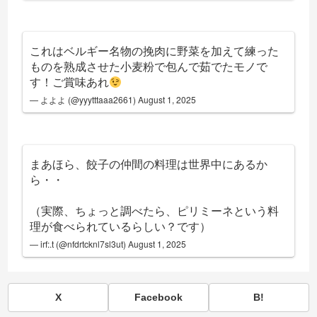
これはベルギー名物の挽肉に野菜を加えて練った
ものを熟成させた小麦粉で包んで茹でたモノで
す！ご賞味あれ
— よよよ (@yyytttaaa2661)
August 1, 2025
まあほら、餃子の仲間の料理は世界中にあるか
ら・・
（実際、ちょっと調べたら、ピリミーネという料
理が食べられているらしい？です）
— irf:.t (@nfdrtcknl7sl3ut)
August 1, 2025
X
Facebook
B!