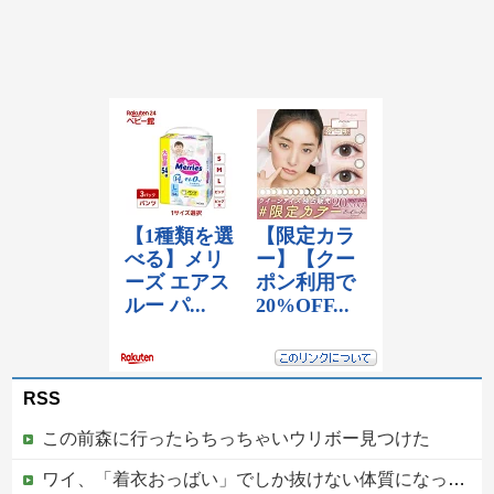
RSS
この前森に行ったらちっちゃいウリボー見つけた
ワイ、「着衣おっばい」でしか抜けない体質になってしまうｗｗｗｗｗ