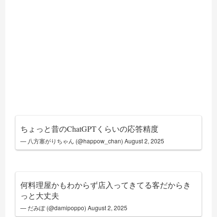
ちょっと昔のChatGPTくらいの応答精度
— 八方塞がりちゃん (@happow_chan)
August 2, 2025
何料理屋かもわからず店入ってきてる客だからき
っと大丈夫
— だみぽ (@damipoppo)
August 2, 2025