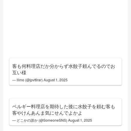
客も何料理店だか分からず水餃子頼んでるのでお
互い様
— llimo (@jpvttirar)
August 1, 2025
ベルギー料理店を期待した後に水餃子を頼む客も
客やけんあんま気にせんでよかよ
— どこかの誰か (@SomeoneSNS)
August 1, 2025