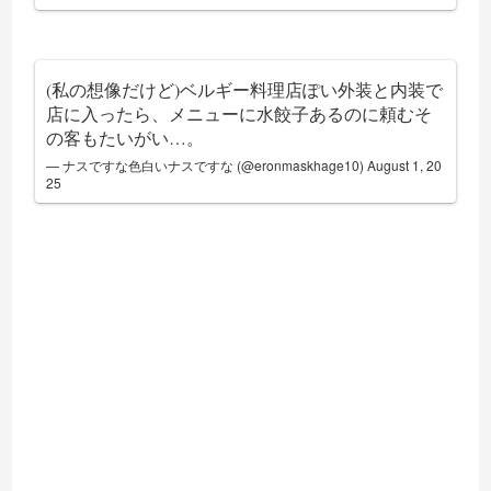
(私の想像だけど)ベルギー料理店ぽい外装と内装で
店に入ったら、メニューに水餃子あるのに頼むそ
の客もたいがい…。
— ナスですな色白いナスですな (@eronmaskhage10)
August 1, 20
25