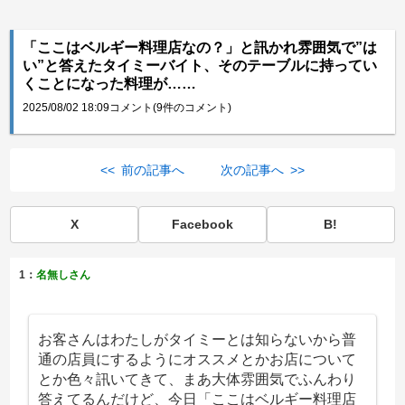
「ここはベルギー料理店なの？」と訊かれ雰囲気で”は
い”と答えたタイミーバイト、そのテーブルに持ってい
くことになった料理が……
2025/08/02 18:09
コメント(9件のコメント)
<< 前の記事へ
次の記事へ >>
X
Facebook
B!
1：
名無しさん
お客さんはわたしがタイミーとは知らないから普
通の店員にするようにオススメとかお店について
とか色々訊いてきて、まあ大体雰囲気でふんわり
答えてるんだけど、今日「ここはベルギー料理店