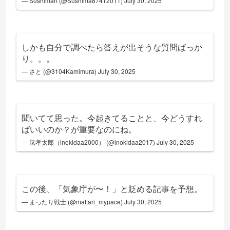
— Sushiman (@Sushima87412011)
July 30, 2025
しかも自分で調べたら答えが出そうな質問ばっか
り。。。
— さと (@3104Kamimura)
July 30, 2025
聞いてて思った。今起きてることと、今どうすれ
ばいいのか？が重要なのにね。
— 鼠孝太郎（inokidaa2000） (@inokidaa2017)
July 30, 2025
この後、「気象庁が〜！」と貶める記事を予想。
— まったり戦士 (@mattari_mypace)
July 30, 2025