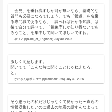
「会見」を垂れ流すしか能が無いなら、基礎的な
質問も必要になるでしょう。でも「報道」を名乗
る専門職であるなら、「調べればわかる知識」は
後で自分で調べて、「気象庁しか知り得ないであ
ろうこと」を集中して聞いてほしいですね。「
— ネワノ (@One_of_Engineer)
July 30, 2025
激しく同意します。
聞いてて「こんな時に聞くことじゃねえだろ」
と。
— かにさん@ポンコツ (@kanipan1065)
July 30, 2025
そう思ったの私だけじゃなくて良かった〜直近の
情報収集したいのに過去の地震の話すんなよって