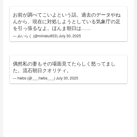
お前が調べてこいよという話。過去のデータやね
んから、現在に対処しようとしている気象庁の足
を引っ張るなよ。ほんま朝日は……
— みいらく (@miiraku853)
July 30, 2025
偶然私の妻もその場面見てたらしく怒ってまし
た。流石朝日クオリティ。
— hwbs (@___hwbs___)
July 30, 2025