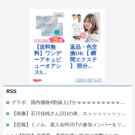
RSS
グラボ、国内価格4割値上げかｗｗｗｗｗｗｗｗｗｗｗｗｗｗｗｗ
【画像】石川佳純さん(31)の体、エッッッッッッッッッッッッッッッッッ！
【悲報】ミノル、老人会RUSTの参加メンバーをリークしていた模様…