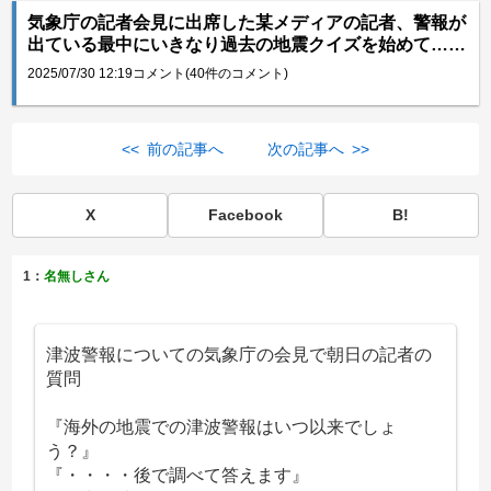
気象庁の記者会見に出席した某メディアの記者、警報が
出ている最中にいきなり過去の地震クイズを始めて……
2025/07/30 12:19
コメント(40件のコメント)
<< 前の記事へ
次の記事へ >>
X
Facebook
B!
1：
名無しさん
津波警報についての気象庁の会見で朝日の記者の
質問
『海外の地震での津波警報はいつ以来でしょ
う？』
『・・・・後で調べて答えます』