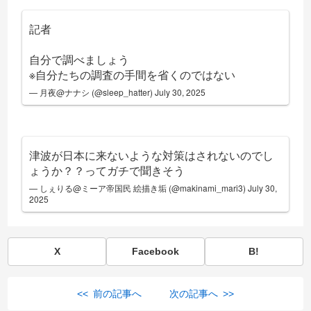
記者
自分で調べましょう
※自分たちの調査の手間を省くのではない
— 月夜@ナナシ (@sleep_hatter)
July 30, 2025
津波が日本に来ないような対策はされないのでし
ょうか？？ってガチで聞きそう
— しぇりる@ミーア帝国民 絵描き垢 (@makinami_mari3)
July 30,
2025
X
Facebook
B!
<< 前の記事へ
次の記事へ >>