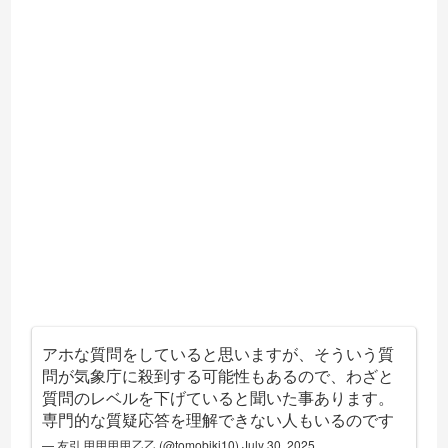
アホな質問をしていると思いますが、そういう質
問が気象庁に殺到する可能性もあるので、わざと
質問のレベルを下げていると聞いた事あります。
専門的な質疑応答を理解できない人もいるのです
— 友引 甲甲甲甲乙乙 (@tomobiki10)
July 30, 2025