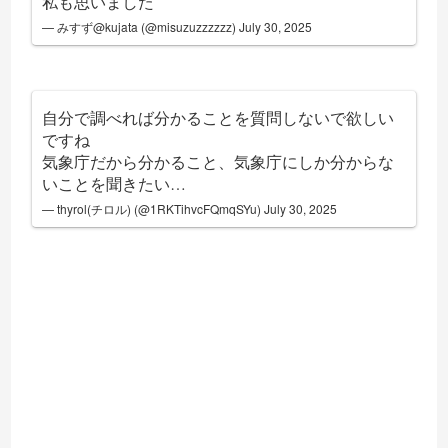
私も思いました
— みすず@kujata (@misuzuzzzzzz)
July 30, 2025
自分で調べれば分かることを質問しないで欲しい
ですね
気象庁だから分かること、気象庁にしか分からな
いことを聞きたい…
— thyrol(チロル) (@1RKTihvcFQmqSYu)
July 30, 2025