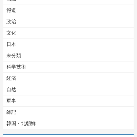
報道
Powered by livedoor 相互RSS
政治
文化
日本
未分類
科学技術
経済
自然
軍事
雑記
韓国・北朝鮮