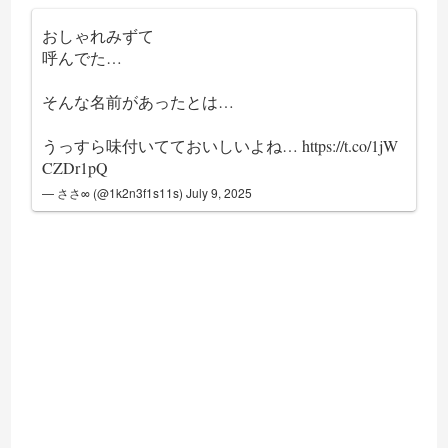
おしゃれみずて
呼んでた…
そんな名前があったとは…
うっすら味付いてておいしいよね…
https://t.co/1jW
CZDr1pQ
— ささ∞ (@1k2n3f1s11s)
July 9, 2025