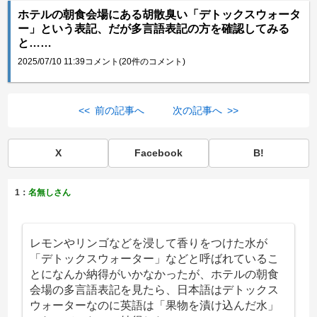
ホテルの朝食会場にある胡散臭い「デトックスウォータ
ー」という表記、だが多言語表記の方を確認してみる
と……
2025/07/10 11:39
コメント(20件のコメント)
<< 前の記事へ
次の記事へ >>
X
Facebook
B!
1：
名無しさん
レモンやリンゴなどを浸して香りをつけた水が
「デトックスウォーター」などと呼ばれているこ
とになんか納得がいかなかったが、ホテルの朝食
会場の多言語表記を見たら、日本語はデトックス
ウォーターなのに英語は「果物を漬け込んだ水」