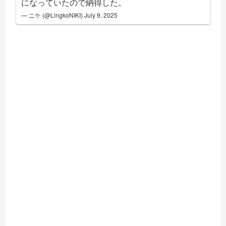
になっていたので納得した。
— ニケ (@LingkoNIKI)
July 9, 2025