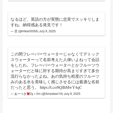
なるほど、英語の方が実態に忠実でスッキリしま
すね。納得感ある発見です！
— 雲 (@Hikari0056)
July 9, 2025
この間フレーバーウォーターじゃなくてデトック
スウォーターって名前考えた人偉いよねって会話
をしたわ。フレーバーウォーターとかフルーツウ
ォーターだと味に対する期待が高まりすぎて多分
流行らなかったよね。あの気持ち程度のフルーツ
みのある水を美味しく感じさせるには最適な名前
だったと思う。
https://t.co/8QIhMwY4qC
— あーつき
2y＋0m (@Ameakari19)
July 9, 2025