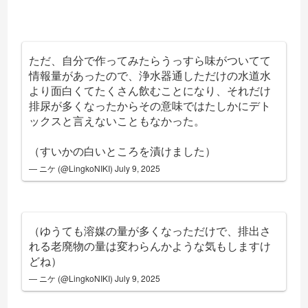
ただ、自分で作ってみたらうっすら味がついてて
情報量があったので、浄水器通しただけの水道水
より面白くてたくさん飲むことになり、それだけ
排尿が多くなったからその意味ではたしかにデト
ックスと言えないこともなかった。
（すいかの白いところを漬けました）
— ニケ (@LingkoNIKI)
July 9, 2025
（ゆうても溶媒の量が多くなっただけで、排出さ
れる老廃物の量は変わらんかような気もしますけ
どね）
— ニケ (@LingkoNIKI)
July 9, 2025