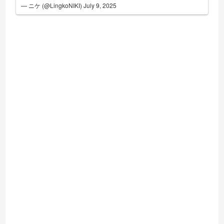
— ニケ (@LingkoNIKI)
July 9, 2025