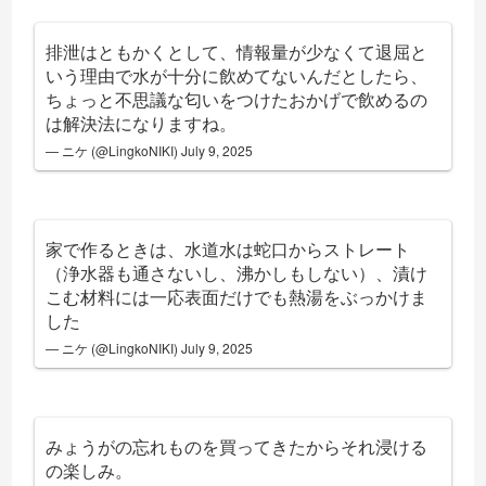
排泄はともかくとして、情報量が少なくて退屈と
いう理由で水が十分に飲めてないんだとしたら、
ちょっと不思議な匂いをつけたおかげで飲めるの
は解決法になりますね。
— ニケ (@LingkoNIKI)
July 9, 2025
家で作るときは、水道水は蛇口からストレート
（浄水器も通さないし、沸かしもしない）、漬け
こむ材料には一応表面だけでも熱湯をぶっかけま
した
— ニケ (@LingkoNIKI)
July 9, 2025
みょうがの忘れものを買ってきたからそれ浸ける
の楽しみ。