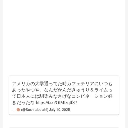
アメリカの大学通ってた時カフェテリアにいつも
あったやつや。なんだかんだきゅうり＆ライムっ
て日本人には馴染みなさげなコンビネーション好
きだったな
https://t.co/GlMtzqtfS7
—
(@Sushitabetahi)
July 10, 2025