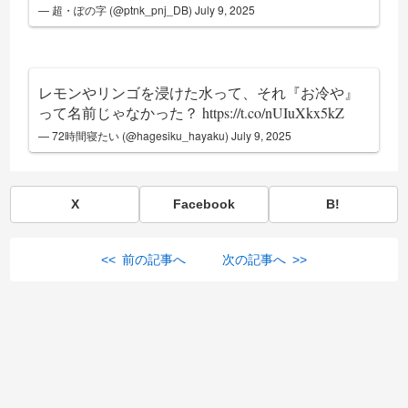
— 超・ぽの字 (@ptnk_pnj_DB)
July 9, 2025
レモンやリンゴを浸けた水って、それ『お冷や』
って名前じゃなかった？
https://t.co/nUIuXkx5kZ
— 72時間寝たい (@hagesiku_hayaku)
July 9, 2025
X
Facebook
B!
<< 前の記事へ
次の記事へ >>