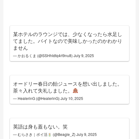
某ホテルのラウンジでは、少なくなったら水足し
てました。バイトなので美味しかったのかわかり
ません
— かおるくま (@SSHhIdtq4rl9nu8)
July 9, 2025
オードリー春日の飴ジュースを想い出しました。
茶々入れて失礼しました。
— HealerinG (@HealerinG)
July 10, 2025
英語は身も蓋もない。笑
— むらさき｜ポイ活
(@Beagle_Z)
July 9, 2025