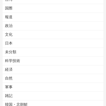
国際
報道
Powered by livedoor 相互RSS
政治
文化
日本
未分類
科学技術
経済
自然
軍事
雑記
韓国・北朝鮮