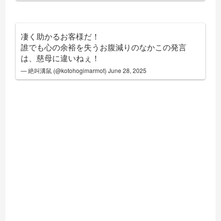
凄く助かるお客様だ！
誰でも心の余裕を失うお腹減りのなかこの発言
は、慈母に違いねぇ！
— 絶叫溝鼠 (@kotohogimarmot)
June 28, 2025