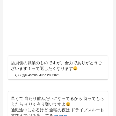
店員側の職業のものですが、全力でありがとうご
ざいます！って返したくなります
— らい (@G4smus)
June 28, 2025
早くて 当たり前みたいになってるから 待ってもら
えたら そりゃ有り難いですよ
通勤途中にあるけど 金曜の夜は ドライブスルーも
道路まで はみ出してる