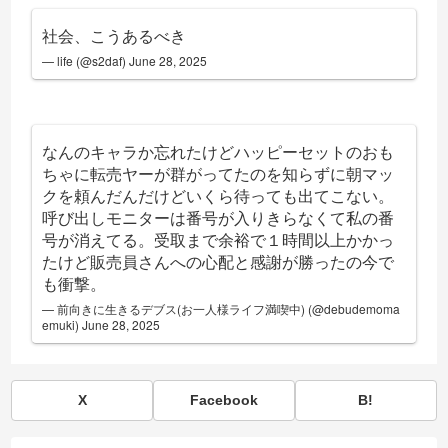
社会、こうあるべき
— life (@s2daf)
June 28, 2025
なんのキャラか忘れたけどハッピーセットのおも
ちゃに転売ヤーが群がってたのを知らずに朝マッ
クを頼んだんだけどいくら待っても出てこない。
呼び出しモニターは番号が入りきらなくて私の番
号が消えてる。受取まで余裕で１時間以上かかっ
たけど販売員さんへの心配と感謝が勝ったの今で
も衝撃。
— 前向きに生きるデブス(お一人様ライフ満喫中) (@debudemoma
emuki)
June 28, 2025
X
Facebook
B!