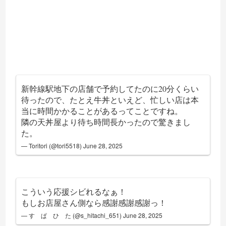
新幹線駅地下の店舗で予約してたのに20分くらい
待ったので、たとえ牛丼といえど、忙しい店は本
当に時間かかることがあるってことですね。
隣の天丼屋より待ち時間長かったので驚きまし
た。
— Toritori (@tori5518)
June 28, 2025
こういう応援シビれるなぁ！
もしお店屋さん側なら感謝感謝感謝っ！
— す ぱ ひ た (@s_hitachi_651)
June 28, 2025