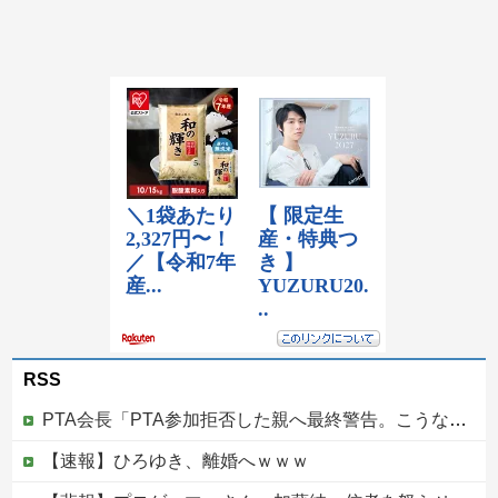
RSS
PTA会長「PTA参加拒否した親へ最終警告。こうなってもいい？」
【速報】ひろゆき、離婚へｗｗｗ