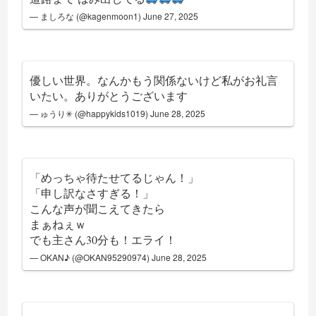
— ましろな (@kagenmoon1)
June 27, 2025
優しい世界。なんかもう関係ないけど私がお礼言
いたい。ありがとうございます
— ゅうり✳︎ (@happykids1019)
June 28, 2025
「めっちゃ待たせてるじゃん！」
「申し訳なさすぎる！」
こんな声が聞こえてきたら
まぁねぇｗ
でも主さん30分も！エライ！
— OKAN♪ (@OKAN95290974)
June 28, 2025