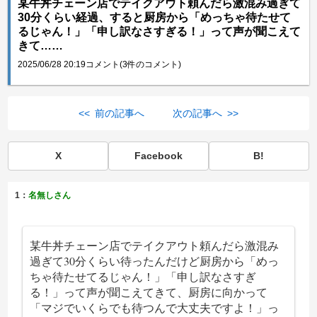
某牛丼チェーン店でテイクアウト頼んだら激混み過ぎて
30分くらい経過、すると厨房から「めっちゃ待たせて
るじゃん！」「申し訳なさすぎる！」って声が聞こえて
きて……
2025/06/28 20:19
コメント(3件のコメント)
<< 前の記事へ
次の記事へ >>
X
Facebook
B!
1：
名無しさん
某牛丼チェーン店でテイクアウト頼んだら激混み
過ぎて30分くらい待ったんだけど厨房から「めっ
ちゃ待たせてるじゃん！」「申し訳なさすぎ
る！」って声が聞こえてきて、厨房に向かって
「マジでいくらでも待つんで大丈夫ですよ！」っ