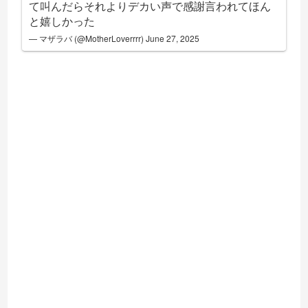
て叫んだらそれよりデカい声で感謝言われてほん
と嬉しかった
— マザラバ (@MotherLoverrrr)
June 27, 2025