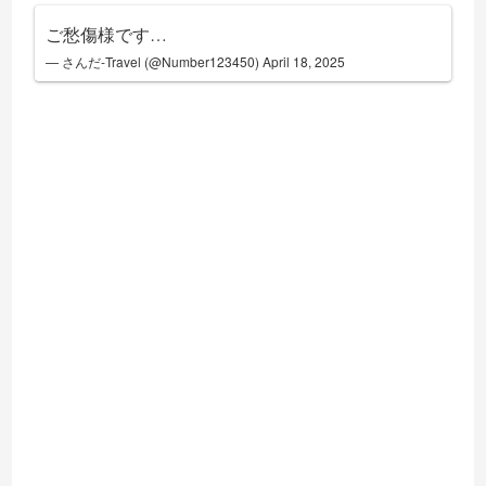
ご愁傷様です…
— さんだ-Travel (@Number123450)
April 18, 2025