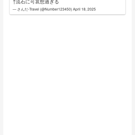
↑流石に可哀想過ぎる
— さんだ-Travel (@Number123450)
April 18, 2025