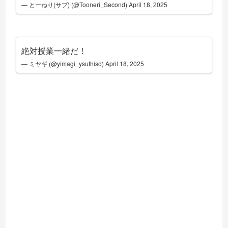
— とーねり(サブ) (@Tooneri_Second)
April 18, 2025
絶対授業一緒だ！
— ミヤギ (@yimagi_ysuthiso)
April 18, 2025