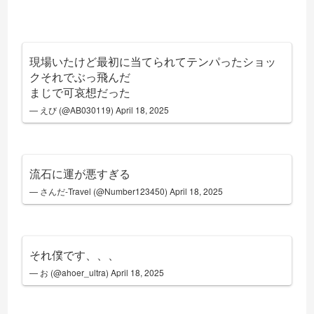
現場いたけど最初に当てられてテンパったショッ
クそれでぶっ飛んだ
まじで可哀想だった
— えび (@AB030119)
April 18, 2025
流石に運が悪すぎる
— さんだ-Travel (@Number123450)
April 18, 2025
それ僕です、、、
— お (@ahoer_ultra)
April 18, 2025