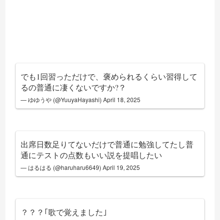
でも1回習っただけで、褒められるくらい習得して
るの普通に凄くないですか?？
— ゆゆうや (@YuuyaHayashi)
April 18, 2025
出席日数足りてないだけで普通に勉強してたし普
通にテストの点数もいい説を提唱したい
— はるはる (@haruharu6649)
April 19, 2025
？？？｢歌で覚えました｣