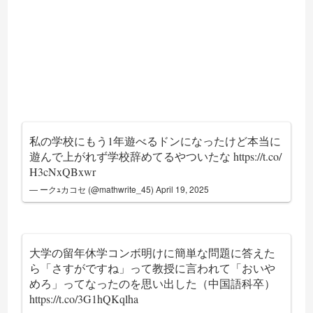
私の学校にもう1年遊べるドンになったけど本当に
遊んで上がれず学校辞めてるやついたな
https://t.co/
H3cNxQBxwr
— ークｭカコセ (@mathwrite_45)
April 19, 2025
大学の留年休学コンボ明けに簡単な問題に答えた
ら「さすがですね」って教授に言われて「おいや
めろ」ってなったのを思い出した（中国語科卒）
https://t.co/3G1hQKqlha