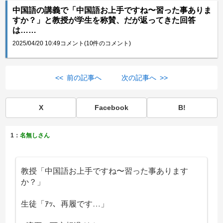
中国語の講義で「中国語お上手ですね〜習った事ありま
すか？」と教授が学生を称賛、だが返ってきた回答
は……
2025/04/20 10:49
コメント(10件のコメント)
<< 前の記事へ
次の記事へ >>
X
Facebook
B!
1：
名無しさん
教授「中国語お上手ですね〜習った事あります
か？」
生徒「ｱｯ、再履です…」