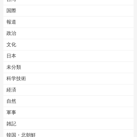
国際
報道
Powered by livedoor 相互RSS
政治
文化
日本
未分類
科学技術
経済
自然
軍事
雑記
韓国・北朝鮮