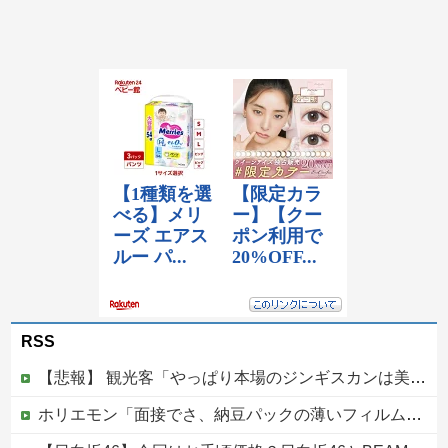
RSS
【悲報】 観光客「やっぱり本場のジンギスカンは美味い！」道民ワイ「ぷっｗｗｗｗ」
ホリエモン「面接でさ、納豆パックの薄いフィルムって何のために入っていの？って聞くわけ」