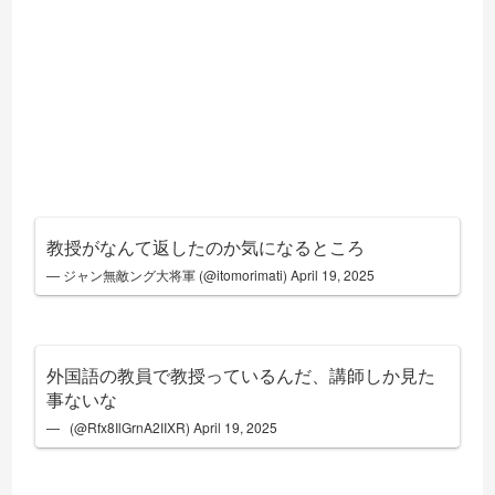
教授がなんて返したのか気になるところ
— ジャン無敵ング大将軍 (@itomorimati)
April 19, 2025
外国語の教員で教授っているんだ、講師しか見た
事ないな
— ︎ ︎︎︎︎︎ (@Rfx8IlGrnA2IIXR)
April 19, 2025