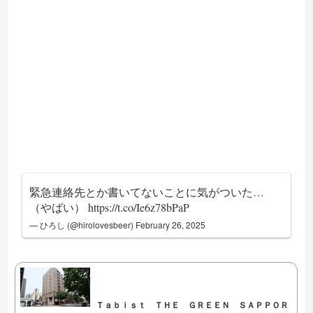
緊急連絡先とか書いてないことに気がついた…
（やばい）
https://t.co/Ie6z78bPaP
— ひろし (@hirolovesbeer)
February 26, 2025
Ｔａｂｉｓｔ ＴＨＥ ＧＲＥＥＮ ＳＡＰＰＯＲ