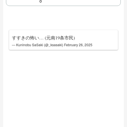
Ｏ
すすきの怖い… (元南19条市民)
— Kuninobu SaSaki (@_ksasaki)
February 26, 2025