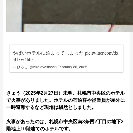
やばいホテルに泊まってしまった
pic.twitter.com/dx
5Uxw4hhk
— ひろし (@hirolovesbeer)
February 26, 2025
きょう（2025年2月27日）未明、札幌市中央区のホテル
で火事がありました。ホテルの宿泊客や従業員が屋外に
一時避難するなど現場は騒然としました。
火事があったのは、札幌市中央区南3条西2丁目の地下2
階地上10階建てのホテルです。