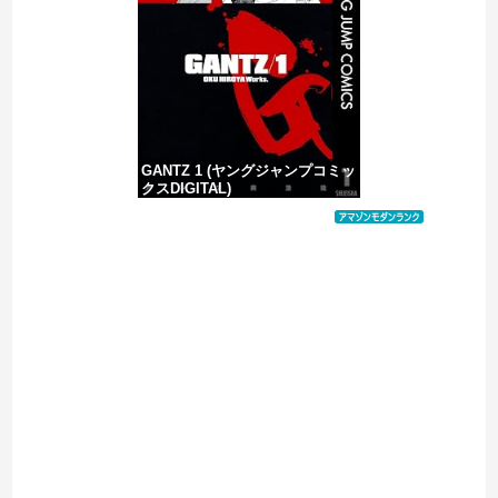
【移民政策反対】イオンの売り場で唐揚げを食う中国人の子供
GANTZ 1 (ヤングジャンプコミッ
クスDIGITAL)
価格：¥100
Powered by livedoor 相互RSS