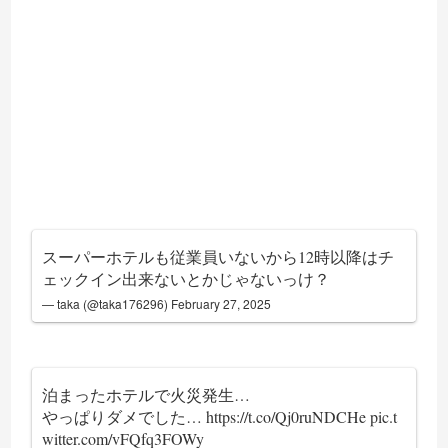
スーパーホテルも従業員いないから12時以降はチ
ェックイン出来ないとかじゃないっけ？
— taka (@taka176296)
February 27, 2025
泊まったホテルで火災発生…
やっぱりダメでした…
https://t.co/Qj0ruNDCHe
pic.t
witter.com/vFQfq3FOWy