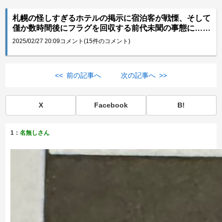
札幌の怪しすぎるホテルの掲示に宿泊客が戦慄、そして
僅か数時間後にフラグを回収する前代未聞の事態に……
2025/02/27 20:09
コメント(15件のコメント)
<< 前の記事へ
次の記事へ >>
X
Facebook
B!
1：
名無しさん