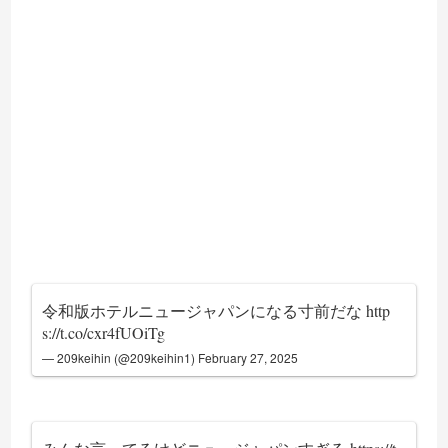
令和版ホテルニュージャパンになる寸前だな
http
s://t.co/cxr4fUOiTg
— 209keihin (@209keihin1)
February 27, 2025