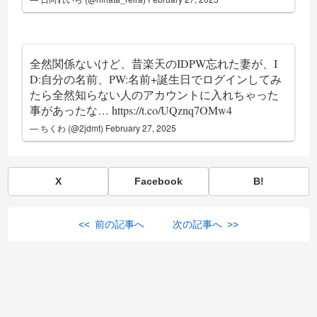
全然関係ないけど、昔楽天のIDPW忘れた妻が、I
D:自分の名前、PW:名前+誕生日でログインしてみ
たら全然知らない人のアカウントに入れちゃった
事があったな…
https://t.co/UQznq7OMw4
— ちくわ (@2jdmt)
February 27, 2025
X
Facebook
B!
<< 前の記事へ
次の記事へ >>