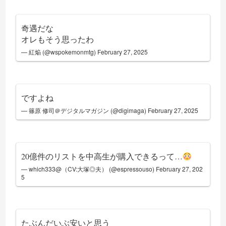
奇遇だな
オレもそう思ったわ
— 紅焔 (@wspokemonmtg)
February 27, 2025
ですよね
— 篠原 修司＠デジタルマガジン (@digimaga)
February 27, 2025
20億件のリストを中高生が購入できるって…
— which333@（CV:大塚◎夫） (@espressouso)
February 27, 202
5
たぶんだいぶ安いと思う