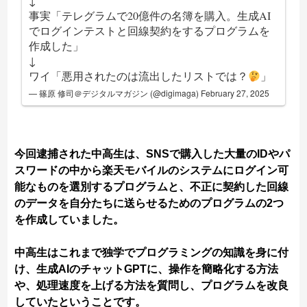
↓
事実「テレグラムで20億件の名簿を購入。生成AI
でログインテストと回線契約をするプログラムを
作成した」
↓
ワイ「悪用されたのは流出したリストでは？
」
— 篠原 修司＠デジタルマガジン (@digimaga)
February 27, 2025
今回逮捕された中高生は、SNSで購入した大量のIDやパ
スワードの中から楽天モバイルのシステムにログイン可
能なものを選別するプログラムと、不正に契約した回線
のデータを自分たちに送らせるためのプログラムの2つ
を作成していました。
中高生はこれまで独学でプログラミングの知識を身に付
け、生成AIのチャットGPTに、操作を簡略化する方法
や、処理速度を上げる方法を質問し、プログラムを改良
していたということです。