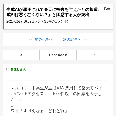
生成AIが悪用されて楽天に被害を与えたとの報道、「生
成AIは悪くなくない？」と困惑する人が続出
2025/02/27 16:39
コメント(20件のコメント)
<< 前の記事へ
次の記事へ >>
X
Facebook
B!
1：
名無しさん
マスコミ「中高生が生成AIを悪用して楽天モバイ
ルに不正アクセス！ 1000件以上の回線を入手し
た！」
↓
ワイ「すげえなぁ、どれどれ」