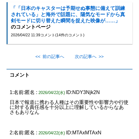
「「日本のキャスターは予期せぬ事態に備えて訓練
されている」と海外で話題に、陽気なモードから真
剣モードに切り替えた瞬間を捉えた映像が……」
のコメントページ
2026/04/22 11:39
コメント(14件のコメント)
<< 前の記事へ
次の記事へ >>
コメント
1:名前:匿名 :
ID:NDY3Njk2N
2026/04/22(水)
日本で報道に携わる人種はその重要性や影響力や行使
に対する責任感を十分以上に理解しているからなあ
さもありなん
2:名前:匿名 :
ID:MTAxMTAxN
2026/04/22(水)