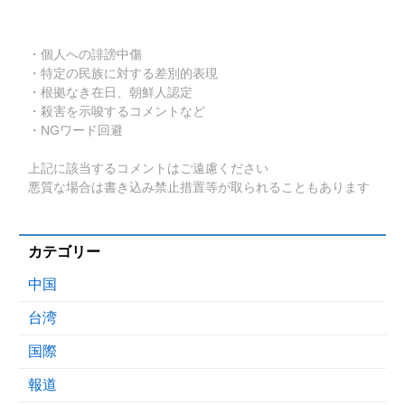
・個人への誹謗中傷
・特定の民族に対する差別的表現
・根拠なき在日、朝鮮人認定
・殺害を示唆するコメントなど
・NGワード回避
上記に該当するコメントはご遠慮ください
悪質な場合は書き込み禁止措置等が取られることもあります
カテゴリー
中国
台湾
国際
報道