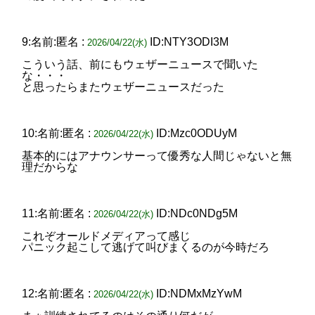
9:名前:匿名 :
ID:NTY3ODI3M
2026/04/22(水)
こういう話、前にもウェザーニュースで聞いた
な・・・
と思ったらまたウェザーニュースだった
10:名前:匿名 :
ID:Mzc0ODUyM
2026/04/22(水)
基本的にはアナウンサーって優秀な人間じゃないと無
理だからな
11:名前:匿名 :
ID:NDc0NDg5M
2026/04/22(水)
これぞオールドメディアって感じ
パニック起こして逃げて叫びまくるのが今時だろ
12:名前:匿名 :
ID:NDMxMzYwM
2026/04/22(水)