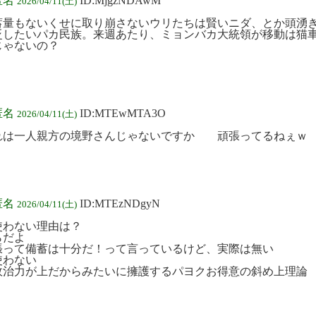
匿名
ID:MjgzNDAwM
2026/04/11(土)
蓄量もないくせに取り崩さないウリたちは賢いニダ、とか頭湧
貶したいパカ民族。来週あたり、ミョンバカ大統領が移動は猫
じゃないの？
匿名
ID:MTEwMTA3O
2026/04/11(土)
れは一人親方の境野さんじゃないですか 頑張ってるねぇｗ
匿名
ID:MTEzNDgyN
2026/04/11(土)
使わない理由は？
らだよ
張って備蓄は十分だ！って言っているけど、実際は無い
使わない
政治力が上だからみたいに擁護するパヨクお得意の斜め上理論