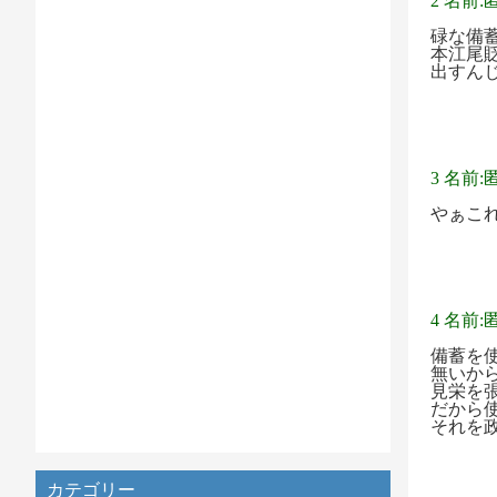
2 名前:
碌な備
本江尾
出すん
3 名前:
やぁこ
4 名前:
備蓄を
無いか
見栄を
だから
それを
カテゴリー