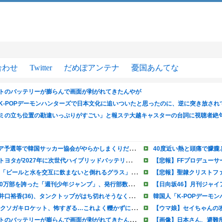
合わせ
Twitter
だめぽアンテナ
憂国あんてな