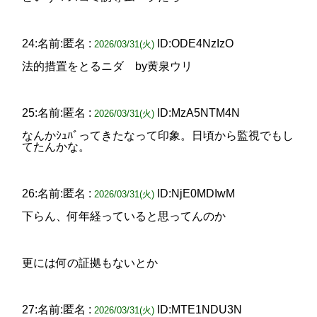
24:名前:匿名 :
ID:ODE4NzIzO
2026/03/31(火)
法的措置をとるニダ by黄泉ウリ
25:名前:匿名 :
ID:MzA5NTM4N
2026/03/31(火)
なんかｼｭﾊﾞってきたなって印象。日頃から監視でもし
てたんかな。
26:名前:匿名 :
ID:NjE0MDIwM
2026/03/31(火)
下らん、何年経っていると思ってんのか
更には何の証拠もないとか
27:名前:匿名 :
ID:MTE1NDU3N
2026/03/31(火)