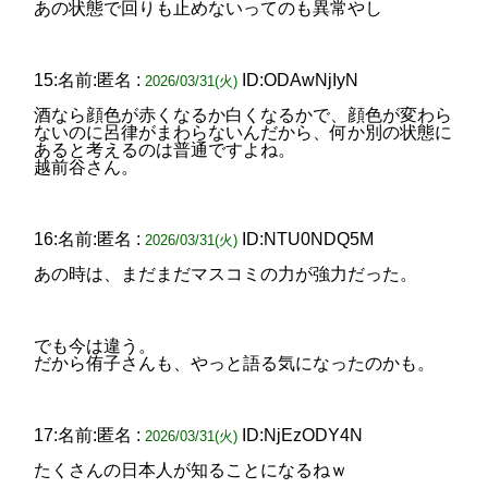
あの状態で回りも止めないってのも異常やし
15:名前:匿名 :
ID:ODAwNjIyN
2026/03/31(火)
酒なら顔色が赤くなるか白くなるかで、顔色が変わら
ないのに呂律がまわらないんだから、何か別の状態に
あると考えるのは普通ですよね。
越前谷さん。
16:名前:匿名 :
ID:NTU0NDQ5M
2026/03/31(火)
あの時は、まだまだマスコミの力が強力だった。
でも今は違う。
だから侑子さんも、やっと語る気になったのかも。
17:名前:匿名 :
ID:NjEzODY4N
2026/03/31(火)
たくさんの日本人が知ることになるねｗ