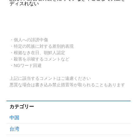
ディスれない
・個人への誹謗中傷
・特定の民族に対する差別的表現
・根拠なき在日、朝鮮人認定
・殺害を示唆するコメントなど
・NGワード回避
上記に該当するコメントはご遠慮ください
悪質な場合は書き込み禁止措置等が取られることもあります
カテゴリー
中国
台湾