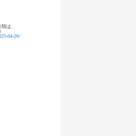
統領は、
）
25-04-26/