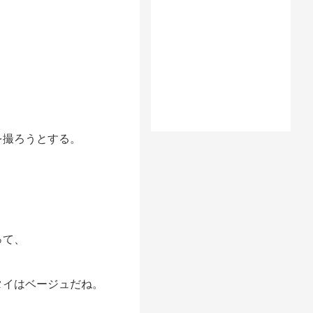
を撮ろうとする。
って、
タイはベージュだね。