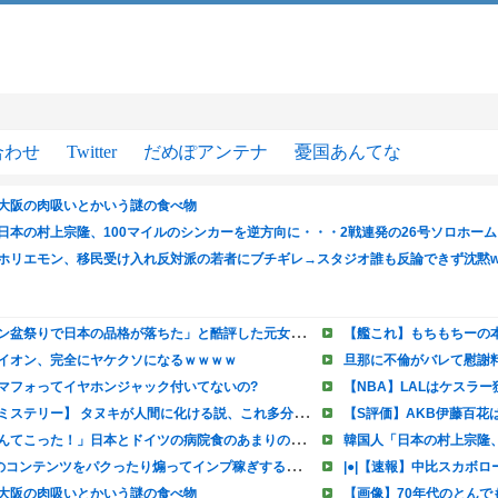
合わせ
Twitter
だめぽアンテナ
憂国あんてな