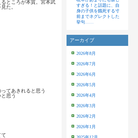
えるところが本質。宮本武
すぎる！と話題に、自
を見た。
身の子供を餓死する寸
前までネグレクトした
挙句……
アーカイブ
2026年8月
2026年7月
2026年6月
2026年5月
のってあきれると思う
いと思う
2026年4月
2026年3月
2026年2月
2026年1月
てて
2025年12月