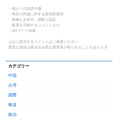
・個人への誹謗中傷
・特定の民族に対する差別的表現
・根拠なき在日、朝鮮人認定
・殺害を示唆するコメントなど
・NGワード回避
上記に該当するコメントはご遠慮ください
悪質な場合は書き込み禁止措置等が取られることもあります
カテゴリー
中国
台湾
国際
報道
政治