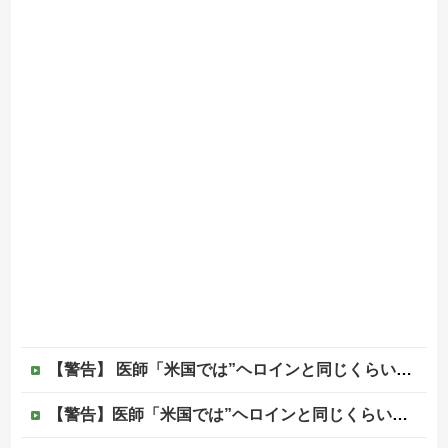
【警告】 医師「米国では”ヘロインと同じくらいヤバい薬”が日本では平気で処方されてる」
【警告】医師「米国では”ヘロインと同じくらいヤバい薬”が日本では平気で処方されてる」