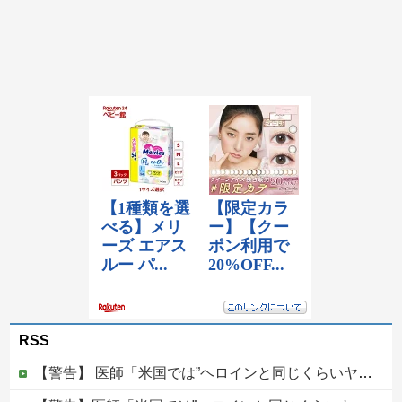
RSS
【警告】 医師「米国では”ヘロインと同じくらいヤバい薬”が日本では平気で処方されてる」