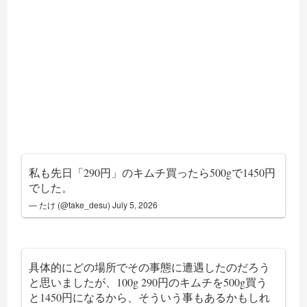
私も先日「290円」のキムチ買ったら500gで1450円
でした。
— たけ (@take_desu)
July 5, 2026
具体的にどの場所でその事態に遭遇したのだろう
と思いましたが、100g 290円のキムチを500g買う
と1450円になるから、そういう事もあるかもしれ