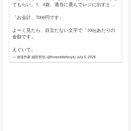
てもらい。3、4袋、適当に選んでレジに出すと…
「お会計、7000円です」
よーく見たら、目立たない文字で「100gあたりの
金額です」
えぐいて。
— 放送作家 細田哲也 (@hosodatetsuya)
July 5, 2026