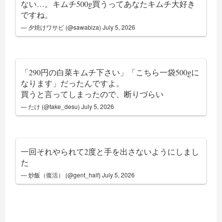
ない…。キムチ500g買うってあなたキムチ大好き
ですね。
— 夕焼けワサビ (@sawabiza)
July 5, 2026
「290円の白菜キムチ下さい」「こちら一袋500gに
なります」だったんですよ。
買うと言ってしまったので、断りづらい
— たけ (@take_desu)
July 5, 2026
一回それやられて2度と手を出さないようにしまし
た
— 炒飯（復活） (@gent_half)
July 5, 2026