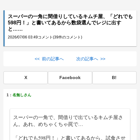
スーパーの一角に間借りしているキムチ屋、「どれでも
598円！」と書いてあるから数袋選んでレジに出す
と……
2026/07/06 03:49
コメント(39件のコメント)
<< 前の記事へ
次の記事へ >>
X
Facebook
B!
1：
名無しさん
スーパーの一角で、間借りで出ているキムチ屋さ
ん。あれ、めちゃくちゃ罠で…
「どれでも598円！」と書いてあるから、試食させ