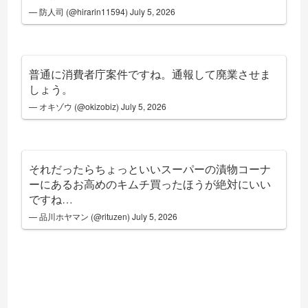
— 防人司 (@hirarin11594)
July 5, 2026
普通に消費者庁案件ですね。通報して廃業させま
しょう。
— オキゾウ (@okizobiz)
July 5, 2026
それだったらちょっといいスーパーの漬物コーナ
ーにあるお高めのキムチ買ったほうが絶対にいい
ですね…
— 品川ホヤマン (@rituzen)
July 5, 2026