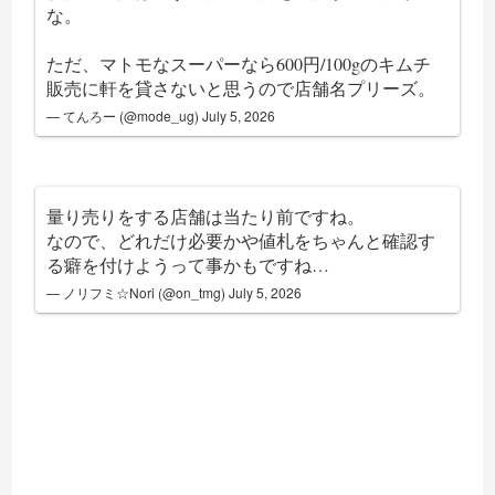
な。
ただ、マトモなスーパーなら600円/100gのキムチ
販売に軒を貸さないと思うので店舗名プリーズ。
— てんろー (@mode_ug)
July 5, 2026
量り売りをする店舗は当たり前ですね。
なので、どれだけ必要かや値札をちゃんと確認す
る癖を付けようって事かもですね…
— ノリフミ☆Nori (@on_tmg)
July 5, 2026