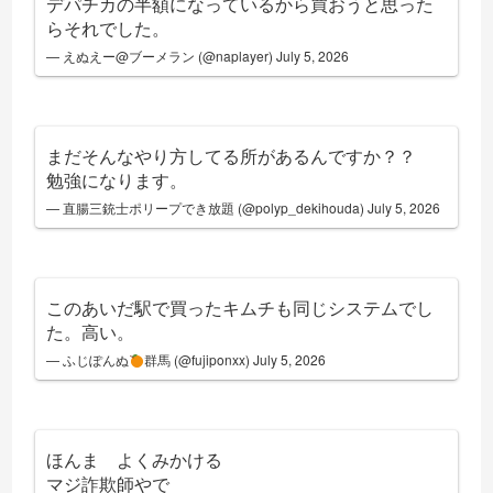
デパチカの半額になっているから買おうと思った
らそれでした。
— えぬえー@ブーメラン (@naplayer)
July 5, 2026
まだそんなやり方してる所があるんですか？？
勉強になります。
— 直腸三銃士ポリープでき放題 (@polyp_dekihouda)
July 5, 2026
このあいだ駅で買ったキムチも同じシステムでし
た。高い。
— ふじぽんぬ
群馬 (@fujiponxx)
July 5, 2026
ほんま よくみかける
マジ詐欺師やで