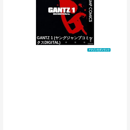
「居眠り運転かな？」→何度も追突→夫婦「これは事故じゃない」と気付く…
GANTZ 1 (ヤングジャンプコミッ
クスDIGITAL)
価格：¥100
Powered by livedoor 相互RSS