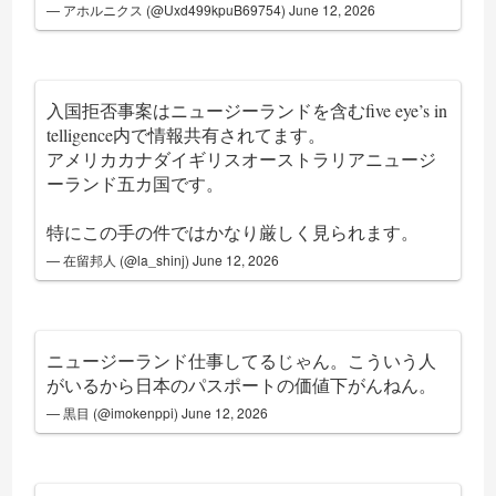
— アホルニクス (@Uxd499kpuB69754)
June 12, 2026
入国拒否事案はニュージーランドを含むfive eye’s in
telligence内で情報共有されてます。
アメリカカナダイギリスオーストラリアニュージ
ーランド五カ国です。
特にこの手の件ではかなり厳しく見られます。
— 在留邦人 (@la_shinj)
June 12, 2026
ニュージーランド仕事してるじゃん。こういう人
がいるから日本のパスポートの価値下がんねん。
— 黒目 (@imokenppi)
June 12, 2026