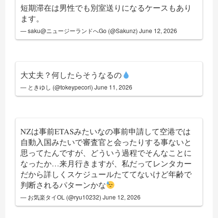
短期滞在は男性でも別室送りになるケースもあり
ます。
— saku@ニュージーランドへGo (@Sakunz)
June 12, 2026
大丈夫？何したらそうなるの
— ときゆし (@tokeypecori)
June 11, 2026
NZは事前ETASみたいなの事前申請して空港では
自動入国みたいで審査官と会ったりする事ないと
思ってたんですが、どういう過程でそんなことに
なったか…来月行きますが、私だってレンタカー
だから詳しくスケジュールたててないけど年齢で
判断されるパターンかな
— お気楽タイOL (@ryu10232)
June 12, 2026