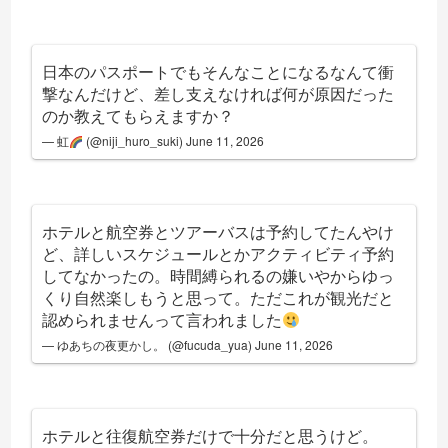
日本のパスポートでもそんなことになるなんて衝
撃なんだけど、差し支えなければ何が原因だった
のか教えてもらえますか？
— 虹
(@niji_huro_suki)
June 11, 2026
ホテルと航空券とツアーバスは予約してたんやけ
ど、詳しいスケジュールとかアクティビティ予約
してなかったの。時間縛られるの嫌いやからゆっ
くり自然楽しもうと思って。ただこれが観光だと
認められませんって言われました
— ゆあちの夜更かし。 (@fucuda_yua)
June 11, 2026
ホテルと往復航空券だけで十分だと思うけど。