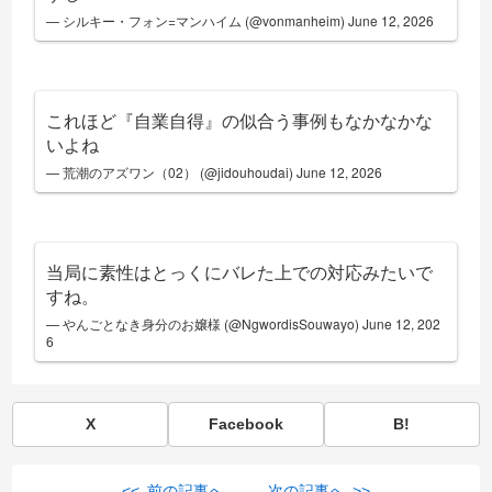
— シルキー・フォン=マンハイム (@vonmanheim)
June 12, 2026
これほど『自業自得』の似合う事例もなかなかな
いよね
— 荒潮のアズワン（02） (@jidouhoudai)
June 12, 2026
当局に素性はとっくにバレた上での対応みたいで
すね。
— やんごとなき身分のお嬢様 (@NgwordisSouwayo)
June 12, 202
6
X
Facebook
B!
<< 前の記事へ
次の記事へ >>