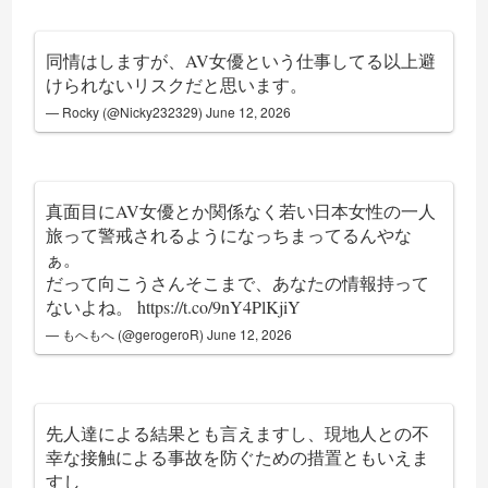
同情はしますが、AV女優という仕事してる以上避
けられないリスクだと思います。
— Rocky (@Nicky232329)
June 12, 2026
真面目にAV女優とか関係なく若い日本女性の一人
旅って警戒されるようになっちまってるんやな
ぁ。
だって向こうさんそこまで、あなたの情報持って
ないよね。
https://t.co/9nY4PlKjiY
— もへもへ (@gerogeroR)
June 12, 2026
先人達による結果とも言えますし、現地人との不
幸な接触による事故を防ぐための措置ともいえま
すし