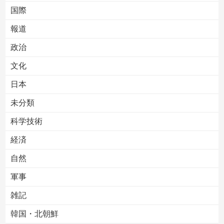
国際
報道
Powered by livedoor 相互RSS
政治
文化
日本
未分類
科学技術
経済
自然
軍事
雑記
韓国・北朝鮮