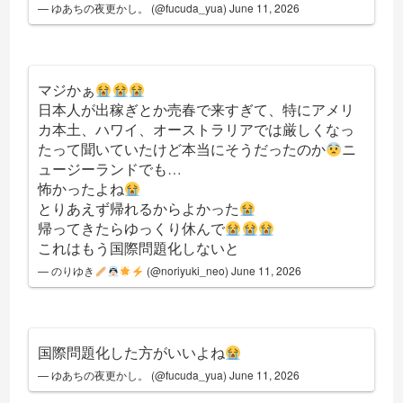
— ゆあちの夜更かし。 (@fucuda_yua)
June 11, 2026
マジかぁ
日本人が出稼ぎとか売春で来すぎて、特にアメリ
カ本土、ハワイ、オーストラリアでは厳しくなっ
たって聞いていたけど本当にそうだったのか
ニ
ュージーランドでも…
怖かったよね
とりあえず帰れるからよかった
帰ってきたらゆっくり休んで
これはもう国際問題化しないと
— のりゆき
(@noriyuki_neo)
June 11, 2026
国際問題化した方がいいよね
— ゆあちの夜更かし。 (@fucuda_yua)
June 11, 2026