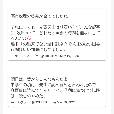
高市総理の答弁が全てでしたね。
それにしても、立憲民主は相変わらずこんな記事
に飛びついて、どれだけ国会の時間を無駄にして
るんだよ
裏ドリの出来てない週刊誌ネタで意味のない国会
質問はいい加減にしてほしい。
— サイレンススズカ (@Joejacd69)
May 19, 2026
朝日は、昔からこんなもんだよ。
中学生の頃は、先生に読め読めと言われたので、
真面目に読んでたんだけど、珊瑚に傷つけて以降
は、読むのやめた。
— ゴルファー (@GOLFER_uma)
May 19, 2026