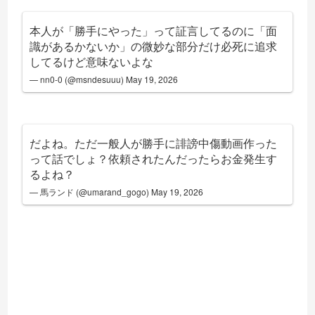
本人が「勝手にやった」って証言してるのに「面
識があるかないか」の微妙な部分だけ必死に追求
してるけど意味ないよな
— nn0-0 (@msndesuuu)
May 19, 2026
だよね。ただ一般人が勝手に誹謗中傷動画作った
って話でしょ？依頼されたんだったらお金発生す
るよね？
— 馬ランド (@umarand_gogo)
May 19, 2026