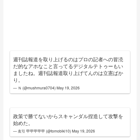
週刊誌報道を取り上げるのはプロの記者への冒涜
だ的なアホなこと言ってるデジタルテトゥーもい
ましたね。週刊誌報道取り上げてんのは立憲ばか
り。
— Ｎ (@mushmura0704)
May 19, 2026
政策で勝てないからスキャンダル捏造して攻撃を
始めた。
— 友引 甲甲甲甲甲 (@tomobiki10)
May 19, 2026