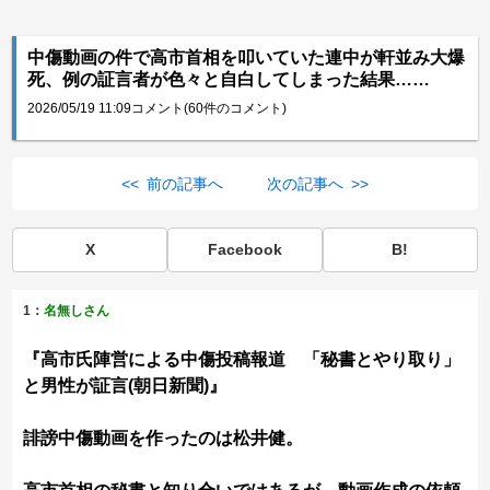
中傷動画の件で高市首相を叩いていた連中が軒並み大爆
死、例の証言者が色々と自白してしまった結果……
2026/05/19 11:09
コメント(60件のコメント)
<< 前の記事へ
次の記事へ >>
X
Facebook
B!
1：
名無しさん
『高市氏陣営による中傷投稿報道 「秘書とやり取り」
と男性が証言(朝日新聞)』
誹謗中傷動画を作ったのは松井健。