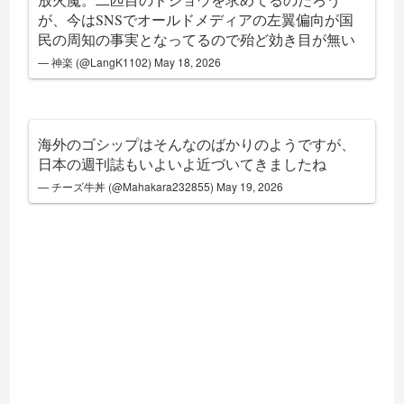
が、今はSNSでオールドメディアの左翼偏向が国
民の周知の事実となってるので殆ど効き目が無い
— 神楽 (@LangK1102)
May 18, 2026
海外のゴシップはそんなのばかりのようですが、
日本の週刊誌もいよいよ近づいてきましたね
— チーズ牛丼 (@Mahakara232855)
May 19, 2026