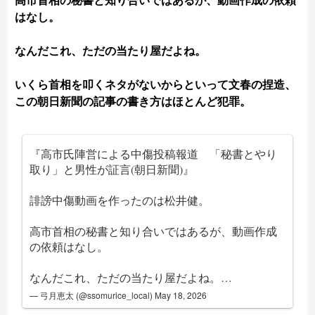
高市首相の秘書と知り合いではあるが、動画作成の依頼
はなし。
なんだこれ、ただの当たり屋だよね。
いくら首相を叩くネタがないからといって文春の捏造、
この朝日新聞の記事の書き方はほとんど犯罪。
『高市氏陣営による中傷投稿報道 「秘書とやり
取り」と男性が証言(朝日新聞)』
誹謗中傷動画を作ったのは松井健。
高市首相の秘書と知り合いではあるが、動画作成
の依頼はなし。
なんだこれ、ただの当たり屋だよね。…
— 弓月恵太 (@ssomurice_local)
May 18, 2026