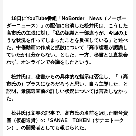
18日にYouTube番組「NoBorder News（ノーボー
ダーニュース）」の配信に出演した松井氏は、こうした
高市氏の主張に対し「私の認識と一部違うが、今回のよ
うな状況を作ってしまったことを反省している」と述べ
た。中傷動画の作成と拡散について「高市総理が認識し
ていたかは分からない」とした。一方、秘書とは直接会
わず、オンラインで会議をしたという。
松井氏は、秘書からの具体的な指示は否定し、「（高
市氏の）プラスになるだろうと思い、自ら主導した」と
説明。衆院選直前の詳しい状況については言及しなかっ
た。
松井氏は文春の記事で、高市氏の名前を冠した暗号資
産（仮想通貨）の「SANAE TOKEN（サナエトーク
ン）」の開発者としても報じられた。