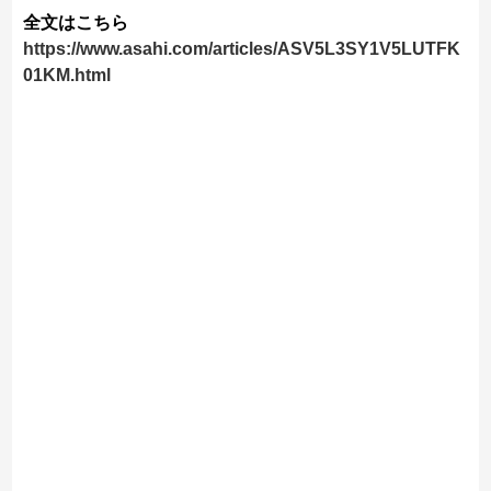
全文はこちら
https://www.asahi.com/articles/ASV5L3SY1V5LUTFK
01KM.html