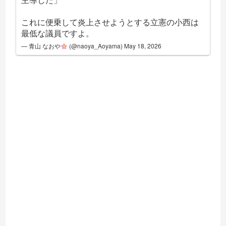
これに便乗して炎上させようとする立憲の小西は
最低な議員ですよ。
— 青山 なおや
(@naoya_Aoyama)
May 18, 2026