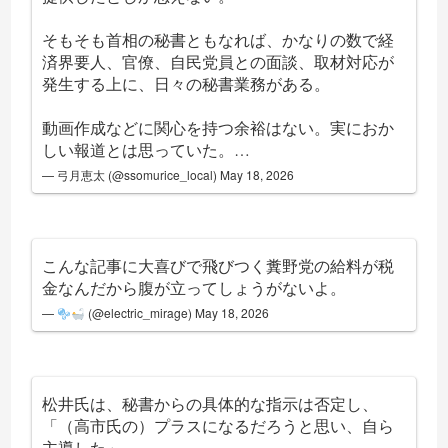
そもそも首相の秘書ともなれば、かなりの数で経
済界要人、官僚、自民党員との面談、取材対応が
発生する上に、日々の秘書業務がある。
動画作成などに関心を持つ余裕はない。実におか
しい報道とは思っていた。…
— 弓月恵太 (@ssomurice_local)
May 18, 2026
こんな記事に大喜びで飛びつく糞野党の給料が税
金なんだから腹が立ってしょうがないよ。
—
(@electric_mirage)
May 18, 2026
松井氏は、秘書からの具体的な指示は否定し、
「（高市氏の）プラスになるだろうと思い、自ら
主導した」