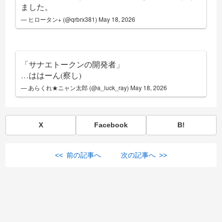
ました。
— ヒロータン+ (@qrbrx381)
May 18, 2026
「サナエトークンの開発者」
…ははーん(察し)
— あらくれ★ニャン太郎 (@a_luck_ray)
May 18, 2026
X
Facebook
B!
<< 前の記事へ
次の記事へ >>