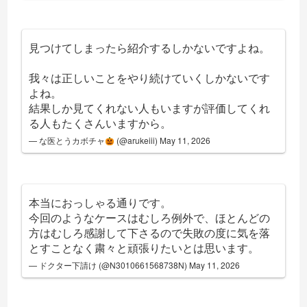
見つけてしまったら紹介するしかないですよね。
我々は正しいことをやり続けていくしかないです
よね。
結果しか見てくれない人もいますが評価してくれ
る人もたくさんいますから。
— な医とうカボチャ
(@arukeiii)
May 11, 2026
本当におっしゃる通りです。
今回のようなケースはむしろ例外で、ほとんどの
方はむしろ感謝して下さるので失敗の度に気を落
とすことなく粛々と頑張りたいとは思います。
— ドクター下請け (@N3010661568738N)
May 11, 2026