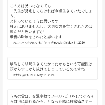
この方は見つけなくても
「先生が見逃してなければ今頃生きていたでしょ
う」
と仰っていたように思います
答えはありませんし、大切な方を亡くされたのは
胸んだと思いますが
最善の医療をされたと思います
— ねこちゃんかわいいね(*´ω`*) (@necokin3)
May 11, 2026
破裂して結局生きてなかったかもという可能性は
頭からすっかり抜けてしまっているのですね…
— K太郎 (@PCTaL0)
May 11, 2026
うちの父は、交通事故で1年リハビリをしてそろそ
ろ自宅に帰れるかも、となった際に膵臓癌ステー