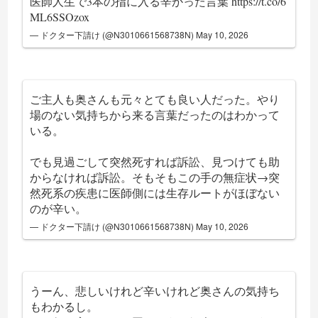
医師人生で3本の指に入る辛かった言葉
https://t.co/6
ML6SSOzox
— ドクター下請け (@N3010661568738N)
May 10, 2026
ご主人も奥さんも元々とても良い人だった。やり
場のない気持ちから来る言葉だったのはわかって
いる。
でも見過ごして突然死すれば訴訟、見つけても助
からなければ訴訟。そもそもこの手の無症状→突
然死系の疾患に医師側には生存ルートがほぼない
のが辛い。
— ドクター下請け (@N3010661568738N)
May 10, 2026
うーん、悲しいけれど辛いけれど奥さんの気持ち
もわかるし。