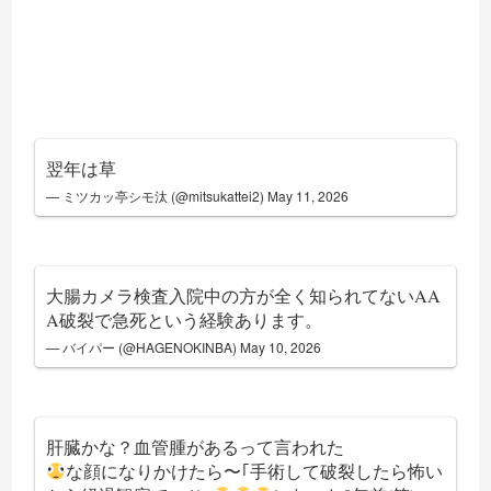
翌年は草
— ミツカッ亭シモ汰 (@mitsukattei2)
May 11, 2026
大腸カメラ検査入院中の方が全く知られてないAA
A破裂で急死という経験あります。
— バイパー (@HAGENOKINBA)
May 10, 2026
肝臓かな？血管腫があるって言われた
な顔になりかけたら〜｢手術して破裂したら怖い