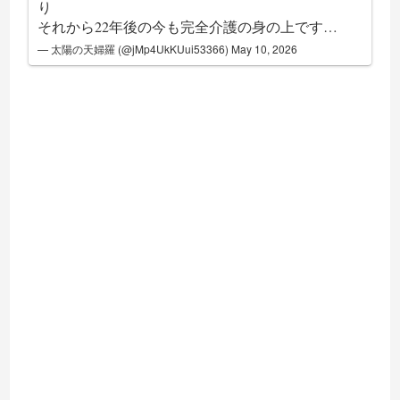
り
それから22年後の今も完全介護の身の上です…
— 太陽の天婦羅 (@jMp4UkKUui53366)
May 10, 2026