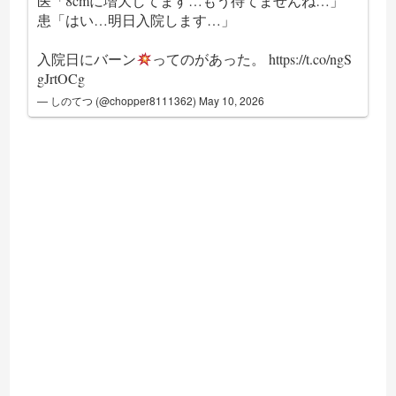
医「8cmに増大してます…もう待てませんね…」
患「はい…明日入院します…」
入院日にバーン
ってのがあった。
https://t.co/ngS
gJrtOCg
— しのてつ (@chopper8111362)
May 10, 2026