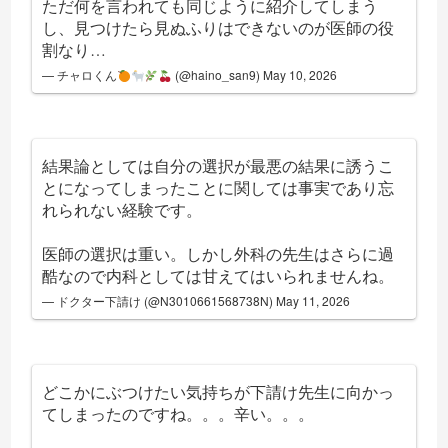
ただ何を言われても同じように紹介してしまう
し、見つけたら見ぬふりはできないのが医師の役
割なり…
— チャロくん
(@haino_san9)
May 10, 2026
結果論としては自分の選択が最悪の結果に誘うこ
とになってしまったことに関しては事実であり忘
れられない経験です。
医師の選択は重い。しかし外科の先生はさらに過
酷なので内科としては甘えてはいられませんね。
— ドクター下請け (@N3010661568738N)
May 11, 2026
どこかにぶつけたい気持ちが下請け先生に向かっ
てしまったのですね。。。辛い。。。