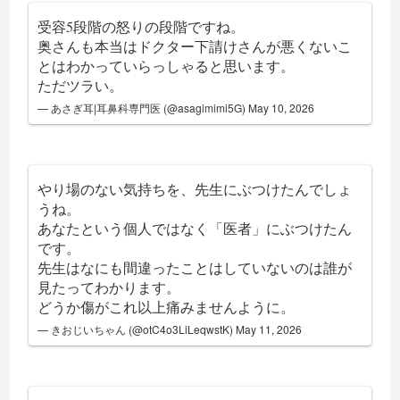
受容5段階の怒りの段階ですね。
奥さんも本当はドクター下請けさんが悪くないこ
とはわかっていらっしゃると思います。
ただツラい。
— あさぎ耳|耳鼻科専門医 (@asagimimi5G)
May 10, 2026
やり場のない気持ちを、先生にぶつけたんでしょ
うね。
あなたという個人ではなく「医者」にぶつけたん
です。
先生はなにも間違ったことはしていないのは誰が
見たってわかります。
どうか傷がこれ以上痛みませんように。
— きおじいちゃん (@otC4o3LiLeqwstK)
May 11, 2026