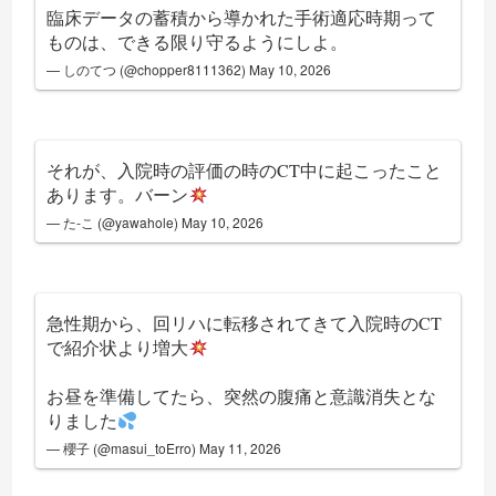
臨床データの蓄積から導かれた手術適応時期って
ものは、できる限り守るようにしよ。
— しのてつ (@chopper8111362)
May 10, 2026
それが、入院時の評価の時のCT中に起こったこと
あります。バーン
— た-こ (@yawahole)
May 10, 2026
急性期から、回リハに転移されてきて入院時のCT
で紹介状より増大
お昼を準備してたら、突然の腹痛と意識消失とな
りました
— 櫻子 (@masui_toErro)
May 11, 2026