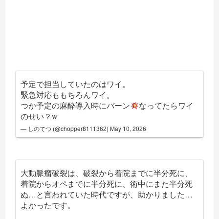
予定で担当していたのはワイ。
緊急対応ももちろんワイ。
つか予定の麻酔導入時にバーン
なってたらワイ
のせい？w
— しのてつ (@chopper8111362)
May 10, 2026
大動脈瘤破裂は、破裂から着院までに半分死に、
着院からオペまでに半分死に、術中にまた半分死
ぬ…と言われていた時代ですが、助かりました…
よかったです。