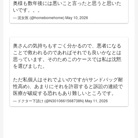
奥様も数年後には悪いこと言ったと思うと思いた
いです。。。
— 泥女医 (@homebomehome)
May 10, 2026
奥さんの気持ちもすごく分かるので、悪者になる
ことで救われるのであればそれでも良いかなとは
思っています。そのためこのケースでは私は沈黙
を選びました。
ただ私個人はそれでよいのですが(サンドバッグ耐
性高め)、あまりにそれを許容すると訴訟の連続で
医療が破綻する恐れもあり難しいところです。
— ドクター下請け (@N3010661568738N)
May 11, 2026