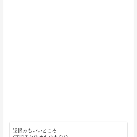
逆恨みもいいところ
CT取ると決めたのも自分