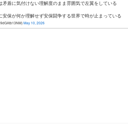
は矛盾に気付けない理解度のまま雰囲気で左翼をしている
に安保が何か理解せず安保闘争する世界で時が止まっている
@9dGAtb13NM)
May 10, 2026