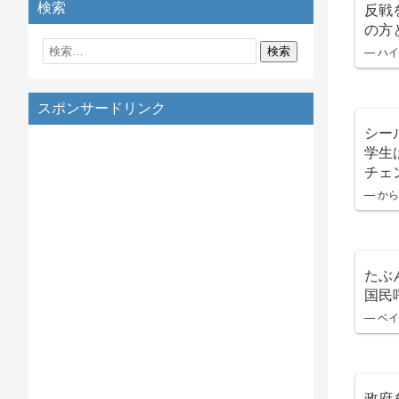
検索
反戦
の方
— ハイ
スポンサードリンク
シー
学生
チェ
— からあ
たぶ
国民
— ベイ
政府