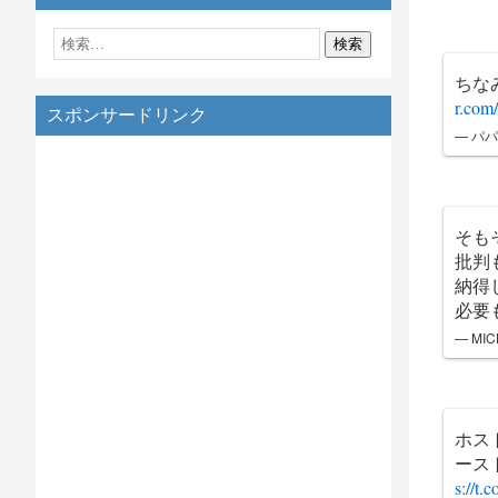
ちな
r.co
スポンサードリンク
— パパど
そも
批判
納得
必要
— MIC
ホス
ース
s://t.