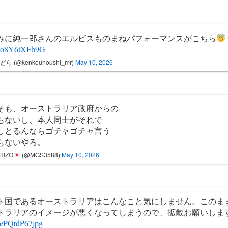
みに純一郎さんのエルビスものまねパフォーマンスがこちら
m/o8Y6tXFh9G
ら (@kenkouhoushi_mr)
May 10, 2026
そも、オーストラリア政府からの
もないし、本人同士がそれで
しとるんならゴチャゴチャ言う
もないやろ。
HIZO
(@MGS3588)
May 10, 2026
ト国であるオーストラリアはこんなこと気にしません。このま
トラリアのイメージが悪くなってしまうので、拡散お願いしま
co/PQtdP67jpg