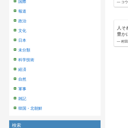
— コウ
国際
報道
政治
人そ
文化
豊か
日本
— 村田 
未分類
科学技術
経済
自然
軍事
雑記
韓国・北朝鮮
検索