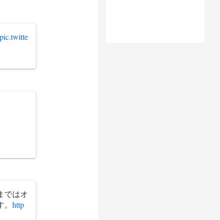
pic.twitte
まではオ
す。
http