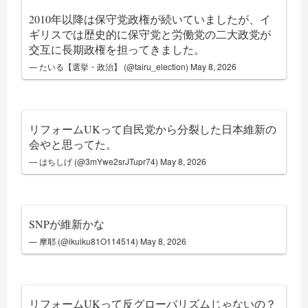
2010年以降は保守党政権が続いていましたが、イ
ギリスでは歴史的に保守党と労働党の二大政党が
交互に長期政権を担ってきました。
— たいる【選挙・政治】 (@tairu_election)
May 8, 2026
リフォームUKって自民党から分裂した日本維新の
会やと思ってた。
— はちしげ (@3mYwe2srJTupr74)
May 8, 2026
SNPが維新かな
— 摩耶 (@ikuiku81O114514)
May 8, 2026
リフォームUKって反グローバリズムじゃないの？