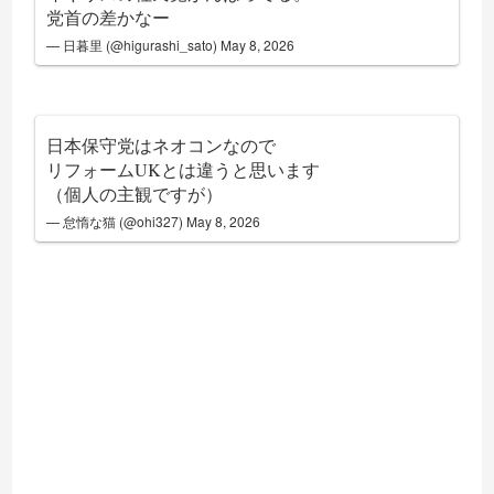
党首の差かなー
— 日暮里 (@higurashi_sato)
May 8, 2026
日本保守党はネオコンなので
リフォームUKとは違うと思います
（個人の主観ですが）
— 怠惰な猫 (@ohi327)
May 8, 2026