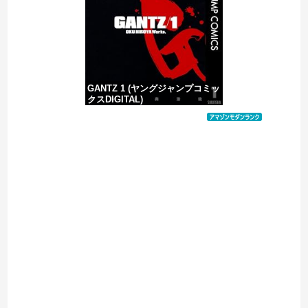
ジャンポケ斎藤と代理人のやりとり、「地獄すぎて完全にコントになってる……」と衝撃を受ける人が続出中
GANTZ 1 (ヤングジャンプコミッ
クスDIGITAL)
価格：¥100
Powered by livedoor 相互RSS