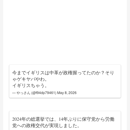
今までイギリスは中革が政権握ってたのか？そり
ゃゲキヤバやわ。
イギリスちゃう。
— やっさん (@f94dp79461)
May 8, 2026
2024年の総選挙では、14年ぶりに保守党から労働
党への政権交代が実現しました。