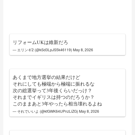
リフォームUKは維新だろ
— エリンギ2 (@kSd3LpJS5k46119)
May 8, 2026
あくまで地方選挙の結果だけど
それにしても極端から極端に振れるな
次の総選挙って3年後くらいだっけ？
それまでイギリスは持つのだろうか？
このままあと3年やったら相当壊れるよね
— それでいいよ (@kfGWK64UPnzLiZG)
May 8, 2026