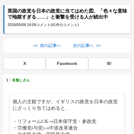
英国の政党を日本の政党に当てはめた図、「色々な意味
で地獄すぎる……」と衝撃を受ける人が続出中
2026/05/08 18:09
コメント(41件のコメント)
<< 前の記事へ
次の記事へ >>
X
Facebook
B!
1：
名無しさん
個人の主観ですが、イギリスの政党を日本の政党
にざっくり当てはめると、
・リフォームUK→日本保守党・参政党
・労働党(与党)→中道改革連合