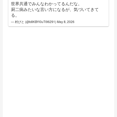
世界共通でみんなわかってるんだな。
厨二病みたいな言い方になるが、気づいてきて
る。
— 村びと (@b8KBYl0uTi96291)
May 8, 2026