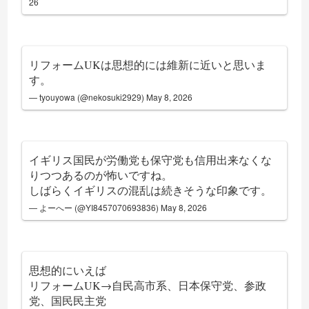
26
リフォームUKは思想的には維新に近いと思いま
す。
— tyouyowa️ (@nekosuki2929)
May 8, 2026
イギリス国民が労働党も保守党も信用出来なくな
りつつあるのが怖いですね。
しばらくイギリスの混乱は続きそうな印象です。
— よーへー (@YI8457070693836)
May 8, 2026
思想的にいえば
リフォームUK→自民高市系、日本保守党、参政
党、国民民主党