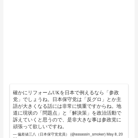
確かにリフォームUKを日本で例えるなら「参政
党」でしょうね。日本保守党は「反グロ」とか主
語が大きくなる話には非常に慎重ですからね。地
道に現状の「問題点」と「解決策」を政治活動で
訴えていくと思うので、是非大きな事は参政党に
頑張って欲しいですね。
— 偏差値三八（日本保守党党員） (@assassin_smoker)
May 8, 20