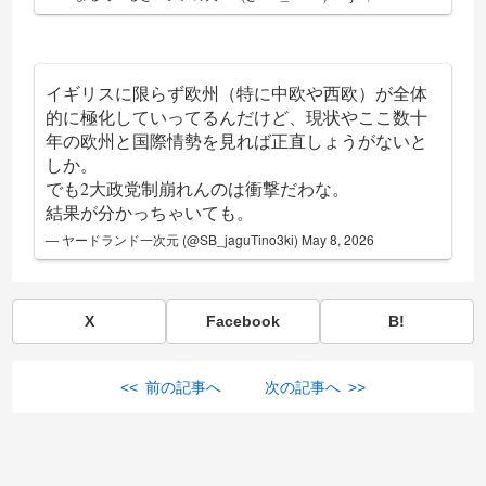
イギリスに限らず欧州（特に中欧や西欧）が全体
的に極化していってるんだけど、現状やここ数十
年の欧州と国際情勢を見れば正直しょうがないと
しか。
でも2大政党制崩れんのは衝撃だわな。
結果が分かっちゃいても。
— ヤードランド一次元 (@SB_jaguTino3ki)
May 8, 2026
X
Facebook
B!
<< 前の記事へ
次の記事へ >>