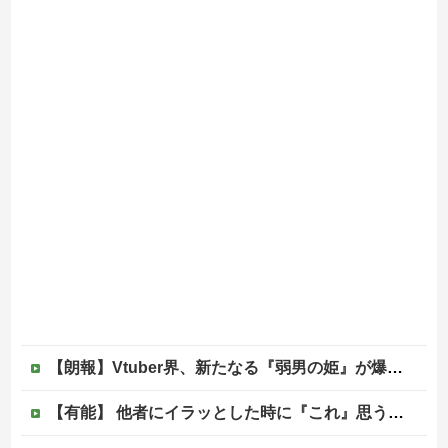
【朗報】Vtuber界、新たなる『弱男の姫』が爆誕ｗｗｗｗｗｗｗｗｗｗｗ
【有能】 他者にイラッとした時に『これ』思うと最強に楽になることが発覚！！！