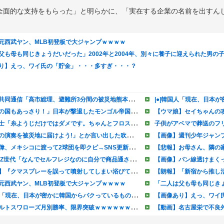
全面的な支持をもらった」と明らかに、「実在する企業の名前を出すん