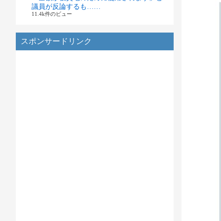
議員が反論するも……
11.4k件のビュー
スポンサードリンク