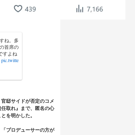
ますね。多
部の首席の
ですよね
）
pic.twitte
、官邸サイドが否定のコメ
責任取れ』まで、匿名の心
ことを明かした。
「プロデューサーの方が