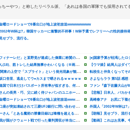
っちーやつ」と称したリベラル派、「あれは各国の軍隊でも採用されて