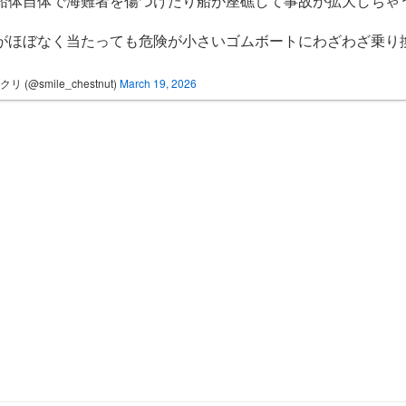
船体自体で海難者を傷つけたり船が座礁して事故が拡大しちゃ
がほぼなく当たっても危険が小さいゴムボートにわざわざ乗り
リ (@smile_chestnut)
March 19, 2026