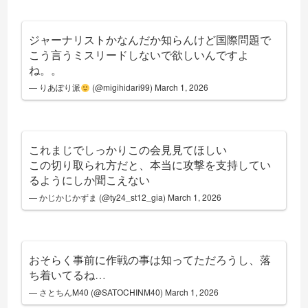
ジャーナリストかなんだか知らんけど国際問題で
こう言うミスリードしないで欲しいんですよ
ね。。
— りあぽり派
(@migihidari99)
March 1, 2026
これまじでしっかりこの会見見てほしい
この切り取られ方だと、本当に攻撃を支持してい
るようにしか聞こえない
— かじかじかずま (@ty24_st12_gia)
March 1, 2026
おそらく事前に作戦の事は知ってただろうし、落
ち着いてるね…
— さとちんM40 (@SATOCHINM40)
March 1, 2026