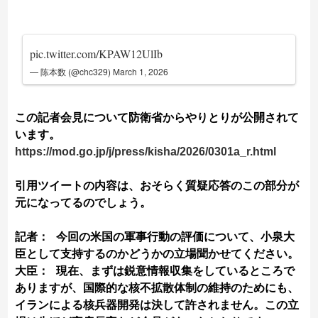
pic.twitter.com/KPAW12UlIb
— 陈本数 (@chc329)
March 1, 2026
この記者会見について防衛省からやりとりが公開されて
います。
https://mod.go.jp/j/press/kisha/2026/0301a_r.html
引用ツイートの内容は、おそらく質疑応答のこの部分が
元になってるのでしょう。
記者： 今回の米国の軍事行動の評価について、小泉大
臣として支持するのかどうかの立場聞かせてください。
大臣： 現在、まずは鋭意情報収集をしているところで
ありますが、国際的な核不拡散体制の維持のためにも、
イランによる核兵器開発は決して許されません。この立