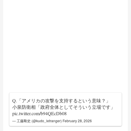
Q.「アメリカの攻撃を支持するという意味？」
小泉防衛相「政府全体としてそういう立場です」
pic.twitter.com/b94QEcDb08
— 工藤剛史 (@kudo_letranger)
February 28, 2026