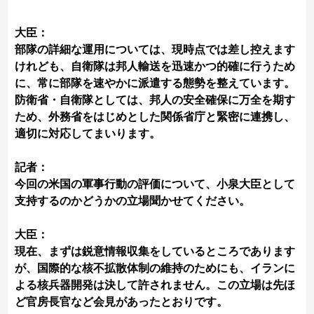
大臣：
部隊の詳細な運用については、現時点では差し控えます
けれども、自衛隊は邦人輸送を迅速かつ的確に行うため
に、常に部隊を速やかに派遣する態勢を整えています。
防衛省・自衛隊としては、邦人の安全確保に万全を期す
ため、外務省をはじめとした関係省庁と緊密に連携し、
適切に対応してまいります。
記者：
今回の米国の軍事行動の評価について、小泉大臣として
支持するのかどうかの立場聞かせてください。
大臣：
現在、まずは鋭意情報収集をしているところであります
が、国際的な核不拡散体制の維持のためにも、イランに
よる核兵器開発は決して許されません。この立場は先ほ
ど官房長官など会見があったとおりです。