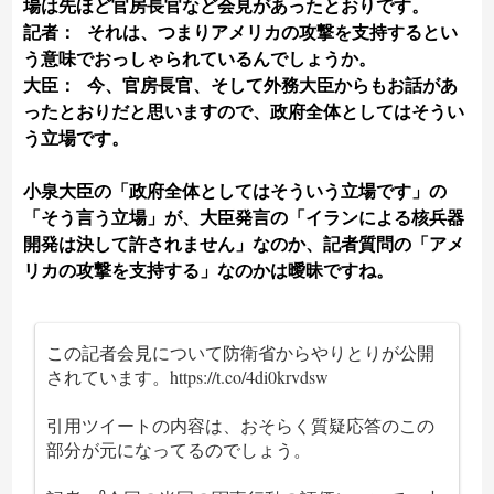
場は先ほど官房長官など会見があったとおりです。
記者： それは、つまりアメリカの攻撃を支持するとい
う意味でおっしゃられているんでしょうか。
大臣： 今、官房長官、そして外務大臣からもお話があ
ったとおりだと思いますので、政府全体としてはそうい
う立場です。
小泉大臣の「政府全体としてはそういう立場です」の
「そう言う立場」が、大臣発言の「イランによる核兵器
開発は決して許されません」なのか、記者質問の「アメ
リカの攻撃を支持する」なのかは曖昧ですね。
この記者会見について防衛省からやりとりが公開
されています。
https://t.co/4di0krvdsw
引用ツイートの内容は、おそらく質疑応答のこの
部分が元になってるのでしょう。