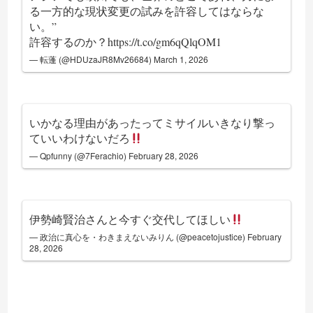
る一方的な現状変更の試みを許容してはならな
い。”
許容するのか？
https://t.co/gm6qQlqOM1
— 転蓬 (@HDUzaJR8Mv26684)
March 1, 2026
いかなる理由があったってミサイルいきなり撃っ
ていいわけないだろ
— Qpfunny (@7Ferachio)
February 28, 2026
伊勢崎賢治さんと今すぐ交代してほしい
— 政治に真心を・わきまえないみりん (@peacetojustice)
February
28, 2026