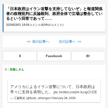
「日本政府はイラン攻撃を支持してないぞ」と報道関係
者の政権批判に反論殺到、政府全体で立場は整合してい
るという回答であって……
2026/03/01 19:09
コメント(42件のコメント)
<< 前の記事へ
次の記事へ >>
X
Facebook
B!
1：
名無しさん
アメリカによるイラン攻撃について、日本政府は
早々に支持を表明した。
pic.twitter.com/wAcap21l2E
— 工藤剛史 (@kudo_letranger)
February 28, 2026