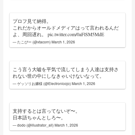
プロフ見て納得。
これだからオールドメディアはって言われるんだ
よ、周回遅れ。
pic.twitter.com/0aFlSM5MdE
— たこぴー (@xtacorn)
March 1, 2026
こう言う大嘘を平気で流してしまう人達は支持さ
れない世の中にしなきゃいけないなって。
— ゲッソリお嬢様 (@Electronicojo)
March 1, 2026
支持するとは言ってないぞ〜。
日本語ちゃんとしろ〜。
— dodo (@illustrator_all)
March 1, 2026