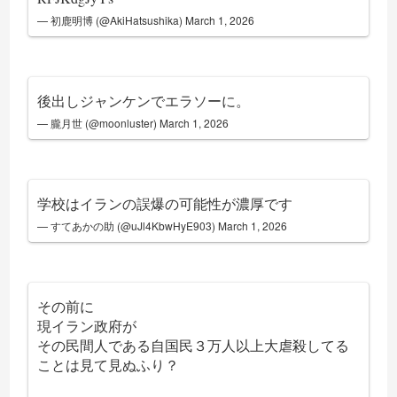
— 初鹿明博 (@AkiHatsushika)
March 1, 2026
後出しジャンケンでエラソーに。
— 朧月世 (@moonluster)
March 1, 2026
学校はイランの誤爆の可能性が濃厚です
— すてあかの助 (@uJl4KbwHyE903)
March 1, 2026
その前に
現イラン政府が
その民間人である自国民３万人以上大虐殺してる
ことは見て見ぬふり？