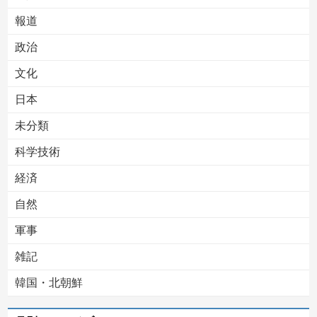
報道
Powered by livedoor 相互RSS
政治
文化
日本
未分類
科学技術
経済
自然
軍事
雑記
韓国・北朝鮮