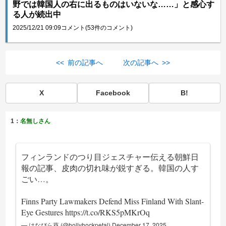
野では韓国人の右に出るものはいないな……」と感心す
る人が続出中
2025/12/21 09:09
コメント(53件のコメント)
<< 前の記事へ
次の記事へ >>
X
Facebook
B!
1：
名無しさん
フィンランドのつり目ジェスチャー伝える朝鮮日
報の記事、皮肉の切れ味が鋭すぎる。韓国の人す
ごい…。
Finns Party Lawmakers Defend Miss Finland With Slant-
Eye Gestures
https://t.co/RKS5pMKrOq
— はなびら葵 (@hollyhockpetal)
December 17, 2025