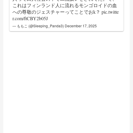
これはフィンランド人に流れるモンゴロイドの血
への尊敬のジェスチャーってことでおk？
pic.twitte
r.com/ftCBY2b05J
— ももこ (@Sleeping_Panda3)
December 17, 2025