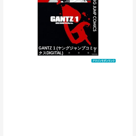
【移民政策反対】イオンの売り場で唐揚げを食う中国人の子供
GANTZ 1 (ヤングジャンプコミッ
クスDIGITAL)
価格：¥100
Powered by livedoor 相互RSS