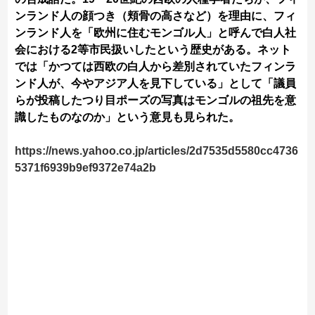
ンランド人の顔つき（頬骨の高さなど）を理由に、フィ
ンランド人を「欧州に住むモンゴル人」と呼んで白人社
会における2等市民扱いしたという歴史がある。ネット
では「かつては西欧の白人から差別されていたフィンラ
ンド人が、今やアジア人を見下している」として「議員
らが投稿したつり目ポーズの写真はモンゴルの祖先を意
識したものなのか」という意見も見られた。
https://news.yahoo.co.jp/articles/2d7535d5580cc4736
5371f6939b9ef9372e74a2b