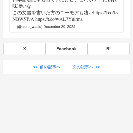
味凄いな
この文書を書いた方のユーモアも凄い
https://t.co/kvt
NBW5TvA
https://t.co/wAL7Ynlrma
— (@astro_waste)
December 20, 2025
X
Facebook
B!
<< 前の記事へ
次の記事へ >>