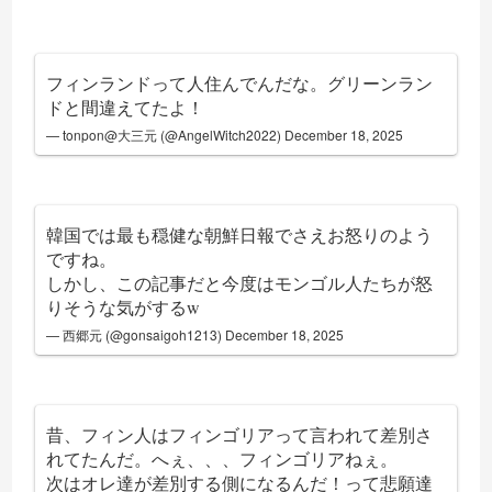
フィンランドって人住んでんだな。グリーンラン
ドと間違えてたよ！
— tonpon@大三元 (@AngelWitch2022)
December 18, 2025
韓国では最も穏健な朝鮮日報でさえお怒りのよう
ですね。
しかし、この記事だと今度はモンゴル人たちが怒
りそうな気がするw
— 西郷元 (@gonsaigoh1213)
December 18, 2025
昔、フィン人はフィンゴリアって言われて差別さ
れてたんだ。へぇ、、、フィンゴリアねぇ。
次はオレ達が差別する側になるんだ！って悲願達