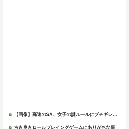
【画像】高速のSA、女子の謎ルールにブチギレ炎上ｗｗｗｗｗｗｗｗｗｗｗｗｗ
古き良きロールプレイングゲームにありがちな事