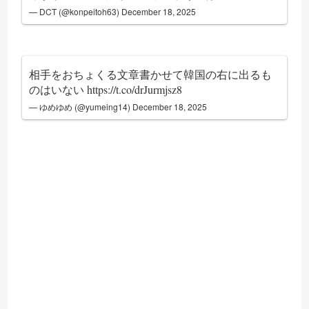
— DCT (@konpeitoh63)
December 18, 2025
相手をおちょくる文章書かせて韓国の右に出るも
のはいない
https://t.co/drJurmjsz8
— ゆめゆめ (@yumeing14)
December 18, 2025