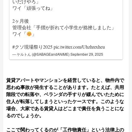
いだけやろ」
ワイ「頑張ってね」
2ヶ月後
管理会社「手摺が折れて小学生が捻挫しました」
ワイ「
」
#クソ現場祭り2025
pic.twitter.com/Uhzhrexheu
— ケルトん (@SABAGEandANIME)
September 29, 2025
賃貸アパートやマンションを経営していると、物件内で
思わぬ事故が発生することがあります。たとえば、共用
階段での転落や、ベランダの手すりが緩んでいたために
住人が転落してしまうといったケースです。このような
場合、大家である賃貸人はどこまで責任を負うことにな
るのでしょうか。
ここで関わってくるのが「工作物責任」という法律上の