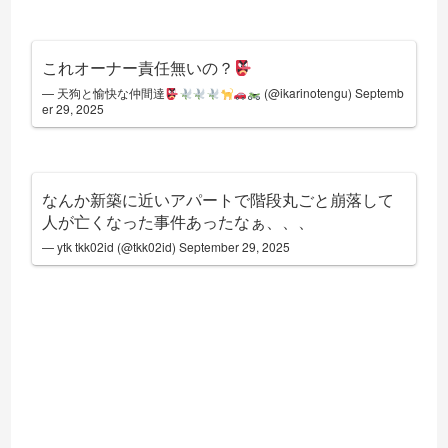
これオーナー責任無いの？
— 天狗と愉快な仲間達
(@ikarinotengu)
Septemb
er 29, 2025
なんか新築に近いアパートで階段丸ごと崩落して
人が亡くなった事件あったなぁ、、、
— ytk tkk02id (@tkk02id)
September 29, 2025