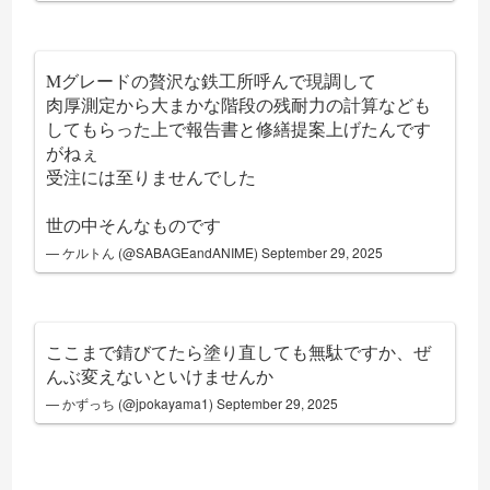
Mグレードの贅沢な鉄工所呼んで現調して
肉厚測定から大まかな階段の残耐力の計算なども
してもらった上で報告書と修繕提案上げたんです
がねぇ
受注には至りませんでした
世の中そんなものです
— ケルトん (@SABAGEandANIME)
September 29, 2025
ここまで錆びてたら塗り直しても無駄ですか、ぜ
んぶ変えないといけませんか
— かずっち (@jpokayama1)
September 29, 2025