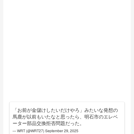
「お前が金儲けしたいだけやろ」みたいな発想の
馬鹿が以前もいたなと思ったら、明石市のエレベ
ーター部品交換拒否問題だった。
— WRT (@WRT27)
September 29, 2025