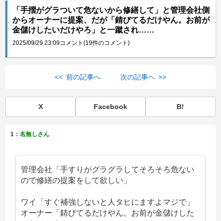
「手摺がグラついて危ないから修繕して」と管理会社側
からオーナーに提案、だが「錆びてるだけやん。お前が
金儲けしたいだけやろ」と一蹴され……
2025/09/29 23:09
コメント(19件のコメント)
<< 前の記事へ
次の記事へ >>
X
Facebook
B!
1：
名無しさん
管理会社「手すりがグラグラしてそろそろ危ない
ので修繕の提案をして欲しい」
ワイ「すぐ補強しないと人タヒにますよマジで」
オーナー「錆びてるだけやん。お前が金儲けした