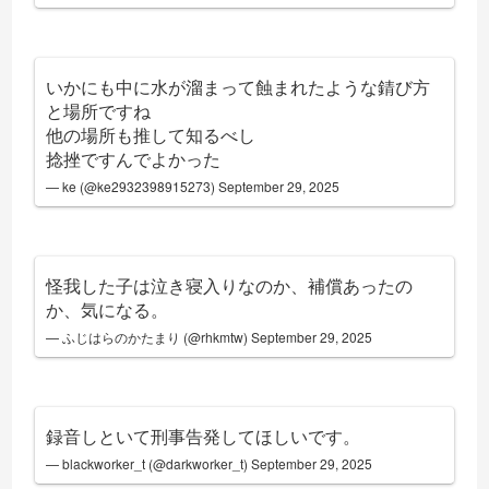
いかにも中に水が溜まって蝕まれたような錆び方
と場所ですね
他の場所も推して知るべし
捻挫ですんでよかった
— ke (@ke2932398915273)
September 29, 2025
怪我した子は泣き寝入りなのか、補償あったの
か、気になる。
— ふじはらのかたまり (@rhkmtw)
September 29, 2025
録音しといて刑事告発してほしいです。
— blackworker_t (@darkworker_t)
September 29, 2025