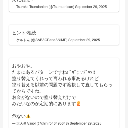
— Tsurako Tsuratanien (@Tsuratanisan)
September 29, 2025
ヒント:相続
— ケルトん (@SABAGEandANIME)
September 29, 2025
おやおや。
たまにあるパターンですね( ﾟ∀ﾟ):∵ｸﾞﾊｯ!!
塗り替えてくれって言われる事あるけれど
塗り替える以前の問題です溶接して直してもらっ
てからですね。
お金がないので塗り替えだけで
みたいなのが定期的にあります
危ない
— 大天使なmol (@chihiro46495648)
September 29, 2025