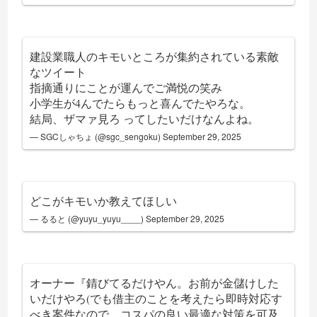
建設業職人のキモいところが集約されている素敵
なツイート
指摘通りにことが運んでご満悦の笑み
小学生が4んでたらもっと喜んでたやろな。
結局、ザマァ見ろ ってしたいだけなんよね。
— SGCしゃちょ (@sgc_sengoku)
September 29, 2025
どこがキモいか教えてほしい
— るると (@yuyu_yuyu____)
September 29, 2025
オーナー『錆びてるだけやん。お前が金儲けした
いだけやろ(でも借主のことを考えたら即時対応す
べき案件なので、コスパの良い最適な対策を可及