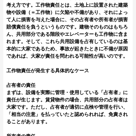
考え方です。工作物責任とは、土地上に設置された建築
物や設備（＝工作物）に欠陥や不備があり、それによっ
て人に損害を与えた場合に、その占有者や所有者が損害
賠償責任を負うというものです。建物そのものはもちろ
ん、共用部分である階段やエレベーターも工作物に含ま
れます。そして、これら共用設備を占有しているのは基
本的に大家であるため、事故が起きたときに不備が原因
であれば、大家が責任を問われる可能性が高いのです。
工作物責任が発生する具体的なケース
占有者の責任
まずは、設備を実際に管理・使用している「占有者」に
責任が生じます。賃貸物件の場合、共用部分の占有者は
大家です。ただし、占有者が適切に点検や管理を行い、
「相当の注意」を払っていたと認められれば、免責され
ることがあります。