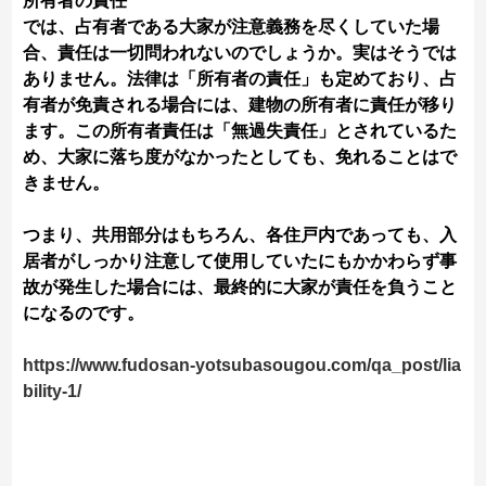
所有者の責任
では、占有者である大家が注意義務を尽くしていた場
合、責任は一切問われないのでしょうか。実はそうでは
ありません。法律は「所有者の責任」も定めており、占
有者が免責される場合には、建物の所有者に責任が移り
ます。この所有者責任は「無過失責任」とされているた
め、大家に落ち度がなかったとしても、免れることはで
きません。
つまり、共用部分はもちろん、各住戸内であっても、入
居者がしっかり注意して使用していたにもかかわらず事
故が発生した場合には、最終的に大家が責任を負うこと
になるのです。
https://www.fudosan-yotsubasougou.com/qa_post/lia
bility-1/