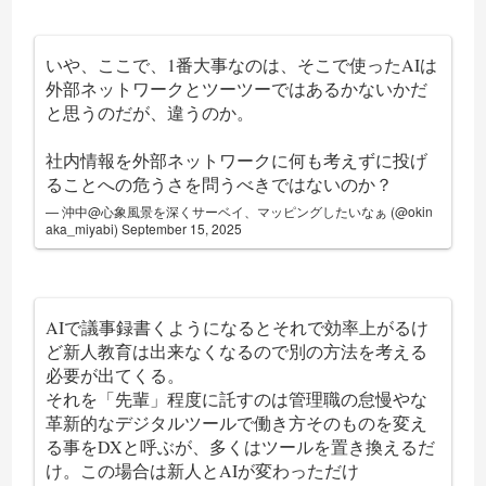
いや、ここで、1番大事なのは、そこで使ったAIは
外部ネットワークとツーツーではあるかないかだ
と思うのだが、違うのか。
社内情報を外部ネットワークに何も考えずに投げ
ることへの危うさを問うべきではないのか？
— 沖中@心象風景を深くサーベイ、マッピングしたいなぁ (@okin
aka_miyabi)
September 15, 2025
AIで議事録書くようになるとそれで効率上がるけ
ど新人教育は出来なくなるので別の方法を考える
必要が出てくる。
それを「先輩」程度に託すのは管理職の怠慢やな
革新的なデジタルツールで働き方そのものを変え
る事をDXと呼ぶが、多くはツールを置き換えるだ
け。この場合は新人とAIが変わっただけ