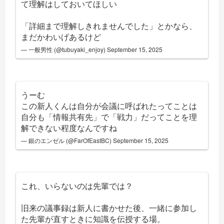
て理解はしておいてほしい
「詳細まで理解しきれませんでした」とかなら、
まだかわいげあるけど
— 一般男性 (@tubuyaki_enjoy)
September 15, 2025
うーむ
この新人くんは自分が会議に呼ばれたってことは
自分も「情報共有先」で「戦力」だってことを理
解できない程度なんですね
— 銀のエンゼル (@FarOfEastBC)
September 15, 2025
これ、いらないのは先輩では？
旧来の議事録は新人に書かせた後、一緒に参加し
た先輩が直すときに知識を伝授する場。