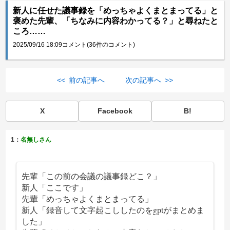
新人に任せた議事録を「めっちゃよくまとまってる」と
褒めた先輩、「ちなみに内容わかってる？」と尋ねたと
ころ……
2025/09/16 18:09
コメント(36件のコメント)
<< 前の記事へ
次の記事へ >>
X
Facebook
B!
1：
名無しさん
先輩「この前の会議の議事録どこ？」
新人「ここです」
先輩「めっちゃよくまとまってる」
新人「録音して文字起こししたのをgptがまとめま
した」