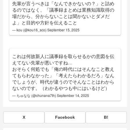
先輩が言うべきは「なんできかないの？」と詰め
るのではなく、「議事録まとめは業務知識取得の
場だから、分からないことは聞かないとダメだ
よ」と目的や方針を伝えること
— kou (@kou16_sco)
September 15, 2025
これは何故新人に議事録を取らせるかの意図を伝
えてない先輩が悪いですね…
おそらく何処でも「俺の時代にはそんなこと教え
てもらわなかった」「考えたらわかるだろ」なん
でしょうが、時代が違うのでそんなことはわから
ないのです。（わかるやつも中にはいるけど）
— ちゅなな (@chunana7th)
September 14, 2025
X
Facebook
B!