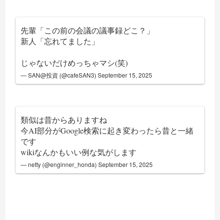
先輩「この前の会議の議事録どこ？」
新人「忘れてました」
じゃないだけめっちゃマシ(笑)
— SAN@投資 (@cafeSAN3)
September 15, 2025
類似は昔からありますね
今AI部分がGoogle検索に起き変わったら昔と一緒
です
wikiなんかもいい例な気がします
— netty (@enginner_honda)
September 15, 2025