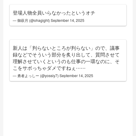
登場人物全員いらなかったというオチ
— 御萩月 (@ohagight)
September 14, 2025
新人は「判らないところが判らない」ので、議事
録などでそういう部分を炙り出して、質問させて
理解させていくというのも仕事の一環なのに、そ
こをサボっちゃダメですねぇ⋯⋯
— 勇者よっしー (@yossiy7)
September 14, 2025