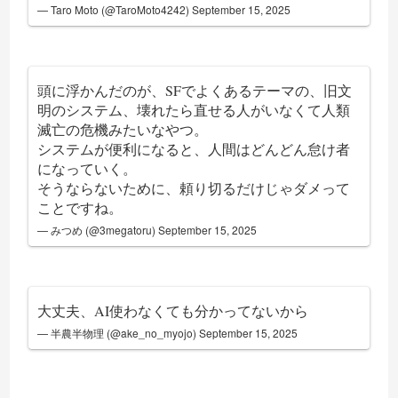
— Taro Moto (@TaroMoto4242)
September 15, 2025
頭に浮かんだのが、SFでよくあるテーマの、旧文
明のシステム、壊れたら直せる人がいなくて人類
滅亡の危機みたいなやつ。
システムが便利になると、人間はどんどん怠け者
になっていく。
そうならないために、頼り切るだけじゃダメって
ことですね。
— みつめ (@3megatoru)
September 15, 2025
大丈夫、AI使わなくても分かってないから
— 半農半物理 (@ake_no_myojo)
September 15, 2025