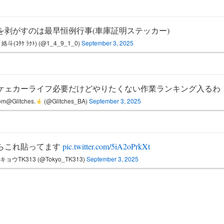
を剥がすのは最早恒例行事(車庫証明ステッカー)
絡斗(ｺﾀｹ ﾗｸﾄ) (@1_4_9_1_0)
September 3, 2025
ケェカーライフ必要だけどやりたくない作業ランキング入るわ
m@Glitches.
(@Glitches_BA)
September 3, 2025
らこれ貼ってます
pic.twitter.com/5iA2oPrkXt
キョウTK313 (@Tokyo_TK313)
September 3, 2025