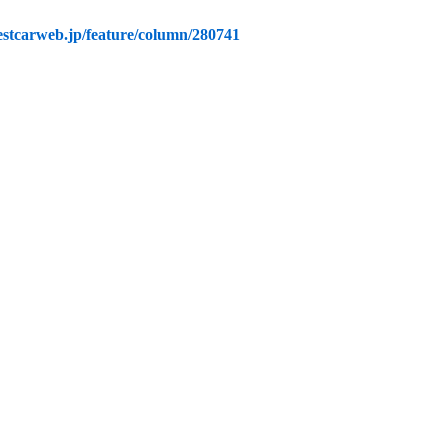
bestcarweb.jp/feature/column/280741