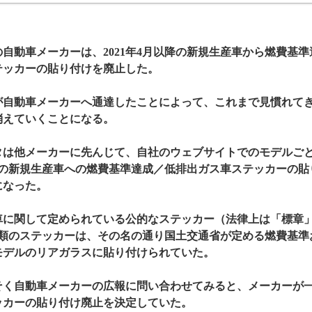
自動車メーカーは、2021年4月以降の新規生産車から燃費基
テッカーの貼り付けを廃止した。
自動車メーカーへ通達したことによって、これまで見慣れてき
消えていくことになる。
は他メーカーに先んじて、自社のウェブサイトでのモデルごとの
降の新規生産車への燃費基準達成／低排出ガス車ステッカーの貼
になった。
に関して定められている公的なステッカー（法律上は「標章」
種類のステッカーは、その名の通り国土交通省が定める燃費基準
モデルのリアガラスに貼り付けられていた。
く自動車メーカーの広報に問い合わせてみると、メーカーが一斉
ッカーの貼り付け廃止を決定していた。