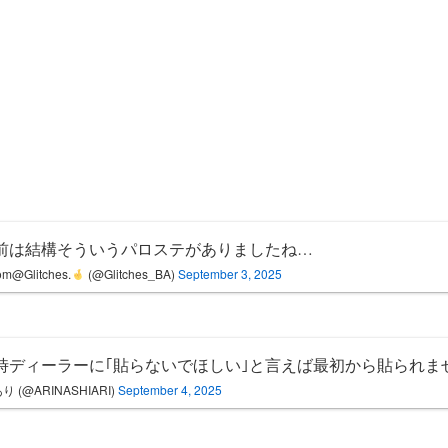
年前は結構そういうパロステがありましたね…
m@Glitches.
(@Glitches_BA)
September 3, 2025
時ディーラーに｢貼らないでほしい｣と言えば最初から貼られま
り (@ARINASHIARI)
September 4, 2025