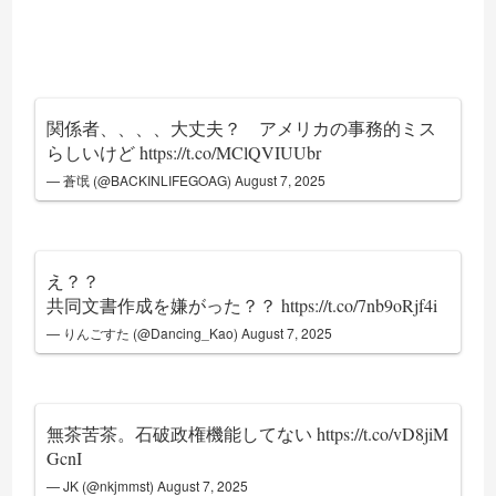
関係者、、、、大丈夫？ アメリカの事務的ミス
らしいけど
https://t.co/MClQVIUUbr
— 蒼氓 (@BACKINLIFEGOAG)
August 7, 2025
え？？
共同文書作成を嫌がった？？
https://t.co/7nb9oRjf4i
— りんごすた (@Dancing_Kao)
August 7, 2025
無茶苦茶。石破政権機能してない
https://t.co/vD8jiM
GcnI
— JK (@nkjmmst)
August 7, 2025