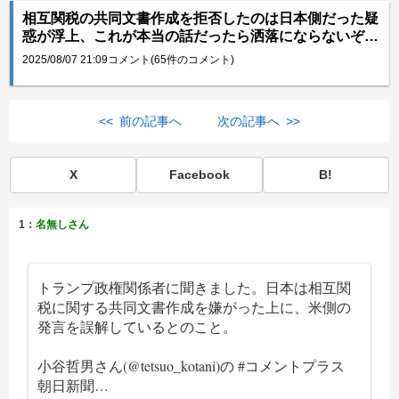
相互関税の共同文書作成を拒否したのは日本側だった疑
惑が浮上、これが本当の話だったら洒落にならないぞ…
2025/08/07 21:09
コメント(65件のコメント)
<< 前の記事へ
次の記事へ >>
X
Facebook
B!
1：
名無しさん
トランプ政権関係者に聞きました。日本は相互関
税に関する共同文書作成を嫌がった上に、米側の
発言を誤解しているとのこと。
小谷哲男さん(
@tetsuo_kotani
)の
#コメントプラス
朝日新聞…