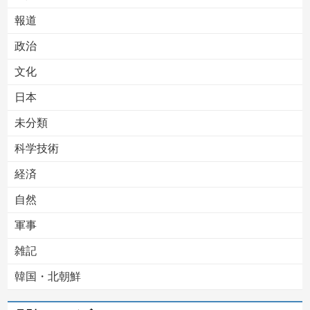
報道
Powered by livedoor 相互RSS
政治
文化
日本
未分類
科学技術
経済
自然
軍事
雑記
韓国・北朝鮮