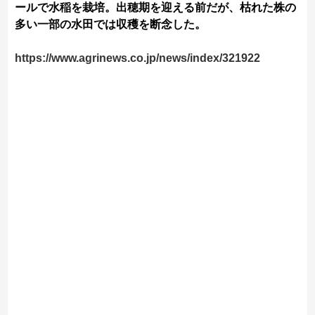
ールで水稲を栽培。出穂期を迎える前だが、枯れた株の
多い一部の水田では収穫を断念した。
https://www.agrinews.co.jp/news/index/321922