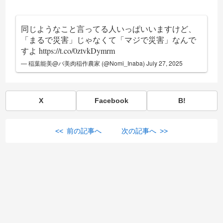
同じようなこと言ってる人いっぱいいますけど、
「まるで災害」じゃなくて「マジで災害」なんで
すよ
https://t.co/0ztvkDymrm
— 稲葉能美@バ美肉稲作農家 (@Nomi_Inaba)
July 27, 2025
X
Facebook
B!
<< 前の記事へ
次の記事へ >>