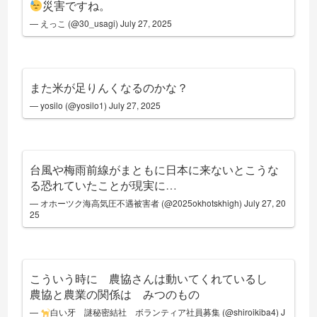
災害ですね。
— えっこ (@30_usagi)
July 27, 2025
また米が足りんくなるのかな？
— yosilo (@yosilo1)
July 27, 2025
台風や梅雨前線がまともに日本に来ないとこうな
る恐れていたことが現実に…
— オホーツク海高気圧不遇被害者 (@2025okhotskhigh)
July 27, 20
25
こういう時に 農協さんは動いてくれているし
農協と農業の関係は みつのもの
—
白い牙 謎秘密結社 ボランティア社員募集 (@shiroikiba4)
J