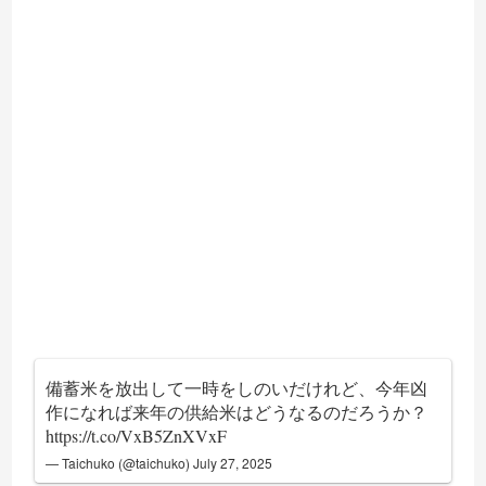
備蓄米を放出して一時をしのいだけれど、今年凶
作になれば来年の供給米はどうなるのだろうか？
https://t.co/VxB5ZnXVxF
— Taichuko (@taichuko)
July 27, 2025