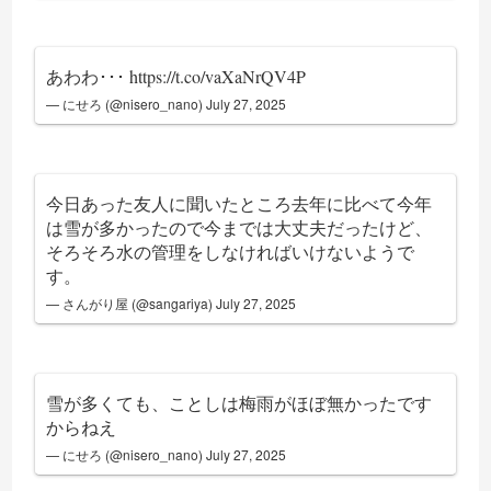
あわわ･･･
https://t.co/vaXaNrQV4P
— にせろ (@nisero_nano)
July 27, 2025
今日あった友人に聞いたところ去年に比べて今年
は雪が多かったので今までは大丈夫だったけど、
そろそろ水の管理をしなければいけないようで
す。
— さんがり屋 (@sangariya)
July 27, 2025
雪が多くても、ことしは梅雨がほぼ無かったです
からねえ
— にせろ (@nisero_nano)
July 27, 2025