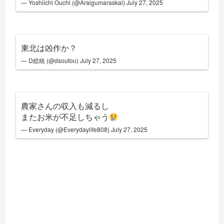
— Yoshiichi Ouchi (@Araigumaraskal)
July 27, 2025
東北は凶作か？
— D総統 (@dsoutou)
July 27, 2025
農家さんの収入も減るし
またお米が不足しちゃう
— Everyday (@Everydaylife808)
July 27, 2025