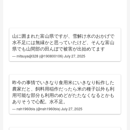
山に囲まれた富山県ですが、雪解け水のおかげで
水不足には無縁かと思っていたけど、そんな富山
県でも山間部の田んぼで被害が出始めてます
— mitsuya@328 (@190800106)
July 27, 2025
昨今の事情でいきなり食用米にいきなり転作した
農家だと、飼料用稲作だったら米の種子以外も利
用可能な部分も利用のめどがたたなくなるとかも
ありそうで心配。水不足。
— nsh1960bis (@nsh1960bis)
July 27, 2025