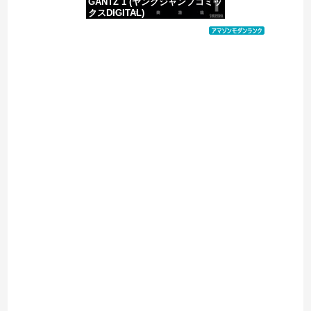
GANTZ 1 (ヤングジャンプコミッ
クスDIGITAL)
価格：¥100
Powered by livedoor 相互RSS