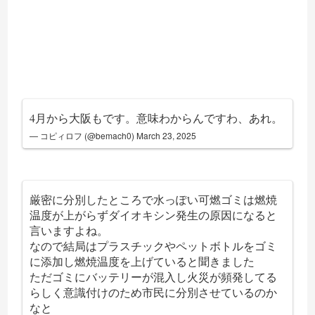
4月から大阪もです。意味わからんですわ、あれ。
— コピィロフ (@bemach0)
March 23, 2025
厳密に分別したところで水っぽい可燃ゴミは燃焼
温度が上がらずダイオキシン発生の原因になると
言いますよね。
なので結局はプラスチックやペットボトルをゴミ
に添加し燃焼温度を上げていると聞きました
ただゴミにバッテリーが混入し火災が頻発してる
らしく意識付けのため市民に分別させているのか
なと