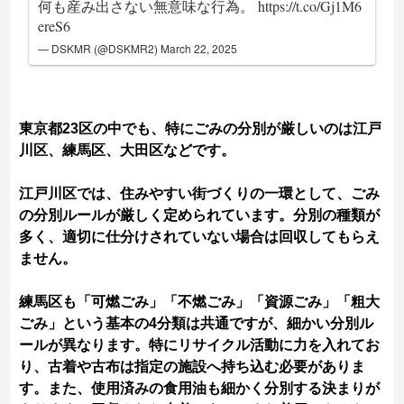
何も産み出さない無意味な行為。
https://t.co/Gj1M6
ereS6
— DSKMR (@DSKMR2)
March 22, 2025
東京都23区の中でも、特にごみの分別が厳しいのは江戸
川区、練馬区、大田区などです。
江戸川区では、住みやすい街づくりの一環として、ごみ
の分別ルールが厳しく定められています。分別の種類が
多く、適切に仕分けされていない場合は回収してもらえ
ません。
練馬区も「可燃ごみ」「不燃ごみ」「資源ごみ」「粗大
ごみ」という基本の4分類は共通ですが、細かい分別ル
ールが異なります。特にリサイクル活動に力を入れてお
り、古着や古布は指定の施設へ持ち込む必要がありま
す。また、使用済みの食用油も細かく分別する決まりが