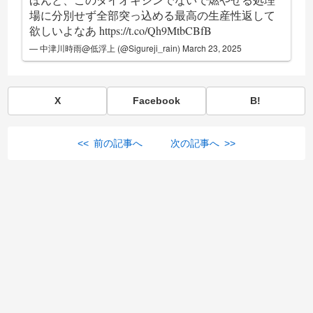
場に分別せず全部突っ込める最高の生産性返して
欲しいよなあ
https://t.co/Qh9MtbCBfB
— 中津川時雨@低浮上 (@Sigureji_rain)
March 23, 2025
X
Facebook
B!
<< 前の記事へ
次の記事へ >>