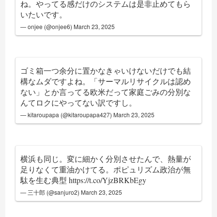
ね。やってる感だけのシステムは是非止めてもら
いたいです。
— onjee (@onjee6)
March 23, 2025
ゴミ箱一つ余分に置かなきゃいけないだけでも結
構なムダですよね。「サーマルリサイクルは認め
ない」とか言ってる欧米だって家庭ごみの分別な
んてロクにやってない訳ですし。
— kitaroupapa (@kitaroupapa427)
March 23, 2025
横浜も同じ。変に細かく分別させたんで、熱量が
足りなくて重油かけてる。ポピュリズム政治が無
駄を生む典型
https://t.co/YjzBRKbEgy
— 三十郎 (@sanjuro2)
March 23, 2025