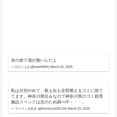
灰の捨て場が無いんだよ
— のりくん2 (@vea00665)
March 22, 2025
私は分別やめて、瓶も缶も全部燃えるゴミに捨て
てます。神奈川県住みなので神奈川県のゴミ処理
施設スペックは念のため調べ中・・・。
— ラーメン大好き (@KenKen2032139)
March 23, 2025