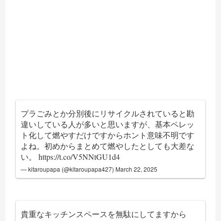
プラごみとか分別後にリサイクルされていると勘
違いしている人が多いと思いますが、基本ペレッ
ト化して燃やすだけですからホント意味不明です
よね。初めからまとめて燃やしたとしても大差な
い。
https://t.co/V5NNtGU1d4
— kitaroupapa (@kitaroupapa427)
March 22, 2025
貴重なキッチンスペースを無駄にしてますから