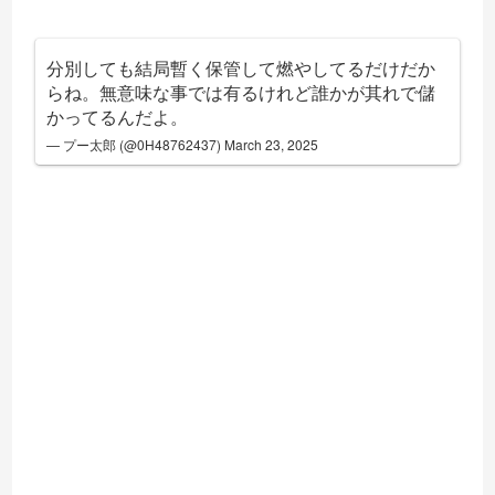
分別しても結局暫く保管して燃やしてるだけだか
らね。無意味な事では有るけれど誰かが其れで儲
かってるんだよ。
— プー太郎 (@0H48762437)
March 23, 2025