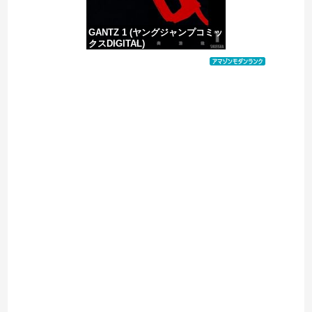
GANTZ 1 (ヤングジャンプコミッ
クスDIGITAL)
価格：¥100
Powered by livedoor 相互RSS