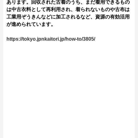
あります。回収された古着のうち、まだ着用できるもの
は中古衣料として再利用され、着られないものや古布は
工業用ぞうきんなどに加工されるなど、資源の有効活用
が進められています。
https://tokyo.jpnkaitori.jp/how-to/3805/