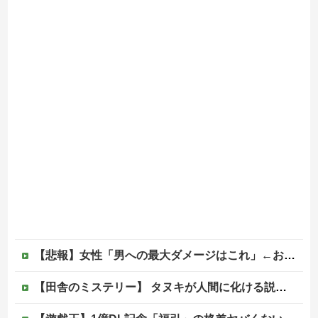
【悲報】女性「男への最大ダメージはこれ」←お前ら耐えられる？
【田舎のミステリー】 タヌキが人間に化ける説、これ多分マジ