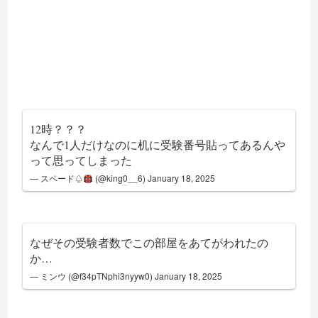
12時？？？
なんで1人だけなのに机に受験番号貼ってあるんや
って思ってしまった
— スペード♤
(@king0__6)
January 18, 2025
なぜその受験者数でこの部屋をあてがわれたの
か…
— ミンウ (@f34pTNphi3nyyw0)
January 18, 2025