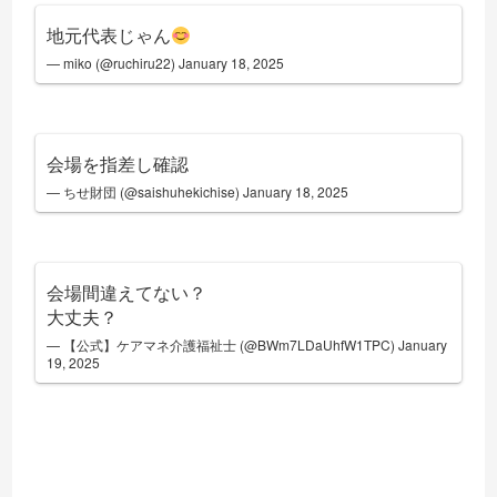
地元代表じゃん
— miko (@ruchiru22)
January 18, 2025
会場を指差し確認
— ちせ財団 (@saishuhekichise)
January 18, 2025
会場間違えてない？
大丈夫？
— 【公式】ケアマネ介護福祉士 (@BWm7LDaUhfW1TPC)
January
19, 2025