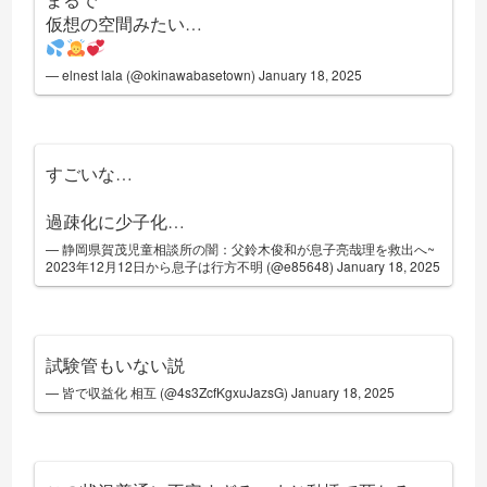
仮想の空間みたい…
— elnest lala (@okinawabasetown)
January 18, 2025
すごいな…
過疎化に少子化…
— 静岡県賀茂児童相談所の闇：父鈴木俊和が息子亮哉理を救出へ~
2023年12月12日から息子は行方不明 (@e85648)
January 18, 2025
試験管もいない説
— 皆で収益化 相互 (@4s3ZcfKgxuJazsG)
January 18, 2025