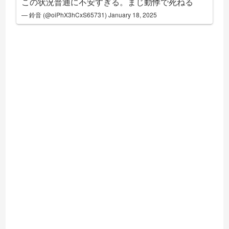
この状況普通に不安すぎる。まじ動悸で死ねる
— 鈴音 (@oiPhX3hCxS65731)
January 18, 2025