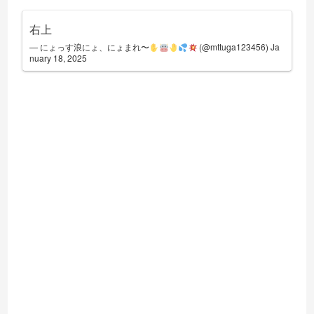
右上
— にょっす浪にょ、にょまれ〜
(@mttuga123456)
Ja
nuary 18, 2025