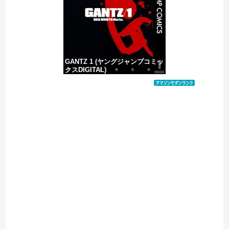
中国の海水浴場の映像があまりにも・・・
GANTZ 1 (ヤングジャンプコミッ
クスDIGITAL)
価格：¥100
Powered by livedoor 相互RSS