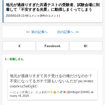
地元が過疎りすぎた共通テストの受験者、試験会場に到
着して「不安すぎる光景」に動揺しまくってしまう
2025/01/19 13:49
コメント(8件のコメント)
<< 前の記事へ
次の記事へ >>
X
Facebook
B!
1：
名無しさん
地元が過疎りすぎて共テ受けるの俺だけなのか？
不安になってるガチで誰もいないんだが
pic.twitter.
com/wxz5utGgkU
— にょっす浪にょ、にょまれ〜
(@mttuga123456)
Ja
nuary 18, 2025