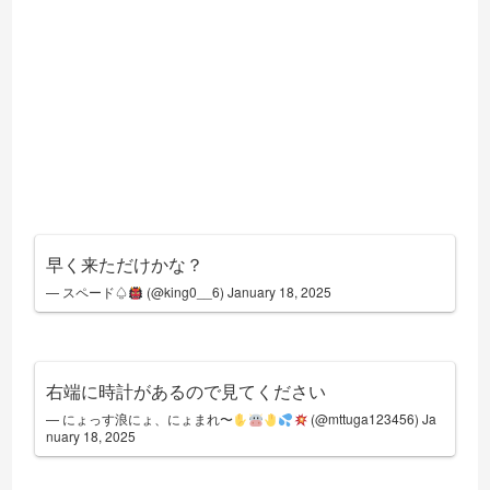
早く来ただけかな？
— スペード♤
(@king0__6)
January 18, 2025
右端に時計があるので見てください
— にょっす浪にょ、にょまれ〜
(@mttuga123456)
Ja
nuary 18, 2025