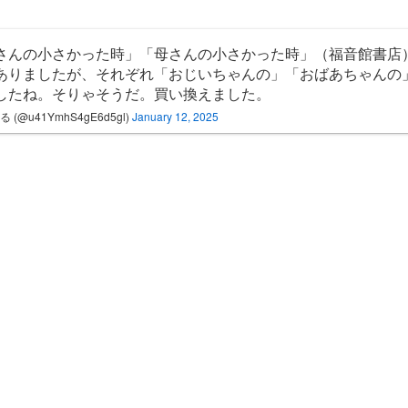
さんの小さかった時」「母さんの小さかった時」（福音館書店
ありましたが、それぞれ「おじいちゃんの」「おばあちゃんの
したね。そりゃそうだ。買い換えました。
 (@u41YmhS4gE6d5gl)
January 12, 2025