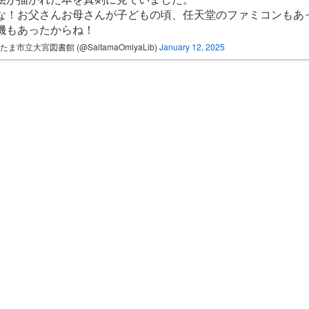
な！お父さんお母さんが子どもの頃、任天堂のファミコンもあ
機もあったからね！
たま市立大宮図書館 (@SaitamaOmiyaLib)
January 12, 2025