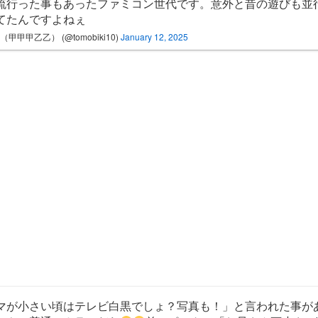
流行った事もあったファミコン世代です。意外と昔の遊びも並
てたんですよねぇ
（甲甲甲乙乙） (@tomobiki10)
January 12, 2025
マが小さい頃はテレビ白黒でしょ？写真も！」と言われた事が