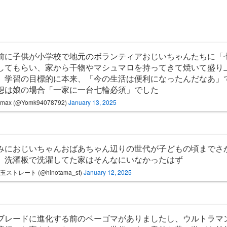
年前に子供が小学校で地元のボランティアおじいちゃんたちに「
してもらい、家から干物やマシュマロを持ってきて焼いて盛り
。学習の目標的に本来、「今の生活は便利になったんだなあ」
想は娘の場合「一家に一台七輪必須」でした
amax (@Yomk94078792)
January 13, 2025
みにおじいちゃんおばあちゃん辺りの世代が子どもの頃までさ
、洗濯板で洗濯してた家はそんなにいなかったはず
玉ストレート (@hinotama_st)
January 12, 2025
ブレードに進化する前のベーゴマがありましたし、ウルトラマ