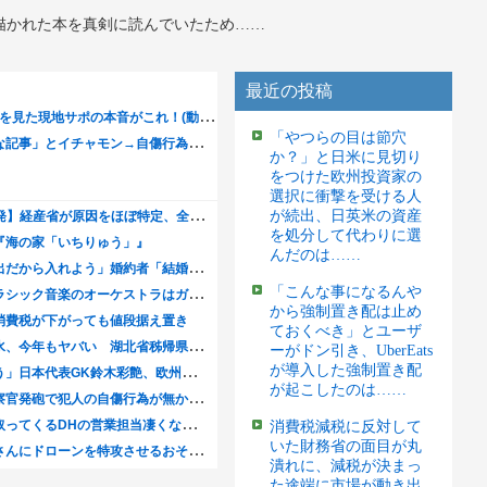
描かれた本を真剣に読んでいたため……
最近の投稿
「やつらの目は節穴
か？」と日米に見切り
をつけた欧州投資家の
選択に衝撃を受ける人
が続出、日英米の資産
を処分して代わりに選
んだのは……
「こんな事になるんや
から強制置き配は止め
ておくべき」とユーザ
ーがドン引き、UberEats
が導入した強制置き配
が起こしたのは……
消費税減税に反対して
いた財務省の面目が丸
潰れに、減税が決まっ
た途端に市場が動き出