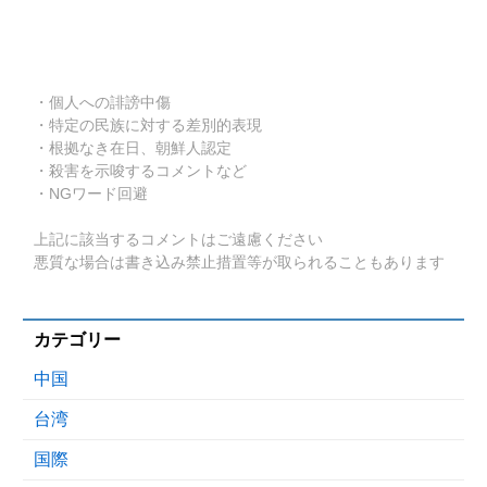
・個人への誹謗中傷
・特定の民族に対する差別的表現
・根拠なき在日、朝鮮人認定
・殺害を示唆するコメントなど
・NGワード回避
上記に該当するコメントはご遠慮ください
悪質な場合は書き込み禁止措置等が取られることもあります
カテゴリー
中国
台湾
国際