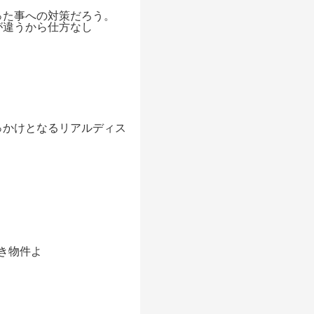
った事への対策だろう。
が違うから仕方なし
っかけとなるリアルディス
き物件よ