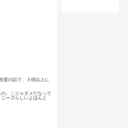
た程度の話で、３倍以上に
もの。こりゃダメだなって
イニーズらしいよほんと