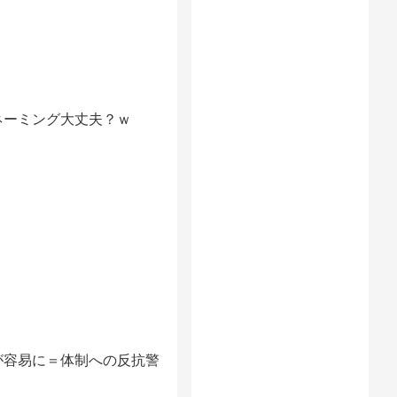
ネーミング大丈夫？ｗ
が容易に＝体制への反抗警