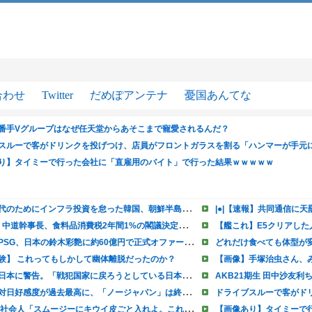
合わせ
Twitter
だめぽアンテナ
憂国あんてな