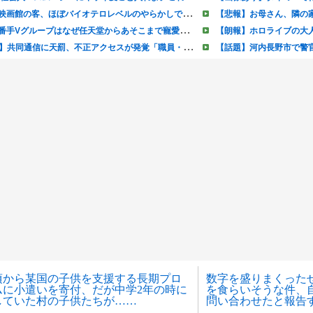
頃から某国の子供を支援する長期プロ
数字を盛りまくった
ムに小遣いを寄付、だが中学2年の時に
を食らいそうな件、
していた村の子供たちが……
問い合わせたと報告