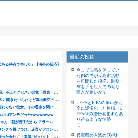
最近の投稿
今まで沈黙を保ってい
た例の男が反高市活動
を再開した模様、財務
省を手を組んでの返り
咲きが狙いか？
UEFAとFIFAの争いが完
全に泥沼化した模様、U
EFA側の逆転敗北すらあ
り得るような情勢
に……
兵庫県の左派の既得利