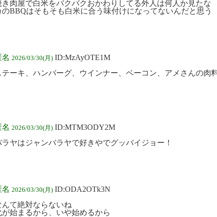
焼き肉屋で白米をバクバクおかわりしてる外人は何人か見たな
カのBBQはそもそも白米に合う味付けになってないんだと思う
匿名
ID:MzAyOTE1M
2026/03/30(月)
ステーキ、ハンバーグ、ウインナー、ベーコン、アメさんの肉
匿名
ID:MTM3ODY2M
2026/03/30(月)
バラヤはジャンバラヤで好きやでグッバイジョー！
匿名
ID:ODA2OTk3N
2026/03/30(月)
なんて絶対ならないね
化が始まるから、いや始めるから