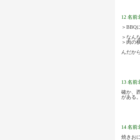
12 名前
＞BB
＞なん
＞肉の
んだか
13 名前
確か、
がある
14 名前
焼きお