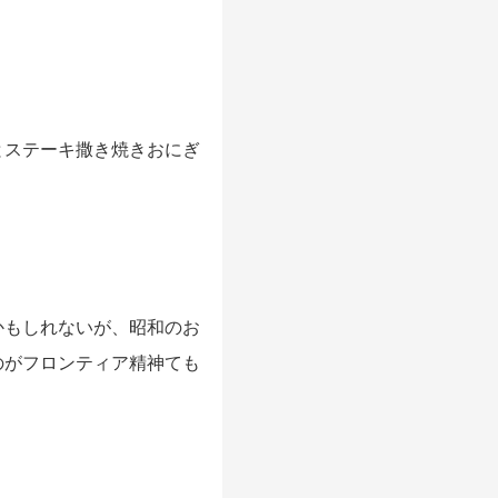
とステーキ撒き焼きおにぎ
かもしれないが、昭和のお
のがフロンティア精神ても