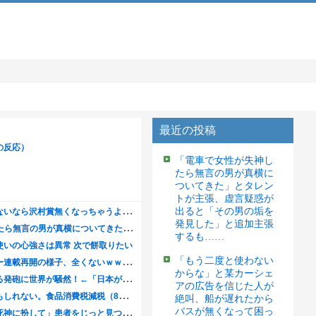
最近の投稿
「電車で女性が失神し
たら無言の男が真横に
ついてきた」とタレン
トが主張、虚言疑惑が
出ると「その男の垢を
発見した」と追加主張
するも……
「もう二度と使わない
からな」と某カーシェ
アの広告を信じた人が
絶叫、船が遅れたから
バスが無くなって困っ