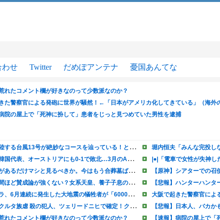
合わせ
Twitter
だめぽアンテナ
憂国あんてな