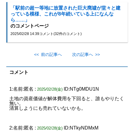
「駅前の超一等地に放置された巨大廃墟が堂々と建
っている模様、これが8年続いている上になんな
ら……」
のコメントページ
2025/02/28 14:39
コメント(32件のコメント)
<< 前の記事へ
次の記事へ >>
コメント
1:名前:匿名 :
ID:NTg0MDU1N
2025/02/28(金)
土地の資産価値が解体費用を下回ると、誰もやりたく
無い。
清算しようにも売れていないかも。
2:名前:匿名 :
ID:NTkyNDMxM
2025/02/28(金)