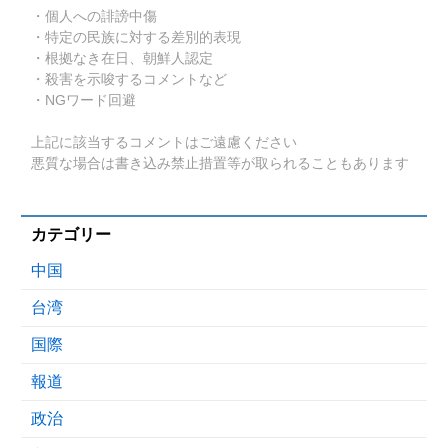
・個人への誹謗中傷
・特定の民族に対する差別的表現
・根拠なき在日、朝鮮人認定
・殺害を示唆するコメントなど
・NGワード回避
上記に該当するコメントはご遠慮ください
悪質な場合は書き込み禁止措置等が取られることもあります
カテゴリー
中国
台湾
国際
報道
政治