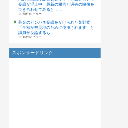
疑惑が浮上中、最新の報告と過去の映像を
突き合わせてみると……
11.6k件のビュー
募金のピンハネ疑惑をかけられた某野党、
「全額が被災地のために使用されます」と
議員が反論するも……
11.4k件のビュー
スポンサードリンク