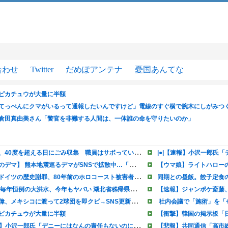
合わせ
Twitter
だめぽアンテナ
憂国あんてな