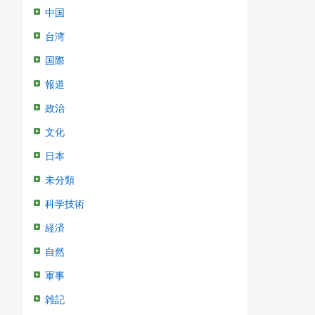
中国
台湾
国際
報道
政治
文化
日本
未分類
科学技術
経済
自然
軍事
雑記