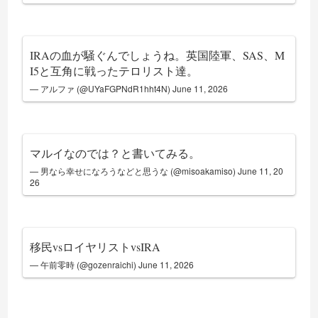
IRAの血が騒ぐんでしょうね。英国陸軍、SAS、M
I5と互角に戦ったテロリスト達。
— アルファ (@UYaFGPNdR1hht4N)
June 11, 2026
マルイなのでは？と書いてみる。
— 男なら幸せになろうなどと思うな (@misoakamiso)
June 11, 20
26
移民vsロイヤリストvsIRA
— 午前零時 (@gozenraichi)
June 11, 2026