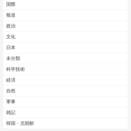
国際
報道
Powered by livedoor 相互RSS
政治
文化
日本
未分類
科学技術
経済
自然
軍事
雑記
韓国・北朝鮮