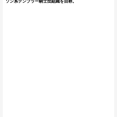
ソン系テンプラー騎士団組織を自称。