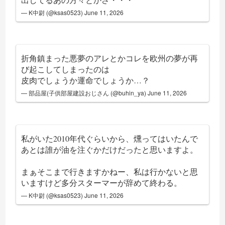
— K中尉 (@ksas0523)
June 11, 2026
折角鎮まった悪夢のアレとかコレを欧州の夢が再
び起こしてしまったのは
皮肉でしょうか運命でしょうか…？
— 部品屋(子供部屋建設おじさん (@buhin_ya)
June 11, 2026
私がいた2010年代ぐらいから、燻ってはいたんで
あとは誰が油を注ぐかだけだったと思いますよ。
まぁそこまで行きますかねー、私は行かないと思
いますけど多分スターマーが辞めて終わる。
— K中尉 (@ksas0523)
June 11, 2026