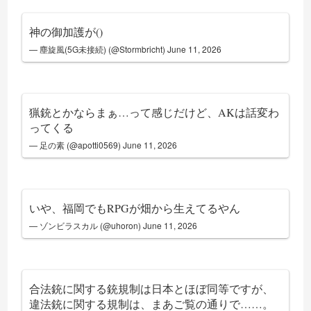
神の御加護が()
— 塵旋風(5G未接続) (@Stormbricht)
June 11, 2026
猟銃とかならまぁ…って感じだけど、AKは話変わ
ってくる
— 足の素 (@apotti0569)
June 11, 2026
いや、福岡でもRPGが畑から生えてるやん
— ゾンビラスカル (@uhoron)
June 11, 2026
合法銃に関する銃規制は日本とほぼ同等ですが、
違法銃に関する規制は、まあご覧の通りで……。