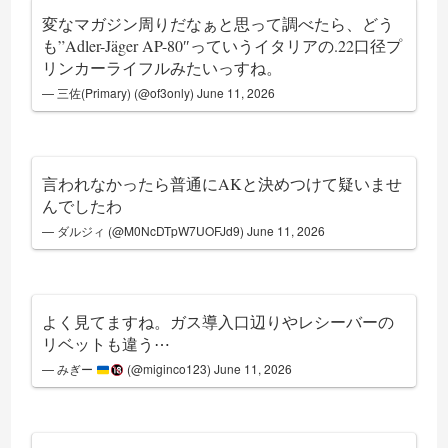
変なマガジン周りだなぁと思って調べたら、どう
も”Adler-Jäger AP-80″っていうイタリアの.22口径プ
リンカーライフルみたいっすね。
— 三佐(Primary) (@of3only)
June 11, 2026
言われなかったら普通にAKと決めつけて疑いませ
んでしたわ
— ダルジィ (@M0NcDTpW7UOFJd9)
June 11, 2026
よく見てますね。ガス導入口辺りやレシーバーの
リベットも違う⋯
— みぎー
(@miginco123)
June 11, 2026