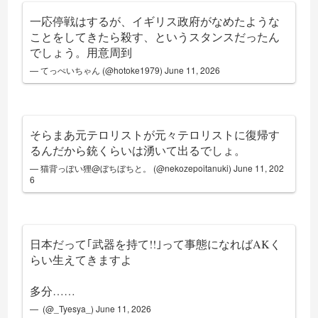
一応停戦はするが、イギリス政府がなめたような
ことをしてきたら殺す、というスタンスだったん
でしょう。用意周到
— てっぺいちゃん (@hotoke1979)
June 11, 2026
そらまあ元テロリストが元々テロリストに復帰す
るんだから銃くらいは湧いて出るでしょ。
— 猫背っぽい狸@ぼちぼちと。 (@nekozepoitanuki)
June 11, 202
6
日本だって｢武器を持て!!｣って事態になればAKく
らい生えてきますよ
多分……
— ͏ (@_Tyesya_)
June 11, 2026