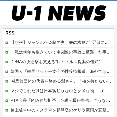
RSS
【悲報】ジャンポケ斉藤の妻、夫の求刑7年翌日にウキウキでInstagram更新
「私は何年も生きていて車関連の事故に遭遇した事がありません、これが保険に入る必要がない答えです。任意保険入れ は押し付け」←大炎上でボコボコにｗｗｗｗｗｗｗｗｗｗｗ
DeNAの快進撃を支える”レイノルズ提案の儀式” 決勝2ランの宮下が明かす「儀式を始めてから、チームが一つになっている」
韓国人「韓国サッカー協会の性接待報道、海外でも大騒ぎに・・・2002年W杯4強の記録取り消しの声も」→「マジで国の恥だ」「2002年まで疑う価値...
|●|反核団体の代表を務める爺さん、「核を持たないで日本を守れますか」と中学生に詰問された結果……
マジでこれだけは日本製じゃないとダメな物 、ガチで何がある？他
PTA会長「PTA参加拒否した親へ最終警告。こうなってもいい？」
路上駐車中のテスラ車を超弩級のゲリラ豪雨が直撃、水が溢れてどんどん浸かっていくのを……