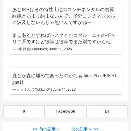
あとIRAはその特性上他のコンチネンタルの右翼
組織とあまり組まないんで、多分コンチネンタル
に波及しないんじゃ無いんですかねー
まぁあるとすればバスクとかカタルーニャのイベ
リア系ですけど彼等は彼等でまた別ですからね。
— K中尉 (@ksas0523)
June 11, 2026
庭とか森に埋めてあったのかなぁ
https://t.co/PJKAf
gmt1f
— とっくん (@tokkun01)
June 11, 2026
X
Facebook
B!
<< 前の記事へ
次の記事へ >>