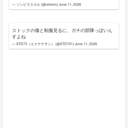
— ゾンビラスカル (@uhoron)
June 11, 2026
ストックの傷と制服見るに、ガチの部隊っぽいん
すよね
— STD73（エスナナサン） (@STD731)
June 11, 2026