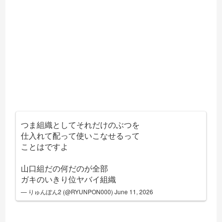
つま組織としてそれだけのぶつを
仕入れて配って使いこなせるって
ことはですよ
山口組だの何だのが全部
ガキのいきり位ヤバイ組織
— りゅんぽん2 (@RYUNPON000)
June 11, 2026