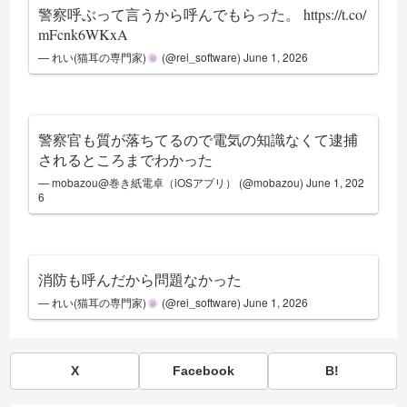
警察呼ぶって言うから呼んでもらった。
https://t.co/
mFcnk6WKxA
— れい(猫耳の専門家)
(@rei_software)
June 1, 2026
警察官も質が落ちてるので電気の知識なくて逮捕
されるところまでわかった
— mobazou@巻き紙電卓（iOSアプリ） (@mobazou)
June 1, 202
6
消防も呼んだから問題なかった
— れい(猫耳の専門家)
(@rei_software)
June 1, 2026
X
Facebook
B!