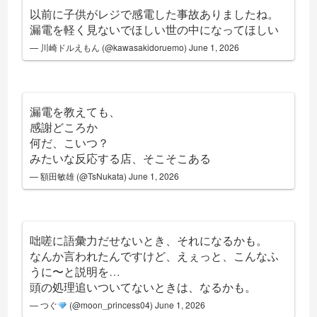
以前に子供がレジで感電した事故ありましたね。
漏電を軽く見ないでほしい世の中になってほしい
— 川崎ドルえもん (@kawasakidoruemo)
June 1, 2026
漏電を教えても、
感謝どころか
何だ、こいつ？
みたいな反応する店、そこそこある
— 額田敏雄 (@TsNukata)
June 1, 2026
咄嗟に語彙力だせないとき、それになるかも。
なんか言われたんですけど、えぇっと、こんなふ
うに〜と説明を…
頭の処理追いついてないときは、なるかも。
— つぐ
(@moon_princess04)
June 1, 2026