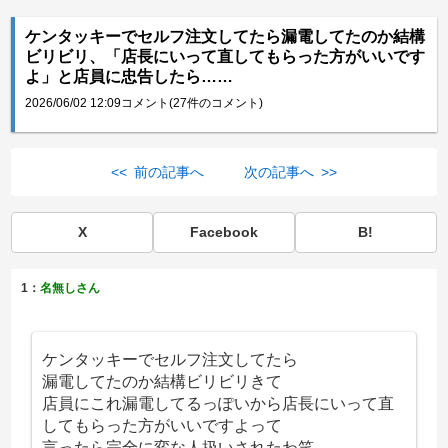
ケンタッキーでセルフ注文してたら漏電してたのか結構
ビリビリ、「店長にいって直してもらった方がいいです
よ」と店員に忠告したら……
2026/06/02 12:09
コメント(27件のコメント)
<< 前の記事へ
次の記事へ >>
X
Facebook
B!
1：
名無しさん
ケンタッキーでセルフ注文してたら
漏電してたのか結構ビリビリきて
店員にこれ漏電してるっぽいから店長にいって直
してもらった方がいいですよって
言ったら完全に変な人扱いされたわ笑