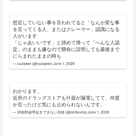
想定していない事を言われてると「なんか変な事
を言ってくる人、またはクレーマー」認識になる
人がいます
「じゃあいいです」と諦めて帰って「へんな人認
定」のままも嫌なので懸命に説明しても最後まで
にらまれたままの時も
— cuzqwer (@cuzqwer)
June 1, 2026
わかります。
近所のドラッグストアも什器が漏電してて、何度
か言ったけど気にも止められないんです。
— 伊衛郎@早起きできない百姓 (@corteums)
June 1, 2026