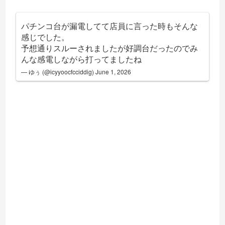
パチンコ台が漏電してて店員に言った時もそんな
感じでした。
予想通りスルーされましたが好調台だったのでみ
んな感電しながら打ってましたね
— ゆぅ (@icyyoocfcciddig)
June 1, 2026