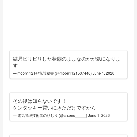
結局ビリビリした状態のままなのかが気になりま
す
— moon1121@私設秘書 (@moon1121537440)
June 1, 2026
その後は知らないです！
ケンタッキー買いにきただけですから
— 電気管理技術者のひじり (@arsene_____)
June 1, 2026