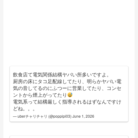
飲食店て電気関係結構ヤバい所多いですよ。
厨房の床にタコ足配線してたり、明らかヤバい電
気の音してるのにふつーに営業してたり、コンセ
ントから煙上がってたり
電気系って結構厳しく指導されるはずなんですけ
どね。。。
— uberチャリチャリ (@poppipi03)
June 1, 2026