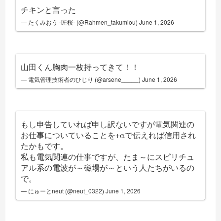
チキンと言った
— たくみおう -匠桜- (@Rahmen_takumiou)
June 1, 2026
山田くん胸肉一枚持ってきて！！
— 電気管理技術者のひじり (@arsene_____)
June 1, 2026
もし申告していれば申し訳ないですが電気関連の
お仕事についていることを+αで伝えれば信用され
たかもです。
私も電気関連の仕事ですが、たま～にスピリチュ
アル系の電波が～磁場が～という人たちがいるの
で。
— にゅーとneut (@neut_0322)
June 1, 2026