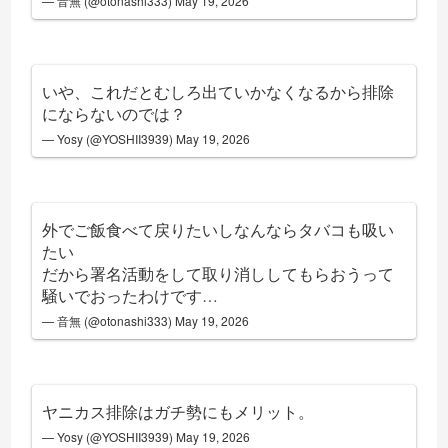
— 音無 (@otonashi333)
May 19, 2026
いや、これだとむしろ出ていかなくなるから排除
にならないのでは？
— Yosy (@YOSHII3939)
May 19, 2026
外でご飯食べて戻りたいしなんならタバコも吸い
たい
だから署名活動をして取り消ししてもらおうって
騒いでおったわけです…
— 音無 (@otonashi333)
May 19, 2026
ヤニカス排除はガチ勢にもメリット。
— Yosy (@YOSHII3939)
May 19, 2026