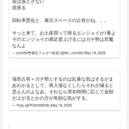
金は落とさない
居座る
回転率悪化と、展示スペースの占有がね。。。
サッと来て、お土産買って帰るエンジョイが1番よ
そのエンジョイの満足度上げるにはガチ勢は邪魔
なんよ
— coro56
相互フォロー歓迎 (@ten_coro56)
May 19, 2026
場所占有＝ガチ勢とするのは乱暴な気はするがま
あわかるとして、再入場なくしたらそれが減ると
思えんのよなあ。それなら滞在時間に応じて金額
が上がるとかの方が有効な気がする。
— Yosy (@YOSHII3939)
May 19, 2026