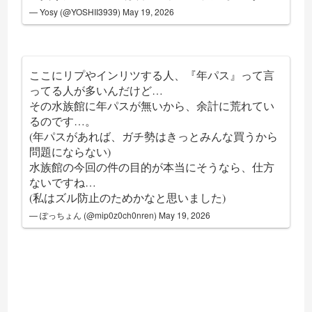
— Yosy (@YOSHII3939)
May 19, 2026
ここにリプやインリツする人、『年パス』って言
ってる人が多いんだけど…
その水族館に年パスが無いから、余計に荒れてい
るのです…。
(年パスがあれば、ガチ勢はきっとみんな買うから
問題にならない)
水族館の今回の件の目的が本当にそうなら、仕方
ないですね…
(私はズル防止のためかなと思いました)
— ぽっちょん (@mip0z0ch0nren)
May 19, 2026