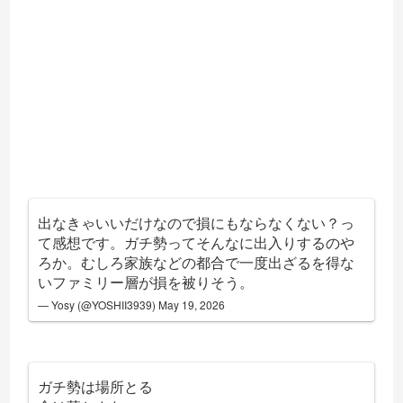
出なきゃいいだけなので損にもならなくない？っ
て感想です。ガチ勢ってそんなに出入りするのや
ろか。むしろ家族などの都合で一度出ざるを得な
いファミリー層が損を被りそう。
— Yosy (@YOSHII3939)
May 19, 2026
ガチ勢は場所とる