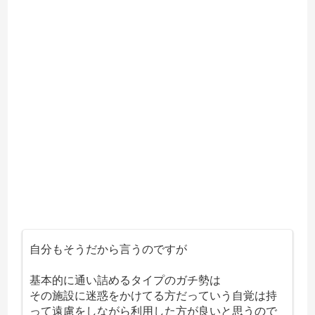
自分もそうだから言うのですが
基本的に通い詰めるタイプのガチ勢は
その施設に迷惑をかけてる方だっていう自覚は持
って遠慮をしながら利用した方が良いと思うので