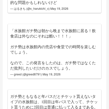
的な問題かもしれないけど
— はるきち (@x_harukichi_x)
May 19, 2026
「水族館ガチ勢は朝から晩まで水族館に居る！飲
食店は外なのにそれは酷い！！！」
ガチ勢は水族館内の売店や食堂での時間を楽しむ
でしょう。
なので、この発言をしたのは、ガチ勢ではなくた
だ批判したいだけのカスでしょう。
— greed (@greed8791)
May 19, 2026
ガチ勢ともなると年パスだとチケット貰えないタ
イプの水族館は、1回目は年パスで入って、チケッ
ト貰うために2回目は普通に払って入るまである。