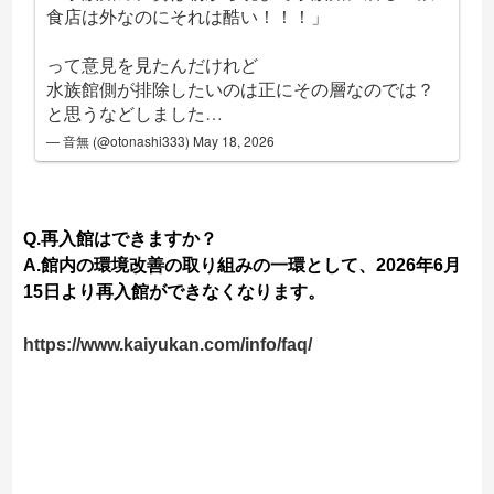
食店は外なのにそれは酷い！！！」
って意見を見たんだけれど
水族館側が排除したいのは正にその層なのでは？
と思うなどしました…
— 音無 (@otonashi333)
May 18, 2026
Q.再入館はできますか？
A.館内の環境改善の取り組みの一環として、2026年6月
15日より再入館ができなくなります。
https://www.kaiyukan.com/info/faq/