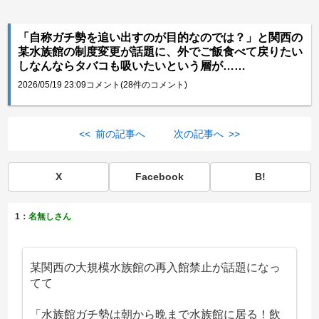
「自称ガチ勢を追い出すのが目的なのでは？」と関西の
某水族館の制度変更が話題に、外でご飯食べて戻りたい
しなんならタバコも吸いたいという層が……
2026/05/19 23:09
コメント(28件のコメント)
<< 前の記事へ
次の記事へ >>
X
Facebook
B!
1：
名無しさん
某関西の大規模水族館の再入館禁止が話題になっ
てて
「水族館ガチ勢は朝から晩まで水族館に居る！飲