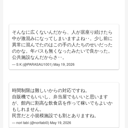
そんなに広くないんだから、人が居座り続けたら
中が激混みになってしまいますよね‥。少し前に
異常に混んでたのはこの手の人たちのせいだった
のかな。年パスも無くなったみたいで良かった。
公共施設なんだからさ‥。
— S K (@PARASAU1001)
May 19, 2026
時間制限は難しいからの対応ですね。
自販機でもいいし、弁当屋でもいいと思います
が、館内に割高な飲食店を作って稼いでもよいか
もしれません。
民営だと小規模施設でも割とありますね。
— nori tabi (@noritabi0)
May 19, 2026