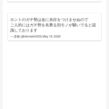
ホントのガチ勢は金に糸目をつけませぬので
ご人的にはガチ勢を名乗る別モノが騒いでると認
識しております
— 音無 (@otonashi333)
May 19, 2026