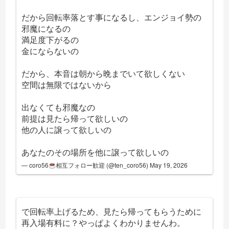
だから回転率落とす事になるし、エンジョイ勢の
邪魔になるの
満足度下がるの
金にならないの
だから、本音は朝から晩までいて欲しくない
空間は無限ではないから
出なくても邪魔なの
前提は見たら帰って欲しいの
他の人に譲って欲しいの
あなたのその場所を他に譲って欲しいの
— coro56
相互フォロー歓迎 (@ten_coro56)
May 19, 2026
で回転率上げるため、見たら帰ってもらうために
再入場有料に？やっぱよくわかりませんわ。