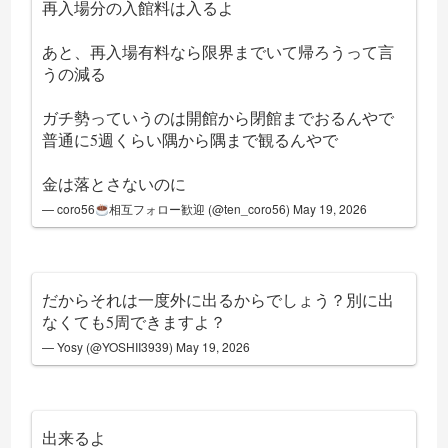
再入場分の入館料は入るよ
あと、再入場有料なら限界までいて帰ろうって言
うの減る
ガチ勢っていうのは開館から閉館までおるんやで
普通に5週くらい隅から隅まで観るんやで
金は落とさないのに
— coro56
相互フォロー歓迎 (@ten_coro56)
May 19, 2026
だからそれは一度外に出るからでしょう？別に出
なくても5周できますよ？
— Yosy (@YOSHII3939)
May 19, 2026
出来るよ