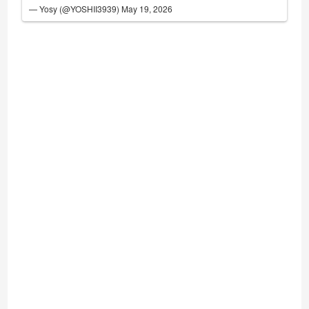
— Yosy (@YOSHII3939)
May 19, 2026