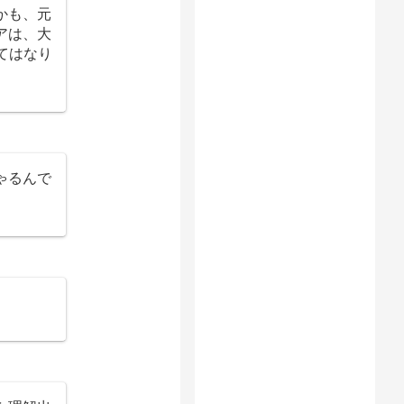
かも、元
アは、大
てはなり
ゃるんで