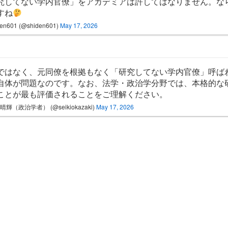
究してない学内官僚」をアカデミアは許してはなりません。な
すね
den601 (@shiden601)
May 17, 2026
ではなく、元同僚を根拠もなく「研究してない学内官僚」呼ば
自体が問題なのです。なお、法学・政治学分野では、本格的な
ことが最も評価されることをご理解ください。
晴輝（政治学者） (@seikiokazaki)
May 17, 2026