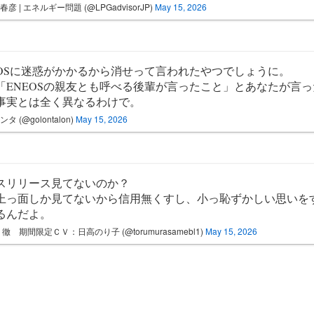
春彦 | エネルギー問題 (@LPGadvisorJP)
May 15, 2026
EOSに迷惑がかかるから消せって言われたやつでしょうに。
「ENEOSの親友とも呼べる後輩が言ったこと」とあなたが言
事実とは全く異なるわけで。
タ (@golontalon)
May 15, 2026
スリリース見てないのか？
上っ面しか見てないから信用無くすし、小っ恥ずかしい思いを
るんだよ。
 徹 期間限定ＣＶ：日高のり子 (@torumurasamebl1)
May 15, 2026