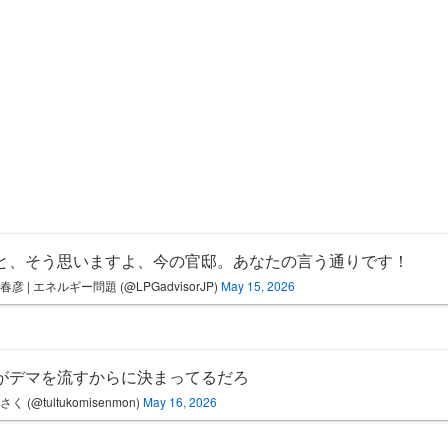
と、そう思いますよ、今の官邸。あなたの言う通りです！
春彦 | エネルギー問題 (@LPGadvisorJP)
May 15, 2026
がデマを流すからに決まってるだろ
く (@tultukomisenmon)
May 16, 2026