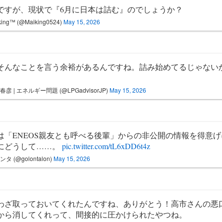
ですが、現状で『6月に日本は詰む』のでしょうか？
king™ (@Maiking0524)
May 15, 2026
そんなことを言う余裕があるんですね。詰み始めてるじゃない
春彦 | エネルギー問題 (@LPGadvisorJP)
May 15, 2026
は「ENEOS親友とも呼べる後輩」からの非公開の情報を得意
にどうして……。
pic.twitter.com/tL6xDD6t4z
タ (@golontalon)
May 15, 2026
わざ取っておいてくれたんですね、ありがとう！高市さんの悪
から消してくれって、間接的に圧かけられたやつね。