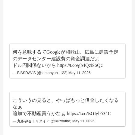
何を意味するてGoogleが和歌山、広島に建設予定
のデータセンター建設費の資金調達だよ
ドル円関係ないから
https://t.co/gb4Qzl8oQc
— BIASDAVIS (@tomonyun1122)
May 11, 2026
こういうの見ると、やっぱもっと借金したくなる
なぁ
追加で不動産買うかなぁ
https://t.co/tsGIgb534C
— 九条@セミリタイア (@kuzyofire)
May 11, 2026