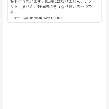
私もそう思います。紙屑にはなりません。デフォ
ルトしません。数値的にそうなり難い国一つで
す。
— マニー (@Hmanimani)
May 11, 2026