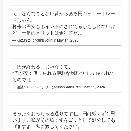
え、なんてことない昔からある円キャリートレー
ドじゃん。
将来の円安もポイントにされてるかもしれないけ
ど、一番のメリットは金利差だよ。
— Kazuhito (@curtisvcurtis)
May 11, 2026
「円が終わる」じゃなくて、
“円が安く借りられる便利な燃料”として使われて
るのでは~。
— 給液pH5.5(ヘイシリ) (@ojisan66892789)
May 11, 2026
まったくおっしゃる通りですね。円は紙くずと思
います。私がその紙くずをゴミとして処分してあ
げますよ。私に渡してください。