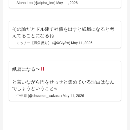
— Alpha Leo (@alpha_leo)
May 11, 2026
その論だとドル建て社債を出すと紙屑になると考
えてることになるね
— ミッチー【戦争反対】 (@XGty8w)
May 11, 2026
紙屑になる〜
と言いながら円をせっせと集めている理由はなん
でしょうということw
— 中年司 (@chuunen_tsukasa)
May 11, 2026