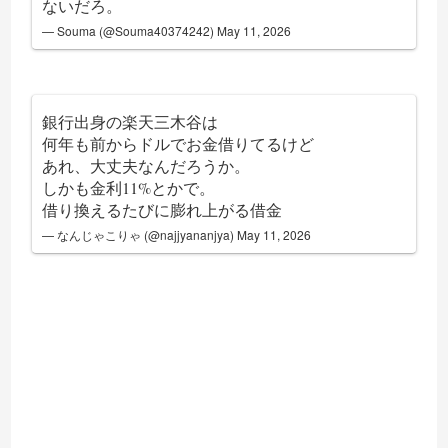
ないだろ。
— Souma (@Souma40374242)
May 11, 2026
銀行出身の楽天三木谷は
何年も前からドルでお金借りてるけど
あれ、大丈夫なんだろうか。
しかも金利11%とかで。
借り換えるたびに膨れ上がる借金
— なんじゃこりゃ (@najjyananjya)
May 11, 2026