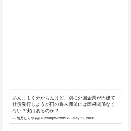
あんまよく分からんけど、別に外国企業が円建て
社債発行しようが円の将来価値には因果関係なく
ない？実はあるのか？
— 雄乃たくや (@3QzyubpW3wdxlx9)
May 11, 2026