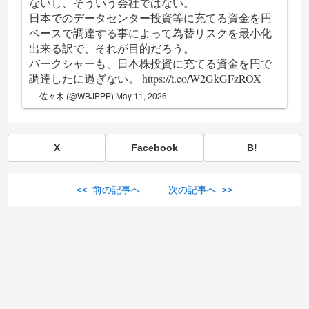
ないし、そういう会社ではない。
日本でのデータセンター投資等に充てる資金を円
ベースで調達する事によって為替リスクを最小化
出来る訳で、それが目的だろう。
バークシャーも、日本株投資に充てる資金を円で
調達したに過ぎない。
https://t.co/W2GkGFzROX
— 佐々木 (@WBJPPP)
May 11, 2026
X
Facebook
B!
<< 前の記事へ
次の記事へ >>