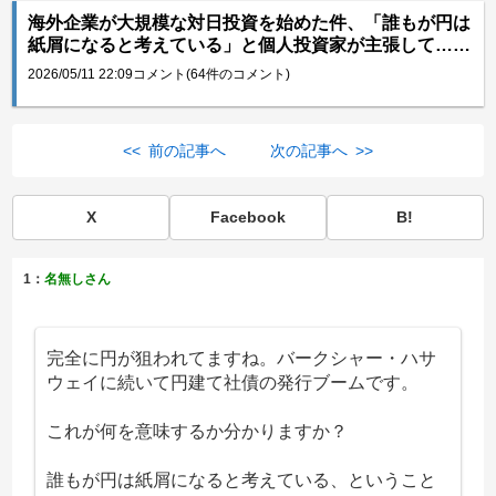
海外企業が大規模な対日投資を始めた件、「誰もが円は
紙屑になると考えている」と個人投資家が主張して……
2026/05/11 22:09
コメント(64件のコメント)
<< 前の記事へ
次の記事へ >>
X
Facebook
B!
1：
名無しさん
完全に円が狙われてますね。バークシャー・ハサ
ウェイに続いて円建て社債の発行ブームです。
これが何を意味するか分かりますか？
誰もが円は紙屑になると考えている、ということ