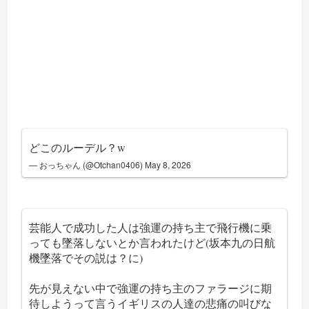
どこのルーデル？w
— おっちゃん (@Otchan0406)
May 8, 2026
芸能人で成功した人は強運の持ち主で飛行機に乗
っても墜落しないとか言われたけど(坂本九の日航
機墜落でその説は？に)
先が見えない中で強運の持ち主のファラージに期
待しようって言うイギリスの人達の悲痛の叫びな