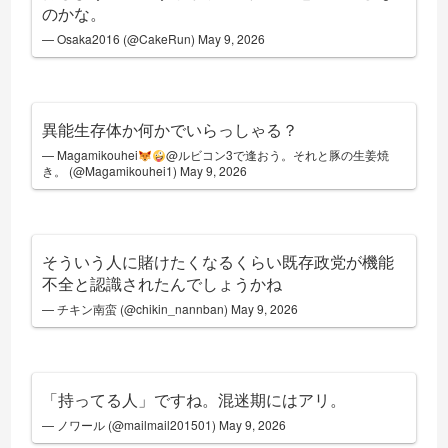
のかな。
— Osaka2016 (@CakeRun)
May 9, 2026
異能生存体か何かでいらっしゃる？
— Magamikouhei
@ルビコン3で逢おう。それと豚の生姜焼
き。 (@Magamikouhei1)
May 9, 2026
そういう人に賭けたくなるくらい既存政党が機能
不全と認識されたんでしょうかね
— チキン南蛮 (@chikin_nannban)
May 9, 2026
「持ってる人」ですね。混迷期にはアリ。
— ノワール (@mailmail201501)
May 9, 2026