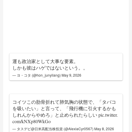
運も政治家として大事な要素。
しかも彼はハゲではないという。。
— ヨ・コタ (@hon_junyilang)
May 9, 2026
コイツこの肋骨折れて肺気胸の状態で、「タバコ
を吸いたい」と言って、「飛行機に引火するかも
しれんからやめろ」と止められたらしい
pic.twitter.
com/kNXp80WkGo
— タスデビ@日米高配当株投資 (@AlexiaCyr0567)
May 8, 2026