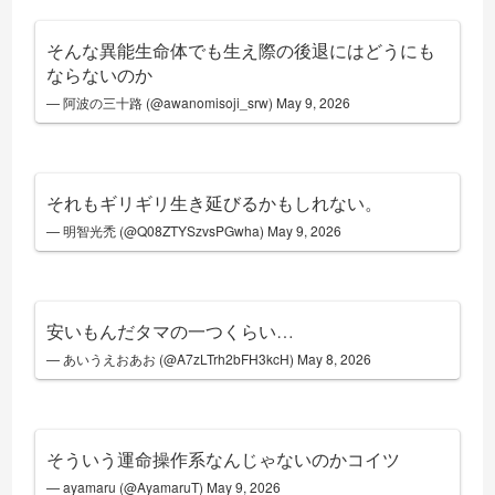
そんな異能生命体でも生え際の後退にはどうにも
ならないのか
— 阿波の三十路 (@awanomisoji_srw)
May 9, 2026
それもギリギリ生き延びるかもしれない。
— 明智光禿 (@Q08ZTYSzvsPGwha)
May 9, 2026
安いもんだタマの一つくらい…
— あいうえおあお (@A7zLTrh2bFH3kcH)
May 8, 2026
そういう運命操作系なんじゃないのかコイツ
— ayamaru (@AyamaruT)
May 9, 2026