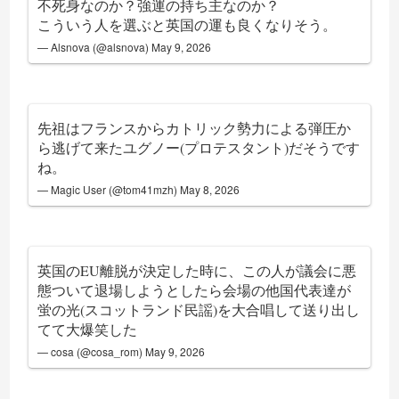
不死身なのか？強運の持ち主なのか？
こういう人を選ぶと英国の運も良くなりそう。
— Alsnova (@alsnova)
May 9, 2026
先祖はフランスからカトリック勢力による弾圧か
ら逃げて来たユグノー(プロテスタント)だそうです
ね。
— Magic User (@tom41mzh)
May 8, 2026
英国のEU離脱が決定した時に、この人が議会に悪
態ついて退場しようとしたら会場の他国代表達が
蛍の光(スコットランド民謡)を大合唱して送り出し
てて大爆笑した
— cosa (@cosa_rom)
May 9, 2026