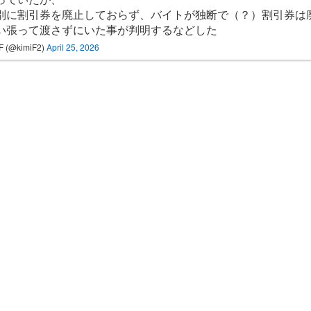
別に割引券を廃止しておらず、バイトが独断で（？）割引券は
い張って渡さずにいた事が判明するなどした
F (@kimiF2)
April 25, 2026