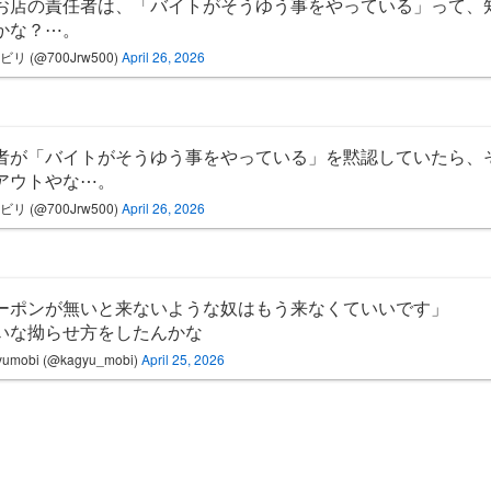
お店の責任者は、「バイトがそうゆう事をやっている」って、
かな？⋯。
ビリ (@700Jrw500)
April 26, 2026
者が「バイトがそうゆう事をやっている」を黙認していたら、
アウトやな⋯。
ビリ (@700Jrw500)
April 26, 2026
ーポンが無いと来ないような奴はもう来なくていいです」
いな拗らせ方をしたんかな
yumobi (@kagyu_mobi)
April 25, 2026