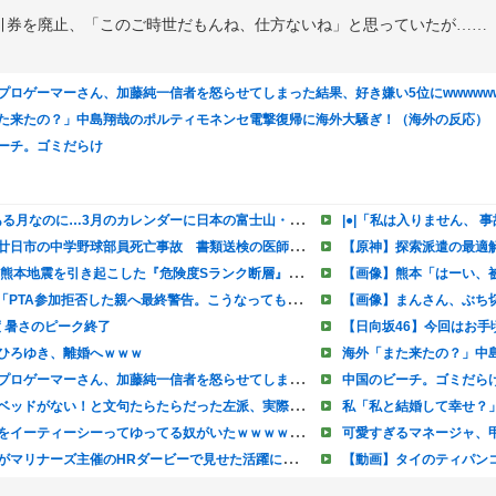
引券を廃止、「このご時世だもんね、仕方ないね」と思っていたが……