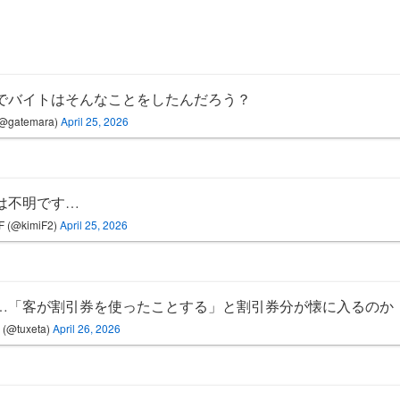
でバイトはそんなことをしたんだろう？
@gatemara)
April 25, 2026
は不明です…
F (@kimiF2)
April 25, 2026
…「客が割引券を使ったことする」と割引券分が懐に入るのか
(@tuxeta)
April 26, 2026