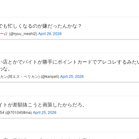
でも忙しくなるのが嫌だったんかな？
ゅー
(@ryuu_meshi2)
April 26, 2026
い店とかでバイトが勝手にポイントカードでアレコレするみた
わな。
カン(同エス・ペリカン) (@kanpeli)
April 25, 2026
イトが差額抜こうと画策したからだろ。
54 (@7010458ma)
April 25, 2026