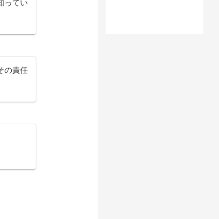
知ってい
その責任