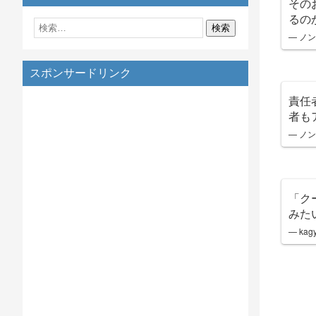
その
るの
— ノン
スポンサードリンク
責任
者も
— ノン
「ク
みた
— kag