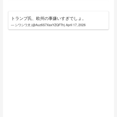
トランプ氏、欧州の事嫌いすぎでしょ。
— シワシワ犬 (@Auz6S7XaxYZQFTh)
April 17, 2026