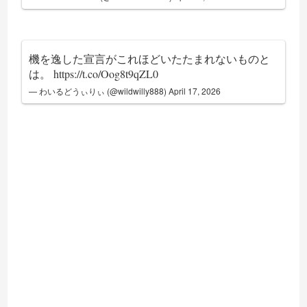
機を逸した宣言がこれほどいたたまれないものと
は。
https://t.co/Oog8t9qZL0
— わいるどうぃりぃ (@wildwilly888)
April 17, 2026