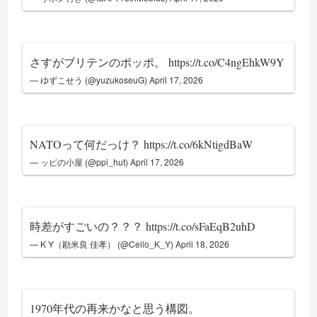
さすがブリテンのポッポ。
https://t.co/C4ngEhkW9Y
— ゆずこせう (@yuzukoseuG)
April 17, 2026
NATOって何だっけ？
https://t.co/6kNtigdBaW
— ッピの小屋 (@ppi_hut)
April 17, 2026
時差がすごいの？？？
https://t.co/sFaEqB2uhD
— K Y（勘米良 佳孝） (@Cello_K_Y)
April 18, 2026
1970年代の再来かなと思う構図。