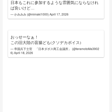
日本もこれに参加するような雰囲気にならなけれ
ば良いけど…
— かみみみ (@mimaki1000)
April 17, 2026
おっせーなぁ！
この旧大陸の盲腸ども(クソデカボイス)
— 帝国兵下士官 「日本ダボス商工会議所」 (@teramotoMa3902
6)
April 18, 2026