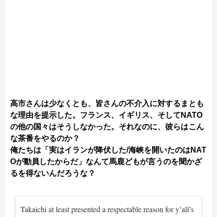
高市さんは少なくとも、皆さんの不介入に対するまとも
な理由を提示した。フランス、イギリス、そしてNATO
の他の国々はそうしなかった。それなのに、彼らはこん
な茶番をやるのか？
俺たちは「実はイランが降伏した/海峡を開いたのはNAT
Oが動員したからだ」なんて馬鹿どもが言うのを聞かざ
るを得ないんだろうな？
Takaichi at least presented a respectable reason for y’all’s