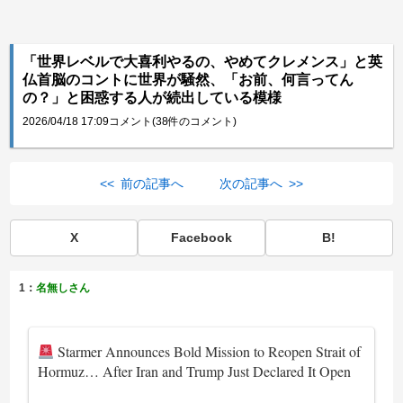
「世界レベルで大喜利やるの、やめてクレメンス」と英
仏首脳のコントに世界が騒然、「お前、何言ってん
の？」と困惑する人が続出している模様
2026/04/18 17:09
コメント(38件のコメント)
<< 前の記事へ
次の記事へ >>
X
Facebook
B!
1：
名無しさん
Starmer Announces Bold Mission to Reopen Strait of
Hormuz… After Iran and Trump Just Declared It Open