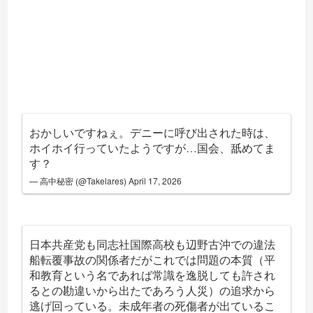
おかしいですねぇ。デニーに呼び出された時は、
ホイホイ行っていたようですが…国会、舐めてま
す？
— 高中秘密 (@Takelares)
April 17, 2026
日本共産党も同志社国際高校も辺野古沖での違法
船転覆事故の関係者だがこれでは問題の本質（平
和教育という名であれば常識を逸脱しても許され
るとの勘違いから出たであろう人災）の追求から
逃げ回っている。未成年者の死傷者が出ているこ