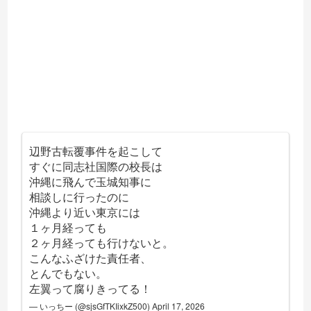
辺野古転覆事件を起こして
すぐに同志社国際の校長は
沖縄に飛んで玉城知事に
相談しに行ったのに
沖縄より近い東京には
１ヶ月経っても
２ヶ月経っても行けないと。
こんなふざけた責任者、
とんでもない。
左翼って腐りきってる！
— いっちー (@sjsGfTKIixkZ500)
April 17, 2026