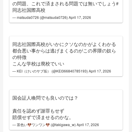
の問題、これで済まされる問題では無いでしょう
#
同志社国際高校
— matsuda0726 (@matsuda0726)
April 17, 2026
同志社国際高校がいかにクソなのかがよくわかる
都合悪い事からは逃げまくるのがこの界隈の奴ら
の特徴
こんな学校は廃校でいい
— KEI（けいのサブ垢） (@KEI366840785193)
April 17, 2026
国会証人喚問でも良いのでは？
責任を認めず謝罪もせず
賠償せずで済ませるのかな。
— 茶色い
ワンワン
(@takigawa_w)
April 17, 2026