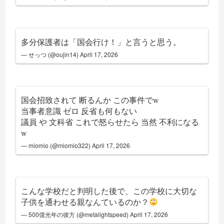
多分保護者は「国会行け！」と言うと思う。
— せっつ (@oujin14)
April 17, 2026
国会招致されて 断るんか この事件でw
当事者意識 ゼロ 反省も何もない
議員 や 文科省 これで怒らせたら 当然 不利になる
w
— miomio (@miomio322)
April 17, 2026
こんな学校だと判明した後で、この学校に大切な
子供を通わせる親なんているのか？
— 500億光年の彼方 (@metalightspeed)
April 17, 2026