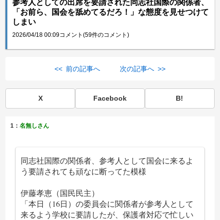
参考人としての出席を要請された同志社国際の関係者、
「お前ら、国会を舐めてるだろ！」な態度を見せつけて
しまい
2026/04/18 00:09
コメント(59件のコメント)
<< 前の記事へ
次の記事へ >>
X
Facebook
B!
1：
名無しさん
同志社国際の関係者、参考人として国会に来るよ
う要請されても頑なに断ってた模様
伊藤孝恵（国民民主）
「本日（16日）の委員会に関係者が参考人として
来るよう学校に要請したが、保護者対応で忙しい