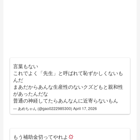
言葉もない
これでよく「先生」と呼ばれて恥ずかしくないも
んだ
まあだからあんな生産性のないクズどもと親和性
があったんだな
普通の神経してたらあんなんに近寄らないもん
— あめちゃん (@gao0222985300)
April 17, 2026
もう補助金切ってやれよ