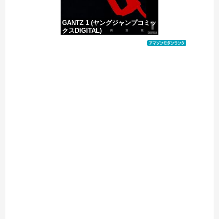
GANTZ 1 (ヤングジャンプコミッ
クスDIGITAL)
価格：¥100
Powered by livedoor 相互RSS