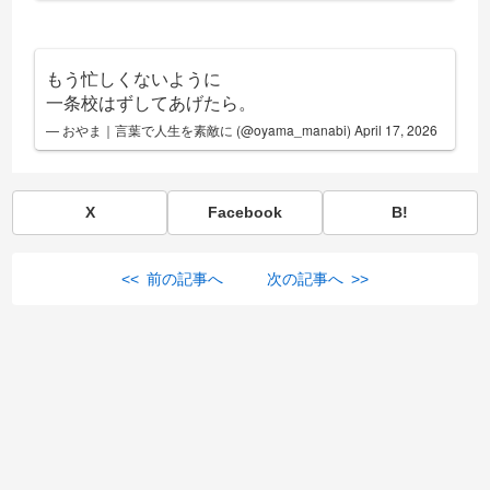
もう忙しくないように
一条校はずしてあげたら。
— おやま｜言葉で人生を素敵に (@oyama_manabi)
April 17, 2026
X
Facebook
B!
<< 前の記事へ
次の記事へ >>