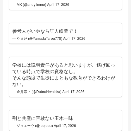
— MK (@andytimmo)
April 17, 2026
参考人がいやなら証人喚問で！
— やまだ (@YamadaTarou778)
April 17, 2026
学校には説明責任があると思いますが、逃げ回っ
ている時点で学校の資格なし。
そんな態度で生徒にまともな教育ができるわけが
ない。
— 金井宗ヱ (@DubroHrvatska)
April 17, 2026
割と共産に容赦ない玉木一味
— ジョエーウ (@joejoeu)
April 17, 2026