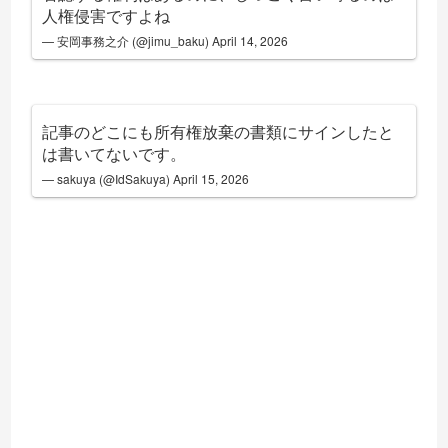
人権侵害ですよね
— 安岡事務之介 (@jimu_baku)
April 14, 2026
記事のどこにも所有権放棄の書類にサインしたと
は書いてないです。
— sakuya (@IdSakuya)
April 15, 2026