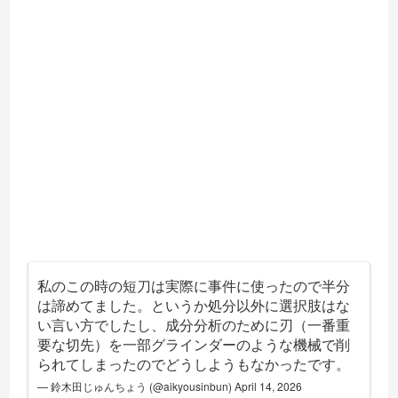
私のこの時の短刀は実際に事件に使ったので半分
は諦めてました。というか処分以外に選択肢はな
い言い方でしたし、成分分析のために刃（一番重
要な切先）を一部グラインダーのような機械で削
られてしまったのでどうしようもなかったです。
— 鈴木田じゅんちょう (@aikyousinbun)
April 14, 2026