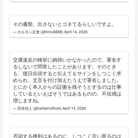
その書類、出さないとゴネてるらしいですよ。
— ホルモン定食 (@horu8888)
April 14, 2026
交通違反の検挙に納得いかなかったので、署名す
るしないで問答したことがあります。そのとき
も、後日出頭すると伝えてもサインをしつこく求
められ、文言を付け加えたうえで署名しました。
とにかく本人からの証拠を残そうとするのは仕事
しているといえばそうではあるものの、不信感は
増しますね。
— 田舎役人 (@certainofficial)
April 14, 2026
否認する権利はあるのに、しつこく言い寄るのは