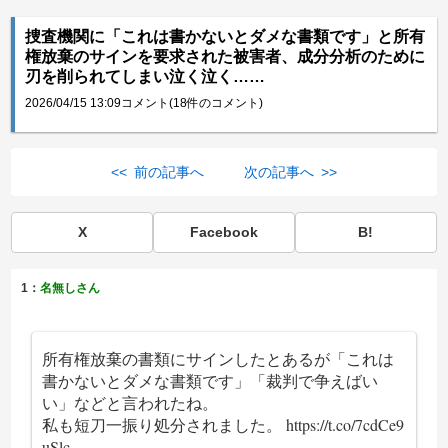
捜査機関に「これは書かないとダメな書類です」と所有
権放棄のサインを要求された被害者、成分分析のために
刃を削られてしまい泣く泣く……
2026/04/15 13:09
コメント(18件のコメント)
<< 前の記事へ
次の記事へ >>
X
Facebook
B!
1：
名無しさん
所有権放棄の書類にサインしたとあるが「これは
書かないとダメな書類です」「裁判で争えばい
い」などと言われたね。
私も短刀一振り処分されました。
https://t.co/7cdCe9
uSlc