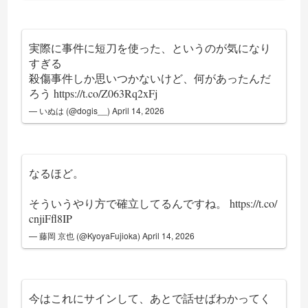
実際に事件に短刀を使った、というのが気になり
すぎる
殺傷事件しか思いつかないけど、何があったんだ
ろう
https://t.co/Z063Rq2xFj
— いぬは (@dogis__)
April 14, 2026
なるほど。
そういうやり方で確立してるんですね。
https://t.co/
cnjiFfl8IP
— 藤岡 京也 (@KyoyaFujioka)
April 14, 2026
今はこれにサインして、あとで話せばわかってく